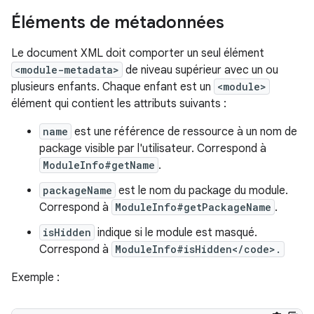
Éléments de métadonnées
Le document XML doit comporter un seul élément
<module-metadata>
de niveau supérieur avec un ou
plusieurs enfants. Chaque enfant est un
<module>
élément qui contient les attributs suivants :
name
est une référence de ressource à un nom de
package visible par l'utilisateur. Correspond à
ModuleInfo#getName
.
packageName
est le nom du package du module.
Correspond à
ModuleInfo#getPackageName
.
isHidden
indique si le module est masqué.
Correspond à
ModuleInfo#isHidden</code>.
Exemple :