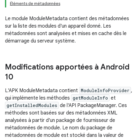
Éléments de métadonnées
Le module ModuleMetadata contient des métadonnées
sur la liste des modules d'un appareil donné. Les
métadonnées sont analysées et mises en cache dès le
démarrage du serveur système.
Modifications apportées à Android
10
L'APK ModuleMetadata contient
ModuleInfoProvider
,
qui implémente les méthodes
getModuleInfo
et
getInstalledModules
de l'API PackageManager. Ces
méthodes sont basées sur des métadonnées XML
analysées à partir d'un package de fournisseur de
métadonnées de module. Le nom du package de
métadonnées de module est stocké dans la valeur de