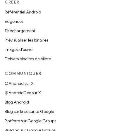
CRÉER
Référentiel Android
Exigences
Téléchargement
Prévisualiser les binaires
Images d'usine
Fichiers binaires de pilote
COMMUNIQUER
@Android sur X
@AndroidDev sur X
Blog Android
Blog sur la sécurité Google
Platform sur Google Groups
Building sur Google Groups