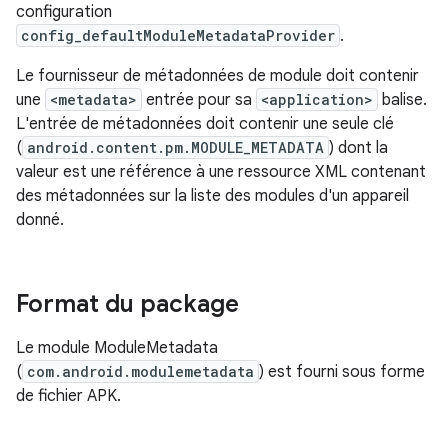
configuration
config_defaultModuleMetadataProvider
.
Le fournisseur de métadonnées de module doit contenir
une
<metadata>
entrée pour sa
<application>
balise.
L'entrée de métadonnées doit contenir une seule clé
(
android.content.pm.MODULE_METADATA
) dont la
valeur est une référence à une ressource XML contenant
des métadonnées sur la liste des modules d'un appareil
donné.
Format du package
Le module ModuleMetadata
(
com.android.modulemetadata
) est fourni sous forme
de fichier APK.