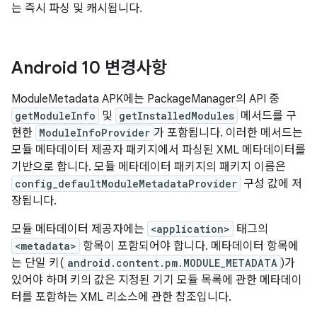
는 즉시 파싱 및 캐시됩니다.
Android 10 변경사항
ModuleMetadata APK에는 PackageManager의 API 중
getModuleInfo
및
getInstalledModules
메서드를 구
현한
ModuleInfoProvider
가 포함됩니다. 이러한 메서드는
모듈 메타데이터 제공자 패키지에서 파싱된 XML 메타데이터를
기반으로 합니다. 모듈 메타데이터 패키지의 패키지 이름은
config_defaultModuleMetadataProvider
구성 값에 저
장됩니다.
모듈 메타데이터 제공자에는
<application>
태그의
<metadata>
항목이 포함되어야 합니다. 메타데이터 항목에
는 단일 키(
android.content.pm.MODULE_METADATA
)가
있어야 하며 키의 값은 지정된 기기 모듈 목록에 관한 메타데이
터를 포함하는 XML 리소스에 관한 참조입니다.