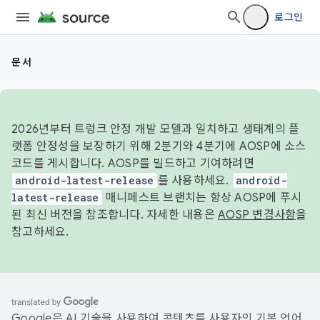
로그인
문서
2026년부터 트렁크 안정 개발 모델과 일치하고 생태계의 플
랫폼 안정성을 보장하기 위해 2분기와 4분기에 AOSP에 소스
코드를 게시합니다. AOSP를 빌드하고 기여하려면
android-latest-release
를 사용하세요.
android-
latest-release
매니페스트 브랜치는 항상 AOSP에 푸시
된 최신 버전을 참조합니다. 자세한 내용은
AOSP 변경사항
을
참고하세요.
Google은 AI 기술을 사용하여 콘텐츠를 사용자의 기본 언어