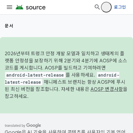
로그인
문서
2026년부터 트렁크 안정 개발 모델과 일치하고 생태계의 플
랫폼 안정성을 보장하기 위해 2분기와 4분기에 AOSP에 소스
코드를 게시합니다. AOSP를 빌드하고 기여하려면
android-latest-release
를 사용하세요.
android-
latest-release
매니페스트 브랜치는 항상 AOSP에 푸시
된 최신 버전을 참조합니다. 자세한 내용은
AOSP 변경사항
을
참고하세요.
Google은 AI 기술을 사용하여 콘텐츠를 사용자의 기본 언어