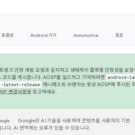
호환성
Android 기기
Automotive
참조
 트렁크 안정 개발 모델과 일치하고 생태계의 플랫폼 안정성을 보장
스 코드를 게시합니다. AOSP를 빌드하고 기여하려면
android-la
d-latest-release
매니페스트 브랜치는 항상 AOSP에 푸시된 
OSP 변경사항
을 참고하세요.
Google은 AI 기술을 사용하여 콘텐츠를 사용자의 기본
니다. AI 번역에는 오류가 있을 수 있습니다.