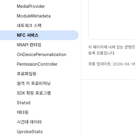
Media
Provider
Module
Metadata
네트워크 스택
NFC 서비스
NNAPI 런타임
이 페이지에 나와 있는 콘텐
등록 상표입니다.
On
Device
Personalization
최종 업데이트: 2026-06-18
Permission
Controller
프로파일링
원격 키 프로비저닝
빌드
SDK 확장 프로그램
Android 저장소
Statsd
요구사항
테더링
다운로드
시간대 데이터
바이너리 미리보기
Uprobe
Stats