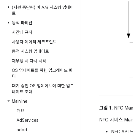
(지원 중단됨) 비 A
/
B 시스템 업데이
트
동적 파티션
시간대 규칙
사용자 데이터 체크포인트
동적 시스템 업데이트
재부팅 시 다시 시작
OS 업데이트를 위한 업그레이드 파
티
대기 중인 OS 업데이트에 대한 업그
레이드 초대
Mainline
그림 1.
NFC Mai
개요
NFC 서비스 Main
Ad
Services
adbd
NFC API 