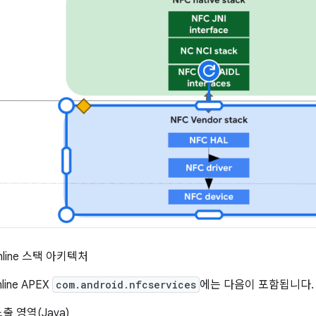
nline 스택 아키텍처
line APEX
com.android.nfcservices
에는 다음이 포함됩니다.
노출 영역(Java)