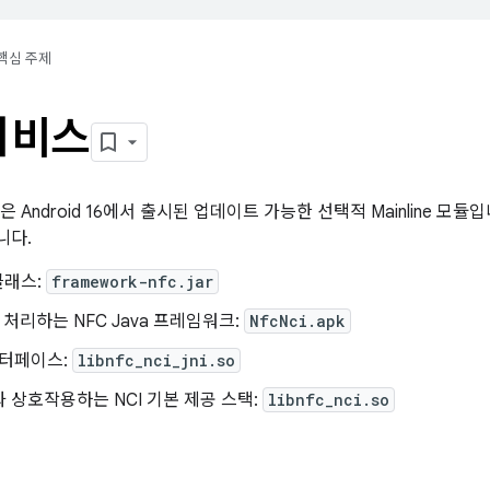
핵심 주제
서비스
은 Android 16에서 출시된 업데이트 가능한 선택적 Mainline 모
니다.
 클래스:
framework-nfc.jar
를 처리하는 NFC Java 프레임워크:
NfcNci.apk
 인터페이스:
libnfc_nci_jni.so
L과 상호작용하는 NCI 기본 제공 스택:
libnfc_nci.so