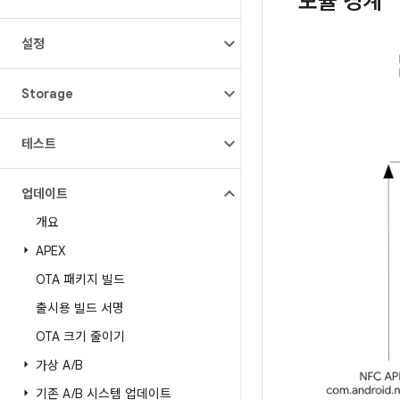
모듈 경계
설정
Storage
테스트
업데이트
개요
APEX
OTA 패키지 빌드
출시용 빌드 서명
OTA 크기 줄이기
가상 A
/
B
기존 A
/
B 시스템 업데이트