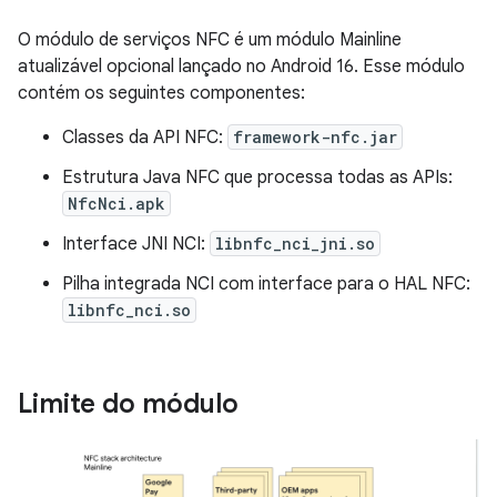
O módulo de serviços NFC é um módulo Mainline
atualizável opcional lançado no Android 16. Esse módulo
contém os seguintes componentes:
Classes da API NFC:
framework-nfc.jar
Estrutura Java NFC que processa todas as APIs:
NfcNci.apk
Interface JNI NCI:
libnfc_nci_jni.so
Pilha integrada NCI com interface para o HAL NFC:
libnfc_nci.so
Limite do módulo