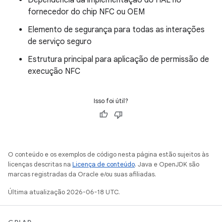
Dependência da implementação do HAL no
fornecedor do chip NFC ou OEM
Elemento de segurança para todas as interações
de serviço seguro
Estrutura principal para aplicação de permissão de
execução NFC
Isso foi útil?
O conteúdo e os exemplos de código nesta página estão sujeitos às
licenças descritas na
Licença de conteúdo
. Java e OpenJDK são
marcas registradas da Oracle e/ou suas afiliadas.
Última atualização 2026-06-18 UTC.