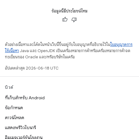
ข้อมูลนี้มีประโยชน์ไหม
ตัวอย่างเนื้อหาและโค้ดในหน้าเว็บนี้ขึ้นอยู่กับใบอนุญาตที่อธิบายไว้ใน
ใบอนุญาตการ
ใช้เนื้อหา
Java และ OpenJDK เป็นเครื่องหมายการค้าหรือเครื่องหมายการค้าจด
ทะเบียนของ Oracle และ/หรือบริษัทในเครือ
อัปเดตล่าสุด 2026-06-18 UTC
บิวด์
ที่เก็บสำหรับ Android
ข้อกำหนด
ดาวน์โหลด
แสดงพรีวิวไบนารี
อิมเมจเวอร์ชันโรงงาน