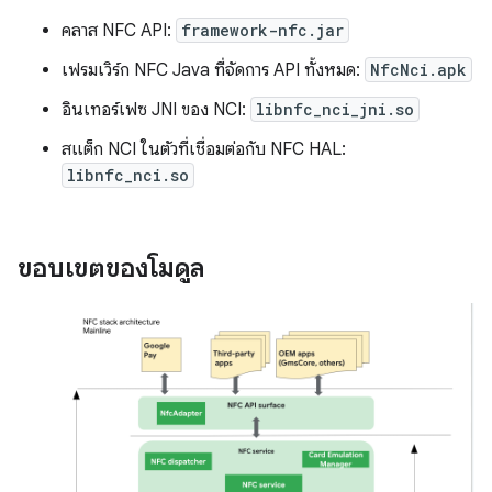
คลาส NFC API:
framework-nfc.jar
เฟรมเวิร์ก NFC Java ที่จัดการ API ทั้งหมด:
NfcNci.apk
อินเทอร์เฟซ JNI ของ NCI:
libnfc_nci_jni.so
สแต็ก NCI ในตัวที่เชื่อมต่อกับ NFC HAL:
libnfc_nci.so
ขอบเขตของโมดูล