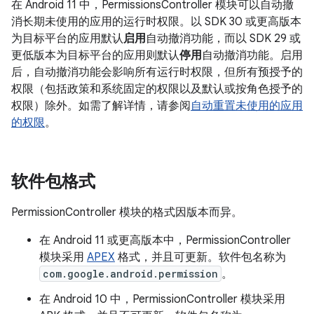
在 Android 11 中，PermissionsController 模块可以自动撤
消长期未使用的应用的运行时权限。以 SDK 30 或更高版本
为目标平台的应用默认
启用
自动撤消功能，而以 SDK 29 或
更低版本为目标平台的应用则默认
停用
自动撤消功能。启用
后，自动撤消功能会影响所有运行时权限，但所有预授予的
权限（包括政策和系统固定的权限以及默认或按角色授予的
权限）除外。如需了解详情，请参阅
自动重置未使用的应用
的权限
。
软件包格式
PermissionController 模块的格式因版本而异。
在 Android 11 或更高版本中，PermissionController
模块采用
APEX
格式，并且可更新。软件包名称为
com.google.android.permission
。
在 Android 10 中，PermissionController 模块采用