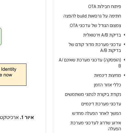
פיתוח חבילות OTA
חתימה על גרסאות build להפצה
צמצום הגודל של עדכוני OTA
בדיקת A
B וירטואלית
/
עדכוני מערכת מדור קודם של
בדיקות A
B
/
(הופסקה) עדכוני מערכת שאינם A
/
B
מחיצות דינמיות
כללי אזור הזמן
נקודת ביקורת לנתוני משתמשים
עדכוני מערכת דינמיים
המשך לאחר הפעלה מחדש
איור 1.
ארכיטקטורת
אירוע שדרוג לעדכוני מערכת
הפעלה