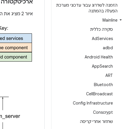
ארכיטקטורה 
הזמנה לשדרוג עבור עדכוני מערכת
הפעלה בהמתנה
איור 2 מציג את הארכיטקטורה הפנימית של RKP.
Mainline
סקירה כללית
Ad
Services
adbd
Android Health
App
Search
ART
Bluetooth
Cell
Broadcast
Config Infrastructure
Conscrypt
שחזור אחרי קריסה