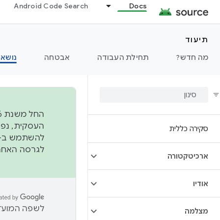
Android Code Search
Docs
תיעוד
מה חדש?
תחילת העבודה
אבטחה
נושאי
סקירה כללית
להשתמש ב-
לגרסה האחרונה שנדחפה 
ארכיטקטורה
אודיו
לשפה המועדפ
מצלמה