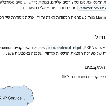
RemoteProvisi
מפני מחסור פוטנציאלי במשאבים.
דול
com.android.rkpd
המקבצים