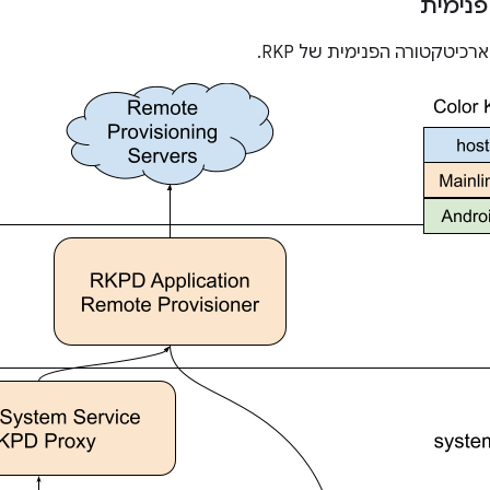
פנימית