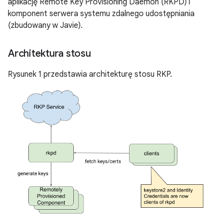
aplikację Remote Key Provisioning Daemon (RKPD) i
komponent serwera systemu zdalnego udostępniania
(zbudowany w Javie).
Architektura stosu
Rysunek 1 przedstawia architekturę stosu RKP.