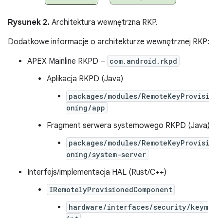
Rysunek 2.
Architektura wewnętrzna RKP.
Dodatkowe informacje o architekturze wewnętrznej RKP:
APEX Mainline RKPD –
com.android.rkpd
Aplikacja RKPD (Java)
packages/modules/RemoteKeyProvisi
oning/app
Fragment serwera systemowego RKPD (Java)
packages/modules/RemoteKeyProvisi
oning/system-server
Interfejs/implementacja HAL (Rust/C++)
IRemotelyProvisionedComponent
hardware/interfaces/security/keym