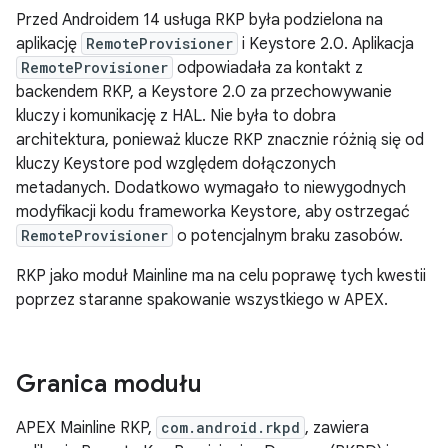
Przed Androidem 14 usługa RKP była podzielona na
aplikację
RemoteProvisioner
i Keystore 2.0. Aplikacja
RemoteProvisioner
odpowiadała za kontakt z
backendem RKP, a Keystore 2.0 za przechowywanie
kluczy i komunikację z HAL. Nie była to dobra
architektura, ponieważ klucze RKP znacznie różnią się od
kluczy Keystore pod względem dołączonych
metadanych. Dodatkowo wymagało to niewygodnych
modyfikacji kodu frameworka Keystore, aby ostrzegać
RemoteProvisioner
o potencjalnym braku zasobów.
RKP jako moduł Mainline ma na celu poprawę tych kwestii
poprzez staranne spakowanie wszystkiego w APEX.
Granica modułu
APEX Mainline RKP,
com.android.rkpd
, zawiera