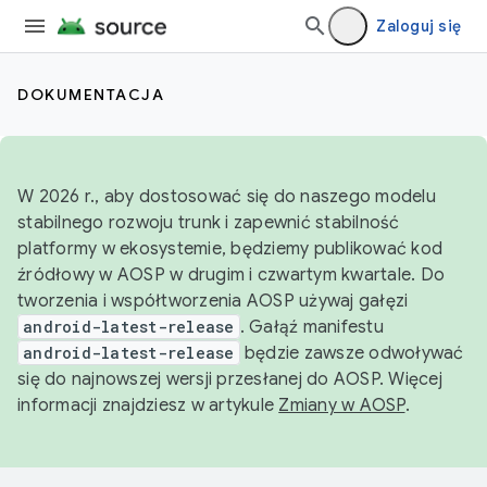
Zaloguj się
DOKUMENTACJA
W 2026 r., aby dostosować się do naszego modelu
stabilnego rozwoju trunk i zapewnić stabilność
platformy w ekosystemie, będziemy publikować kod
źródłowy w AOSP w drugim i czwartym kwartale. Do
tworzenia i współtworzenia AOSP używaj gałęzi
android-latest-release
. Gałąź manifestu
android-latest-release
będzie zawsze odwoływać
się do najnowszej wersji przesłanej do AOSP. Więcej
informacji znajdziesz w artykule
Zmiany w AOSP
.