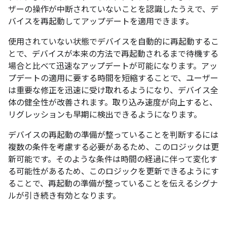
ザーの操作が中断されていないことを認識したうえで、デ
バイスを再起動してアップデートを適用できます。
使用されていない状態でデバイスを自動的に再起動するこ
とで、デバイスが本来の方法で再起動されるまで待機する
場合と比べて迅速なアップデートが可能になります。アッ
プデートの適用に要する時間を短縮することで、ユーザー
は重要な修正を迅速に受け取れるようになり、デバイス全
体の健全性が改善されます。取り込み速度が向上すると、
リグレッションも早期に検出できるようになります。
デバイスの再起動の準備が整っていることを判断するには
複数の条件を考慮する必要があるため、このロジックは更
新可能です。そのような条件は時間の経過に伴って変化す
る可能性があるため、このロジックを更新できるようにす
ることで、再起動の準備が整っていることを伝えるシグナ
ルが引き続き有効となります。