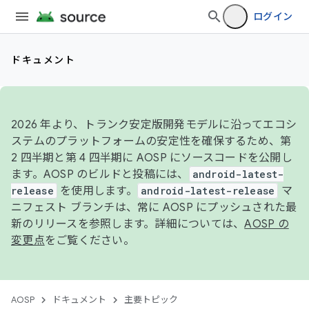
ログイン
ドキュメント
2026 年より、トランク安定版開発モデルに沿ってエコシ
ステムのプラットフォームの安定性を確保するため、第
2 四半期と第 4 四半期に AOSP にソースコードを公開し
ます。AOSP のビルドと投稿には、
android-latest-
release
を使用します。
android-latest-release
マ
ニフェスト ブランチは、常に AOSP にプッシュされた最
新のリリースを参照します。詳細については、
AOSP の
変更点
をご覧ください。
AOSP
ドキュメント
主要トピック