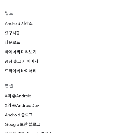
빌드
Android 저장소
요구사항
다운로드
바이너리 미리보기
공장 출고 시 이미지
드라이버 바이너리
연결
X의 @Android
X의 @AndroidDev
Android 블로그
Google 보안 블로그