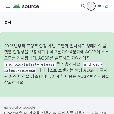
로그인
문서
2026년부터 트렁크 안정 개발 모델과 일치하고 생태계의 플
랫폼 안정성을 보장하기 위해 2분기와 4분기에 AOSP에 소스
코드를 게시합니다. AOSP를 빌드하고 기여하려면
android-latest-release
를 사용하세요.
android-
latest-release
매니페스트 브랜치는 항상 AOSP에 푸시
된 최신 버전을 참조합니다. 자세한 내용은
AOSP 변경사항
을
참고하세요.
Google은 AI 기술을 사용하여 콘텐츠를 사용자의 기본 언어