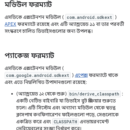
মডিউল ফরম্যাট
এসডিকে এক্সটেনশন মডিউল (
com.android.sdkext
)
APEX
ফরম্যাটে রয়েছে এবং এটি অ্যান্ড্রয়েড ১১ বা তার পরবর্তী
সংস্করণে চালিত ডিভাইসগুলোর জন্য উপলব্ধ।
প্যাকেজ ফরম্যাট
এসডিকে এক্সটেনশন মডিউল (
com.google.android.sdkext
)
এপেক্স
ফরম্যাটে থাকে
এবং এতে নিম্নলিখিত উপাদানগুলো রয়েছে:
(অ্যান্ড্রয়েড ১২ থেকে শুরু)
bin/derive_classpath
:
একটি নেটিভ বাইনারি যা ডিভাইস বুট প্রক্রিয়ার শুরুতে
চলে। এটি সিস্টেম এবং অন্যান্য মডিউল থেকে স্বতন্ত্র
ক্লাসপাথ কনফিগারেশন ফাইলগুলো পড়ে, সেগুলোকে
একত্রিত করে এবং
CLASSPATH
এনভায়রনমেন্ট
ভেরিয়েবলের সংজ্ঞা নির্ধারণ করে।