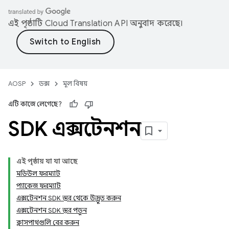
এই পৃষ্ঠাটি
Cloud Translation API
অনুবাদ করেছে।
AOSP
ডক্স
মূল বিষয়
এটি কাজে লেগেছে?
SDK এক্সটেনশন
এই পৃষ্ঠায় যা যা আছে
মডিউল ফরম্যাট
প্যাকেজ ফরম্যাট
এক্সটেনশন SDK স্তর থেকে উদ্ভূত করুন
এক্সটেনশন SDK স্তর পড়ুন
ক্লাসপাথগুলি বের করুন