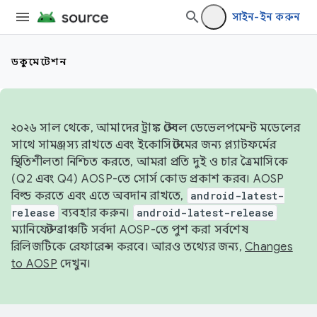
সাইন-ইন করুন
ডকুমেন্টেশন
২০২৬ সাল থেকে, আমাদের ট্রাঙ্ক স্টেবল ডেভেলপমেন্ট মডেলের
সাথে সামঞ্জস্য রাখতে এবং ইকোসিস্টেমের জন্য প্ল্যাটফর্মের
স্থিতিশীলতা নিশ্চিত করতে, আমরা প্রতি দুই ও চার ত্রৈমাসিকে
(Q2 এবং Q4) AOSP-তে সোর্স কোড প্রকাশ করব। AOSP
বিল্ড করতে এবং এতে অবদান রাখতে,
android-latest-
release
ব্যবহার করুন।
android-latest-release
ম্যানিফেস্ট ব্রাঞ্চটি সর্বদা AOSP-তে পুশ করা সর্বশেষ
রিলিজটিকে রেফারেন্স করবে। আরও তথ্যের জন্য,
Changes
to AOSP
দেখুন।