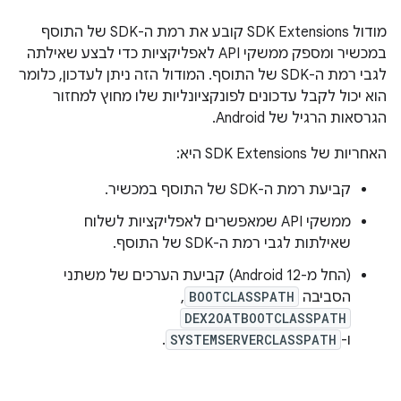
מודול SDK Extensions קובע את רמת ה-SDK של התוסף
במכשיר ומספק ממשקי API לאפליקציות כדי לבצע שאילתה
לגבי רמת ה-SDK של התוסף. המודול הזה ניתן לעדכון, כלומר
הוא יכול לקבל עדכונים לפונקציונליות שלו מחוץ למחזור
הגרסאות הרגיל של Android.
האחריות של SDK Extensions היא:
קביעת רמת ה-SDK של התוסף במכשיר.
ממשקי API שמאפשרים לאפליקציות לשלוח
שאילתות לגבי רמת ה-SDK של התוסף.
(החל מ-Android 12) קביעת הערכים של משתני
הסביבה
BOOTCLASSPATH
,
DEX2OATBOOTCLASSPATH
ו-
SYSTEMSERVERCLASSPATH
.