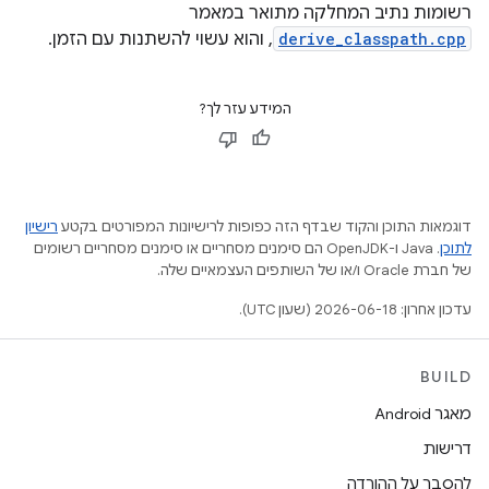
רשומות נתיב המחלקה מתואר במאמר
derive_classpath.cpp
, והוא עשוי להשתנות עם הזמן.
המידע עזר לך?
דוגמאות התוכן והקוד שבדף הזה כפופות לרישיונות המפורטים בקטע
רישיון
לתוכן
.‏ Java ו-OpenJDK הם סימנים מסחריים או סימנים מסחריים רשומים
של חברת Oracle ו/או של השותפים העצמאיים שלה.
עדכון אחרון: 2026-06-18 (שעון UTC).
BUILD
מאגר Android
דרישות
להסבר על ההורדה