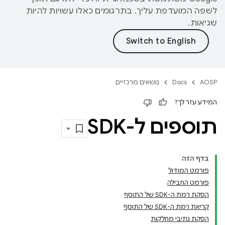
לשפה המועדפת עליך. בתרגומים כאלו עשויות להיות
שגיאות.
AOSP
Docs
נושאים מרכזיים
המידע עזר לך?
תוספים ל-SDK
בדף הזה
פורמט המודול
פורמט החבילה
הסקת רמת ה-SDK של התוסף
קריאת רמת ה-SDK של התוסף
הסקת נתיבי מחלקות