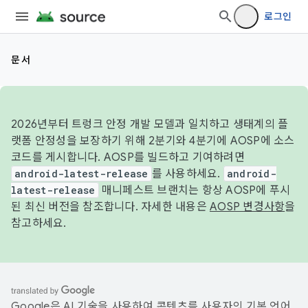
로그인
문서
2026년부터 트렁크 안정 개발 모델과 일치하고 생태계의 플
랫폼 안정성을 보장하기 위해 2분기와 4분기에 AOSP에 소스
코드를 게시합니다. AOSP를 빌드하고 기여하려면
android-latest-release
를 사용하세요.
android-
latest-release
매니페스트 브랜치는 항상 AOSP에 푸시
된 최신 버전을 참조합니다. 자세한 내용은
AOSP 변경사항
을
참고하세요.
Google은 AI 기술을 사용하여 콘텐츠를 사용자의 기본 언어