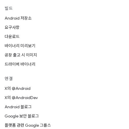
빌드
Android 저장소
요구사항
다운로드
바이너리 미리보기
공장 출고 시 이미지
드라이버 바이너리
연결
X의 @Android
X의 @AndroidDev
Android 블로그
Google 보안 블로그
플랫폼 관련 Google 그룹스