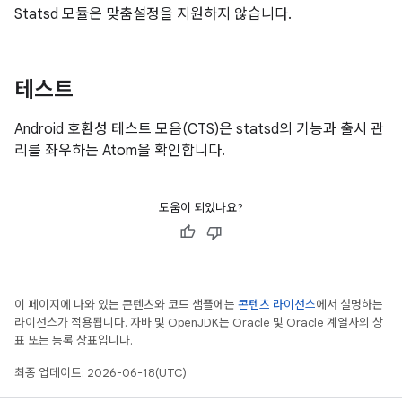
Statsd 모듈은 맞춤설정을 지원하지 않습니다.
테스트
Android 호환성 테스트 모음(CTS)은 statsd의 기능과 출시 관
리를 좌우하는 Atom을 확인합니다.
도움이 되었나요?
이 페이지에 나와 있는 콘텐츠와 코드 샘플에는
콘텐츠 라이선스
에서 설명하는
라이선스가 적용됩니다. 자바 및 OpenJDK는 Oracle 및 Oracle 계열사의 상
표 또는 등록 상표입니다.
최종 업데이트: 2026-06-18(UTC)