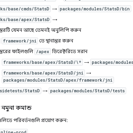
rks/base/cmds/StatsD
→
packages/modules/StatsD/bin
rks/base/apex/StatsD
→
ষ স্তরটি যেমন আছে তেমনই অনুলিপি করুন
framework/jni
তে স্থানান্তর করুন
ষ স্তরের ফাইলগুলি
/apex
ডিরেক্টরিতে সরান
frameworks/base/apex/StatsD/\*
→
packages/module
frameworks/base/apex/StatsD/jni
→
packages/modules/StatsD/apex/framework/jni
sidetests/StatsD
→
packages/modules/StatsD/tests
 নমুনা কমান্ড
ুলিতে পরিবর্তনগুলি প্রয়োগ করুন:
inline-prod