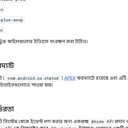
in
-plus-aosp
in
্ভুক্ত ফাইলগুলোর ইতিহাস সংরক্ষণ করা উচিত।
্যাট
ি (
com.android.os.statsd
)
APEX
ফরম্যাটে রয়েছে এবং এটি A
ডিভাইসগুলোতে পাওয়া যায়।
্ভরতা
 সিস্টেম থেকে ইভেন্ট লগ করার জন্য একগুচ্ছ
@hide
API প্রদান