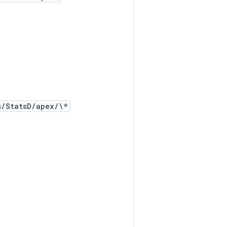
s/StatsD/apex/\*