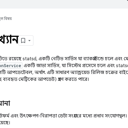
ূল বিষয়
্যান
 রয়েছে statsd, একটি নেটিভ সার্ভিস যা ব্যাকগ্রাউন্ডে চলে এবং মেট
onService
একটি জাভা সার্ভিস, যা সিস্টেম প্রসেসে চলে এবং stats
ি আপডেটেবল, অর্থাৎ এটি সাধারণ অ্যান্ড্রয়েড রিলিজ চক্রের বা
হে ব্যবহৃত মেট্রিকের আপডেট) গ্রহণ করতে পারে।
ানা
াটফর্ম এবং উৎক্ষেপণ-নিরাপত্তা ডেটা সংগ্রহের মধ্যে প্রধান সংযোগস্
য়েছে।