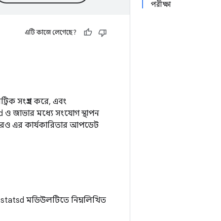
পরীক্ষা
এটি কাজে লেগেছে?
্রিক সংগ্রহ করে, এবং
d ও জাভার মধ্যে সংযোগ স্থাপন
ইরেও এর কার্যকারিতার আপডেট
থল। statsd মডিউলটিতে নিম্নলিখিত