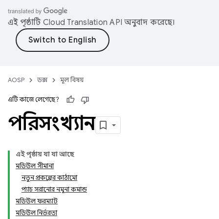
এই পৃষ্ঠাটি
Cloud Translation API
অনুবাদ করেছে।
AOSP
ডক্স
মূল বিষয়
এটি কাজে লেগেছে?
পরিসংখ্যান
এই পৃষ্ঠায় যা যা আছে
মডিউল সীমানা
নতুন প্রকল্পের কাঠামো
প্যাচ সরানোর নমুনা কমান্ড
মডিউল ফরম্যাট
মডিউল নির্ভরতা