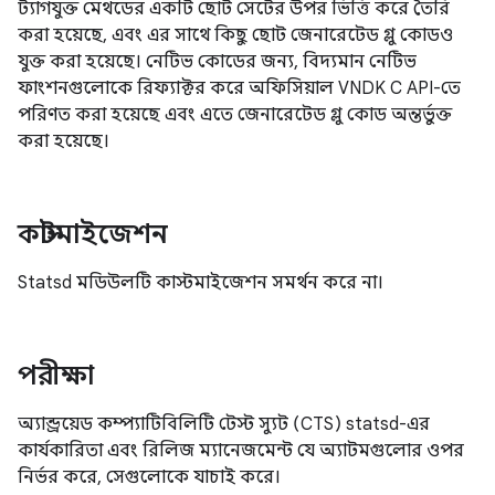
ট্যাগযুক্ত মেথডের একটি ছোট সেটের উপর ভিত্তি করে তৈরি
করা হয়েছে, এবং এর সাথে কিছু ছোট জেনারেটেড গ্লু কোডও
যুক্ত করা হয়েছে। নেটিভ কোডের জন্য, বিদ্যমান নেটিভ
ফাংশনগুলোকে রিফ্যাক্টর করে অফিসিয়াল VNDK C API-তে
পরিণত করা হয়েছে এবং এতে জেনারেটেড গ্লু কোড অন্তর্ভুক্ত
করা হয়েছে।
কাস্টমাইজেশন
Statsd মডিউলটি কাস্টমাইজেশন সমর্থন করে না।
পরীক্ষা
অ্যান্ড্রয়েড কম্প্যাটিবিলিটি টেস্ট স্যুট (CTS) statsd-এর
কার্যকারিতা এবং রিলিজ ম্যানেজমেন্ট যে অ্যাটমগুলোর ওপর
নির্ভর করে, সেগুলোকে যাচাই করে।