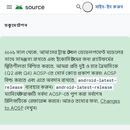
সাইন-ইন করুন
ডকুমেন্টেশন
২০২৬ সাল থেকে, আমাদের ট্রাঙ্ক স্টেবল ডেভেলপমেন্ট মডেলের
সাথে সামঞ্জস্য রাখতে এবং ইকোসিস্টেমের জন্য প্ল্যাটফর্মের
স্থিতিশীলতা নিশ্চিত করতে, আমরা প্রতি দুই ও চার ত্রৈমাসিকে
(Q2 এবং Q4) AOSP-তে সোর্স কোড প্রকাশ করব। AOSP
বিল্ড করতে এবং এতে অবদান রাখতে,
android-latest-
release
ব্যবহার করুন।
android-latest-release
ম্যানিফেস্ট ব্রাঞ্চটি সর্বদা AOSP-তে পুশ করা সর্বশেষ
রিলিজটিকে রেফারেন্স করবে। আরও তথ্যের জন্য,
Changes
to AOSP
দেখুন।