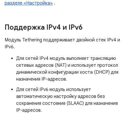
разделе «Настройка»
.
Поддержка IPv4 и IPv6
Модуль Tethering поддерживает двойной стек IPv4 и
IPv6.
Для сетей IPv4 модуль выполняет трансляцию
сетевых адресов (NAT) и использует протокол
динамической конфигурации хоста (DHCP) для
назначения IP-адресов.
Для сетей IPv6 модуль использует
автоматическую настройку адресов без
сохранения состояния (SLAAC) для назначения
IP-адресов.