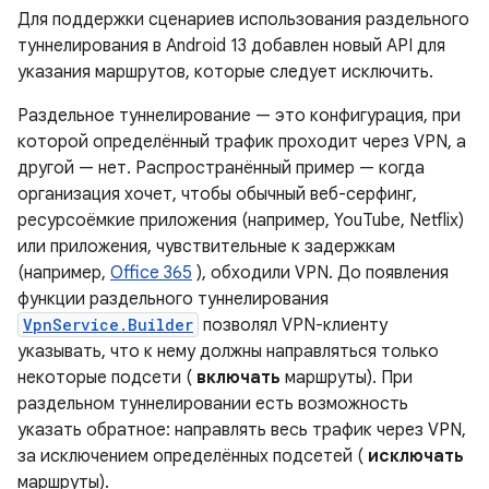
Для поддержки сценариев использования раздельного
туннелирования в Android 13 добавлен новый API для
указания маршрутов, которые следует исключить.
Раздельное туннелирование — это конфигурация, при
которой определённый трафик проходит через VPN, а
другой — нет. Распространённый пример — когда
организация хочет, чтобы обычный веб-серфинг,
ресурсоёмкие приложения (например, YouTube, Netflix)
или приложения, чувствительные к задержкам
(например,
Office 365
), обходили VPN. До появления
функции раздельного туннелирования
VpnService.Builder
позволял VPN-клиенту
указывать, что к нему должны направляться только
некоторые подсети (
включать
маршруты). При
раздельном туннелировании есть возможность
указать обратное: направлять весь трафик через VPN,
за исключением определённых подсетей (
исключать
маршруты).