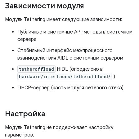
Зависимости модуля
Модуль Tethering имеет следующие зависимости:
Публичные и системные API-методы в системном
сервере
Стабильный интерфейс межпроцессного
взаимодействия AIDL с системным сервером
tetheroffload
HIDL (определено в
hardware/interfaces/tetheroffload/
)
DHCP-сервер (часть модуля сетевого стека)
Настройка
Модуль Tethering не поддерживает настройку
параметров.