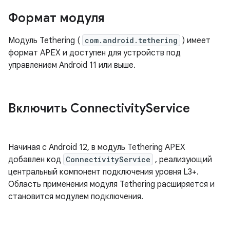
Формат модуля
Модуль Tethering (
com.android.tethering
) имеет
формат APEX и доступен для устройств под
управлением Android 11 или выше.
Включить Connectivity
Service
Начиная с Android 12, в модуль Tethering APEX
добавлен код
ConnectivityService
, реализующий
центральный компонент подключения уровня L3+.
Область применения модуля Tethering расширяется и
становится модулем подключения.