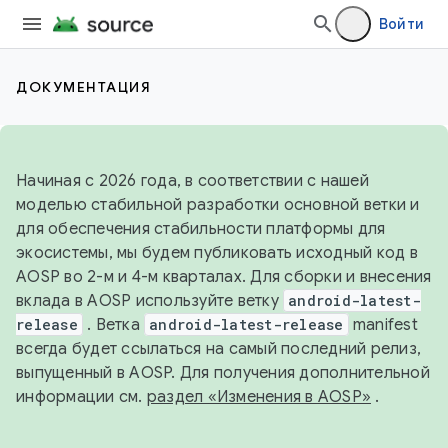
Войти
ДОКУМЕНТАЦИЯ
Начиная с 2026 года, в соответствии с нашей
моделью стабильной разработки основной ветки и
для обеспечения стабильности платформы для
экосистемы, мы будем публиковать исходный код в
AOSP во 2-м и 4-м кварталах. Для сборки и внесения
вклада в AOSP используйте ветку
android-latest-
release
. Ветка
android-latest-release
manifest
всегда будет ссылаться на самый последний релиз,
выпущенный в AOSP. Для получения дополнительной
информации см.
раздел «Изменения в AOSP»
.