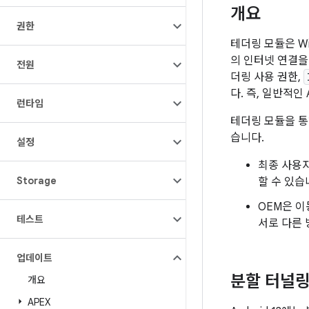
개요
권한
테더링 모듈은 Wi
의 인터넷 연결을 
전원
더링 사용 권한,
다. 즉, 일반적인
런타임
테더링 모듈을 통해
습니다.
설정
최종 사용자
Storage
할 수 있습
OEM은 
테스트
서로 다른 
업데이트
분할 터널
개요
APEX