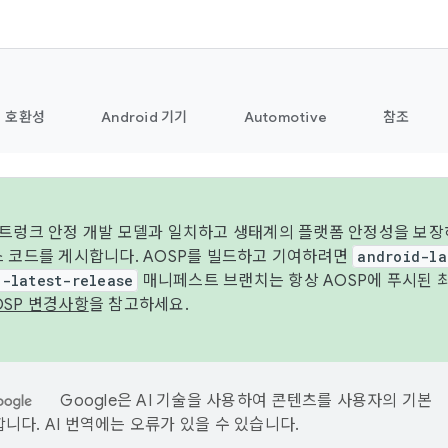
호환성
Android 기기
Automotive
참조
 트렁크 안정 개발 모델과 일치하고 생태계의 플랫폼 안정성을 보장
스 코드를 게시합니다. AOSP를 빌드하고 기여하려면
android-la
d-latest-release
매니페스트 브랜치는 항상 AOSP에 푸시된 
OSP 변경사항
을 참고하세요.
Google은 AI 기술을 사용하여 콘텐츠를 사용자의 기본
니다. AI 번역에는 오류가 있을 수 있습니다.