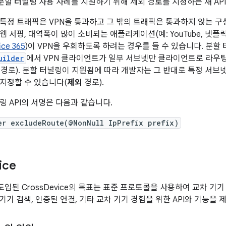
에는 분할 터널링 사용 사례를 지원하기 위해 제외 경로를 지정하는 새 A
특정 트래픽은 VPN을 통과하고 그 밖의 트래픽은 통과하지 않는 구
 서핑, 대역폭이 많이 소비되는 애플리케이션(예: YouTube, 넷플
ice 365
)이 VPN을 우회하도록 하려는 경우를 들 수 있습니다. 분
uilder
에서 VPN 클라이언트가 일부 서브넷만 클라이언트로 라우팅
경로). 분할 터널링이 지원됨에 따라 개발자는 그 반대로 특정 서브
지정할 수 있습니다(
제외
경로).
링 API의 서명은 다음과 같습니다.
er excludeRoute(@NonNull IpPrefix prefix)
ice
에서 도입된 CrossDevice의 목표는 표준 프로토콜을 사용하여 교차 
e는 기기 검색, 인증된 연결, 기타 교차 기기 경험을 위한 API와 기능을