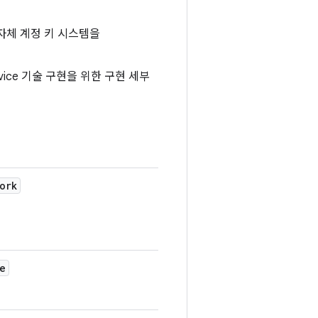
 자체 계정 키 시스템을
vice 기술 구현을 위한 구현 세부
ork
e