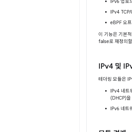
IPv6 업
IPv4 T
eBPF 오
이 기능은 기본적
false로 재정의
IPv4 및 I
테더링 모듈은 IP
IPv4 네
(DHCP)
IPv6 네