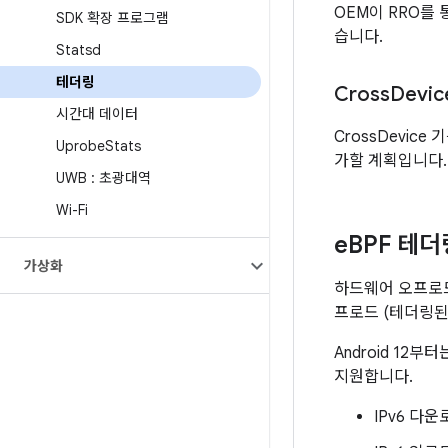
OEM이 RRO를
SDK 확장 프로그램
습니다.
Statsd
테더링
Cross
Devi
시간대 데이터
CrossDevic
Uprobe
Stats
가할 계획입니다.
UWB : 초광대역
Wi-Fi
e
BPF 테
가상화
하드웨어 오프로드에
프로드 (테더링된
Android 12
지원합니다.
IPv6 다