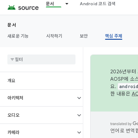
문서
Android 코드 검색
문서
새로운 기능
시작하기
보안
핵심 주제
2026년부터
AOSP에 소
개요
요.
androi
한 내용은
A
아키텍처
오디오
언어로 번역합
카메라