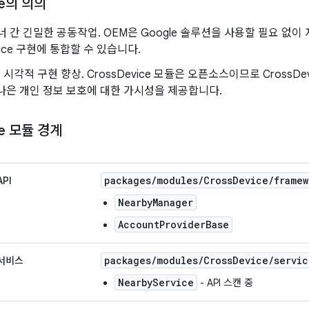
ce의 의의
너 간 긴밀한 공동작업. OEM은 Google 솔루션을 사용할 필요 없이
vice 구현에 통합할 수 있습니다.
시각적 구현 향상. CrossDevice 모듈은 오픈소스이므로 CrossDe
나은 개인 정보 보호에 대한 가시성을 제공합니다.
ce 모듈 경계
packages
/
modules
/
Cross
Device
/
framew
API
NearbyManager
AccountProviderBase
packages
/
modules
/
Cross
Device
/
servic
 서비스
NearbyService
- API 스캔 중