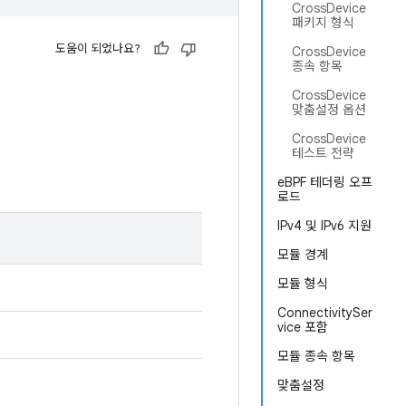
CrossDevice
패키지 형식
도움이 되었나요?
CrossDevice
종속 항목
CrossDevice
맞춤설정 옵션
CrossDevice
테스트 전략
eBPF 테더링 오프
로드
IPv4 및 IPv6 지원
모듈 경계
모듈 형식
ConnectivitySer
vice 포함
모듈 종속 항목
맞춤설정