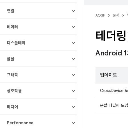
연결
AOSP
문서
데이터
테더링
디스플레이
Android
글꼴
그래픽
업데이트
CrossDevice 
상호작용
분할 터널링 도
미디어
Performance