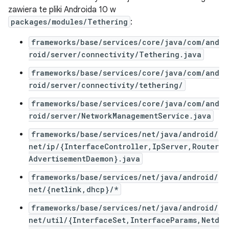
zawiera te pliki Androida 10 w
packages/modules/Tethering
:
frameworks/base/services/core/java/com/and
roid/server/connectivity/Tethering.java
frameworks/base/services/core/java/com/and
roid/server/connectivity/tethering/
frameworks/base/services/core/java/com/and
roid/server/NetworkManagementService.java
frameworks/base/services/net/java/android/
net/ip/{InterfaceController,IpServer,Router
AdvertisementDaemon}.java
frameworks/base/services/net/java/android/
net/{netlink,dhcp}/*
frameworks/base/services/net/java/android/
net/util/{InterfaceSet,InterfaceParams,Netd