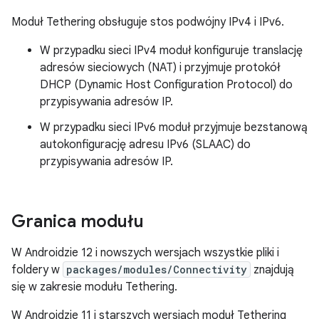
Moduł Tethering obsługuje stos podwójny IPv4 i IPv6.
W przypadku sieci IPv4 moduł konfiguruje translację
adresów sieciowych (NAT) i przyjmuje protokół
DHCP (Dynamic Host Configuration Protocol) do
przypisywania adresów IP.
W przypadku sieci IPv6 moduł przyjmuje bezstanową
autokonfigurację adresu IPv6 (SLAAC) do
przypisywania adresów IP.
Granica modułu
W Androidzie 12 i nowszych wersjach wszystkie pliki i
foldery w
packages/modules/Connectivity
znajdują
się w zakresie modułu Tethering.
W Androidzie 11 i starszych wersjach moduł Tethering