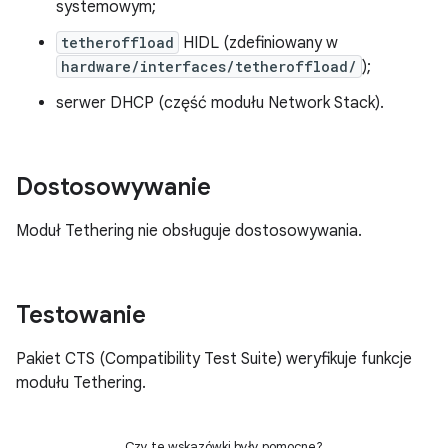
systemowym;
tetheroffload
HIDL (zdefiniowany w
hardware/interfaces/tetheroffload/
);
serwer DHCP (część modułu Network Stack).
Dostosowywanie
Moduł Tethering nie obsługuje dostosowywania.
Testowanie
Pakiet CTS (Compatibility Test Suite) weryfikuje funkcje
modułu Tethering.
Czy te wskazówki były pomocne?