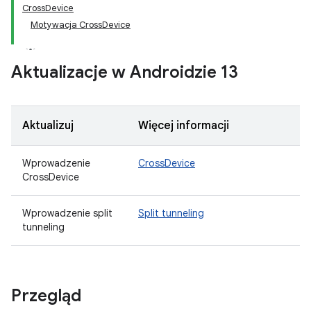
CrossDevice
Motywacja CrossDevice
Aktualizacje w Androidzie 13
Aktualizuj
Więcej informacji
Wprowadzenie
CrossDevice
CrossDevice
Wprowadzenie split
Split tunneling
tunneling
Przegląd