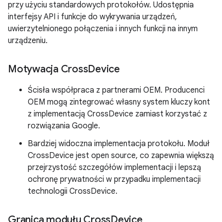
przy użyciu standardowych protokołów. Udostępnia
interfejsy API i funkcje do wykrywania urządzeń,
uwierzytelnionego połączenia i innych funkcji na innym
urządzeniu.
Motywacja Cross
Device
Ścisła współpraca z partnerami OEM. Producenci
OEM mogą zintegrować własny system kluczy kont
z implementacją CrossDevice zamiast korzystać z
rozwiązania Google.
Bardziej widoczna implementacja protokołu. Moduł
CrossDevice jest open source, co zapewnia większą
przejrzystość szczegółów implementacji i lepszą
ochronę prywatności w przypadku implementacji
technologii CrossDevice.
Granica modułu Cross
Device