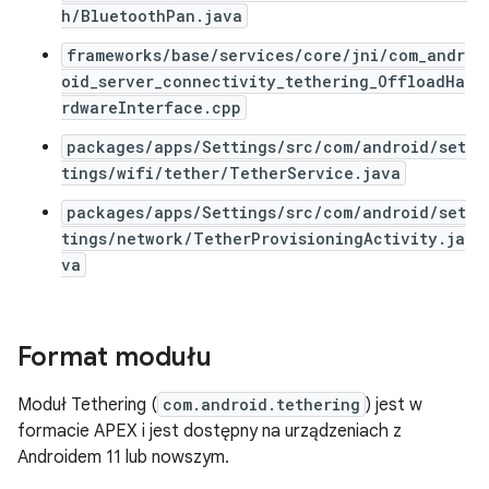
h/BluetoothPan.java
frameworks/base/services/core/jni/com_andr
oid_server_connectivity_tethering_OffloadHa
rdwareInterface.cpp
packages/apps/Settings/src/com/android/set
tings/wifi/tether/TetherService.java
packages/apps/Settings/src/com/android/set
tings/network/TetherProvisioningActivity.ja
va
Format modułu
Moduł Tethering (
com.android.tethering
) jest w
formacie APEX i jest dostępny na urządzeniach z
Androidem 11 lub nowszym.