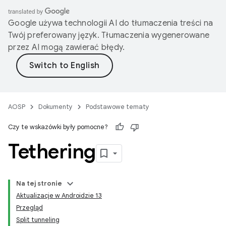
Google używa technologii AI do tłumaczenia treści na
Twój preferowany język. Tłumaczenia wygenerowane
przez AI mogą zawierać błędy.
AOSP
Dokumenty
Podstawowe tematy
Czy te wskazówki były pomocne?
Tethering
Na tej stronie
Aktualizacje w Androidzie 13
Przegląd
Split tunneling