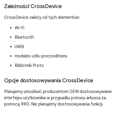
Zależności Cross
Device
CrossDevice zależy od tych elementów:
Wi-Fi
Bluetooth
UWB
modules-utils-preconditions
Biblioteki Proto
Opcje dostosowywania Cross
Device
Planujemy umożliwić producentom OEM dostosowywanie
interfejsu użytkownika w przypadku połowy arkusza za
pomocą RRO. Nie planujemy dostosowywania funkcji.