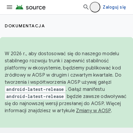
Zaloguj się
DOKUMENTACJA
W 2026 r., aby dostosować się do naszego modelu
stabilnego rozwoju trunk i zapewnić stabilność
platformy w ekosystemie, będziemy publikować kod
źródłowy w AOSP w drugim i czwartym kwartale. Do
tworzenia i współtworzenia AOSP używaj gałęzi
android-latest-release
. Gałąź manifestu
android-latest-release
będzie zawsze odwoływać
się do najnowszej wersji przesłanej do AOSP. Więcej
informacji znajdziesz w artykule
Zmiany w AOSP
.