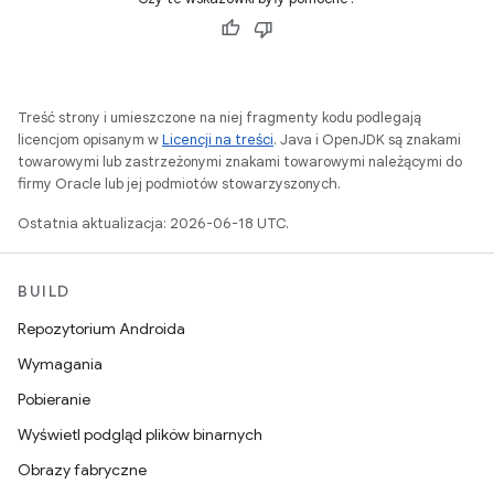
Treść strony i umieszczone na niej fragmenty kodu podlegają
licencjom opisanym w
Licencji na treści
. Java i OpenJDK są znakami
towarowymi lub zastrzeżonymi znakami towarowymi należącymi do
firmy Oracle lub jej podmiotów stowarzyszonych.
Ostatnia aktualizacja: 2026-06-18 UTC.
BUILD
Repozytorium Androida
Wymagania
Pobieranie
Wyświetl podgląd plików binarnych
Obrazy fabryczne