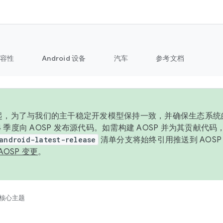
容性
Android 设备
汽车
参考文档
6 年起，为了与我们的主干稳定开发模型保持一致，并确保生态系
 4 季度向 AOSP 发布源代码。如需构建 AOSP 并为其贡献代
android-latest-release
清单分支将始终引用推送到 AOS
AOSP 变更
。
核心主题