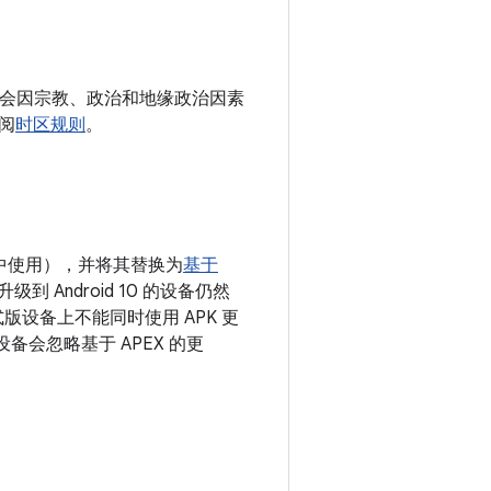
数据（会因宗教、政治和地缘政治因素
阅
时区规则
。
oid 9 中使用），并将其替换为
基于
到 Android 10 的设备仍然
版设备上不能同时使用 APK 更
设备会忽略基于 APEX 的更