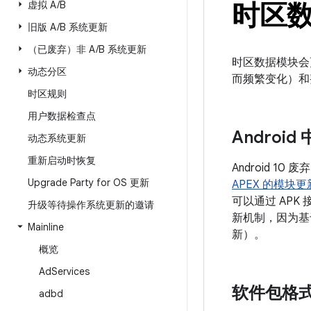
时区
虚拟 A
/
B
旧版 A
/
B 系统更新
（已废弃）非 A
/
B 系统更新
时区数据模块会更
动态分区
而频繁变化）和
时区规则
用户数据检查点
Android
动态系统更新
重新启动时恢复
Android 10 废
Upgrade Party for OS 更新
APEX 的模块
可以通过 AP
升级等待操作系统更新的邀请
新机制，因为基于
Mainline
新）。
概览
Ad
Services
软件包格
adbd