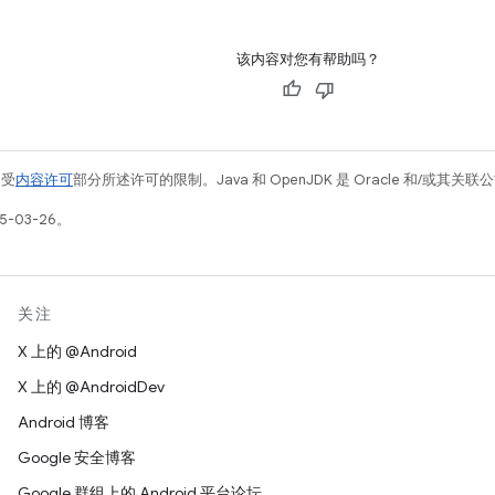
该内容对您有帮助吗？
例受
内容许可
部分所述许可的限制。Java 和 OpenJDK 是 Oracle 和/或其
5-03-26。
关注
X 上的 @Android
X 上的 @AndroidDev
Android 博客
Google 安全博客
Google 群组上的 Android 平台论坛