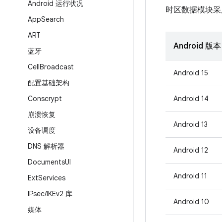
Android 运行状况
时区数据模块
App
Search
ART
Android 版本
蓝牙
Cell
Broadcast
Android 15
配置基础架构
Conscrypt
Android 14
崩溃恢复
Android 13
设备调度
DNS 解析器
Android 12
Documents
UI
Android 11
Ext
Services
IPsec
/
IKEv2 库
Android 10
媒体