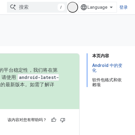
/
登录
本页内容
Android 中的变
统的平台稳定性，我们将在第
化
码，请使用
android-latest-
软件包格式和依
P 的最新版本。如需了解详
赖项
该内容对您有帮助吗？