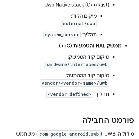
Uwb Native stack (C++/Rust)
מיקום הקוד:
external/uwb
תהליך:
system_server
ממשק HAL והטמעות (C++)
מיקום קוד הממשק:
hardware/interfaces/uwb
מיקום קוד ההטמעה:
vendor/<vendor-name>/uwb
תהליך:
<vendor defined>
פורמט החבילה
מודול ה-UWB ‏ (
com.google.android.uwb
) משתמש