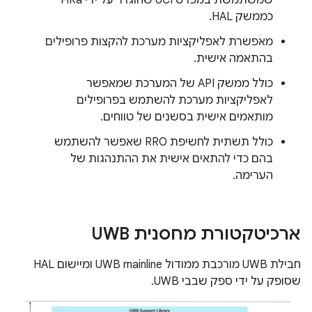
שמשתמשת במפרט UCI שהוגדר על ידי FiRa
כממשק HAL.
מאפשרת לאפליקציות מערכת להקצות פרופילים
בהתאמה אישית.
כולל ממשק API של המערכת שמאפשר
לאפליקציות מערכת להשתמש בפרופילים
מותאמים אישית בסשנים של טווחים.
כולל תשתית לחשיפת RRO שאפשר להשתמש
בהם כדי להתאים אישית את ההתנהגות של
הערימה.
ארכיטקטורת מחסנית UWB
חבילת UWB מורכבת ממודול UWB mainline ומיישום HAL
שסופק על ידי ספק שבבי UWB.