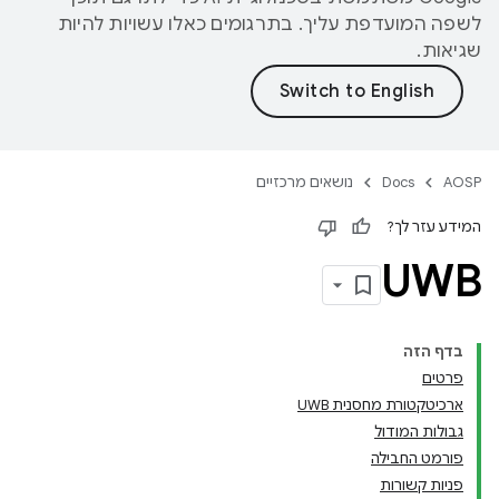
לשפה המועדפת עליך. בתרגומים כאלו עשויות להיות
שגיאות.
AOSP
Docs
נושאים מרכזיים
המידע עזר לך?
UWB
בדף הזה
פרטים
ארכיטקטורת מחסנית UWB
גבולות המודול
פורמט החבילה
פניות קשורות