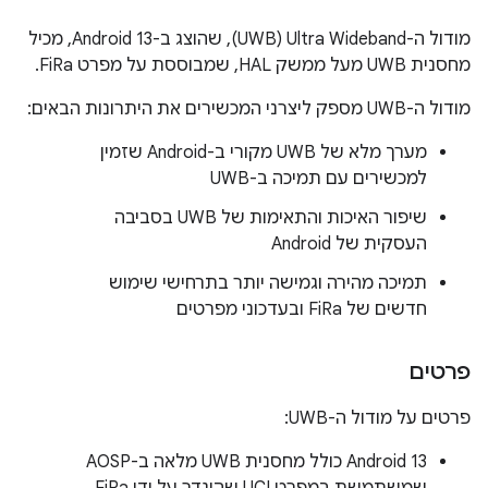
מודול ה-Ultra Wideband‏ (UWB), שהוצג ב-Android 13, מכיל
מחסנית UWB מעל ממשק HAL, שמבוססת על מפרט FiRa.
מודול ה-UWB מספק ליצרני המכשירים את היתרונות הבאים:
מערך מלא של UWB מקורי ב-Android שזמין
למכשירים עם תמיכה ב-UWB
שיפור האיכות והתאימות של UWB בסביבה
העסקית של Android
תמיכה מהירה וגמישה יותר בתרחישי שימוש
חדשים של FiRa ובעדכוני מפרטים
פרטים
פרטים על מודול ה-UWB:
‫Android 13 כולל מחסנית UWB מלאה ב-AOSP