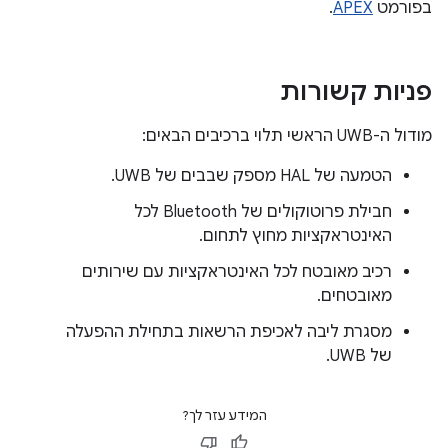
בפורמט
APEX
.
פניות קשורות
מודול ה-UWB הראשי תלוי ברכיבים הבאים:
הטמעה של HAL מספק שבבים של UWB.
חבילת פרוטוקולים של Bluetooth לכל
האינטראקציות מחוץ לתחום.
רכיב מאובטח לכל האינטראקציות עם שירותים
מאובטחים.
מסגרת ליבה לאכיפת הרשאות בתחילת ההפעלה
של UWB.
המידע עזר לך?