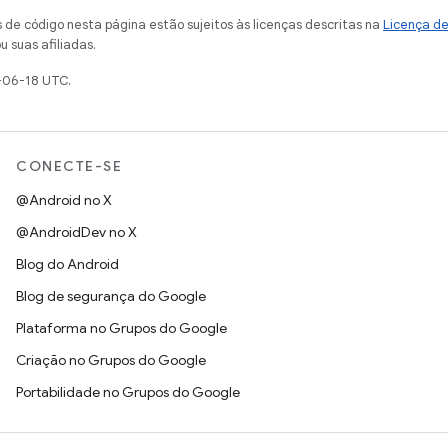
de código nesta página estão sujeitos às licenças descritas na
Licença d
u suas afiliadas.
-06-18 UTC.
CONECTE-SE
@Android no X
@AndroidDev no X
Blog do Android
Blog de segurança do Google
Plataforma no Grupos do Google
Criação no Grupos do Google
Portabilidade no Grupos do Google