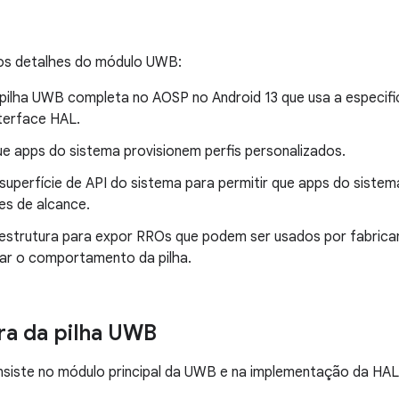
 os detalhes do módulo UWB:
 pilha UWB completa no AOSP no Android 13 que usa a especifi
terface HAL.
ue apps do sistema provisionem perfis personalizados.
 superfície de API do sistema para permitir que apps do siste
es de alcance.
raestrutura para expor RROs que podem ser usados por fabrica
zar o comportamento da pilha.
ra da pilha UWB
nsiste no módulo principal da UWB e na implementação da HAL