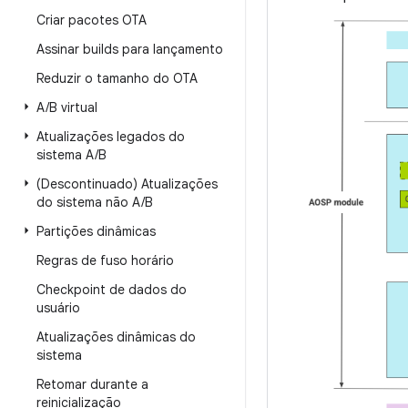
Criar pacotes OTA
Assinar builds para lançamento
Reduzir o tamanho do OTA
A
/
B virtual
Atualizações legados do
sistema A
/
B
(Descontinuado) Atualizações
do sistema não A
/
B
Partições dinâmicas
Regras de fuso horário
Checkpoint de dados do
usuário
Atualizações dinâmicas do
sistema
Retomar durante a
reinicialização