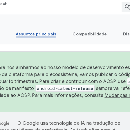
arch
Assuntos principais
Compatibilidade
Dis
ra nos alinharmos ao nosso modelo de desenvolvimento est
e da plataforma para o ecossistema, vamos publicar o cód
uarto trimestres. Para criar e contribuir com o AOSP, use
ão de manifesto
android-latest-release
sempre vai refe
iada ao AOSP. Para mais informações, consulte
Mudanças 
O Google usa tecnologia de IA na tradução de