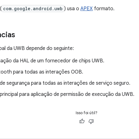
(
com.google.android.uwb
) usa o
APEX
formato.
cias
ipal da UWB depende do seguinte:
ação da HAL de um fornecedor de chips UWB.
etooth para todas as interações OOB.
de segurança para todas as interações de serviço seguro.
 principal para aplicação de permissão de execução da UWB.
Isso foi útil?