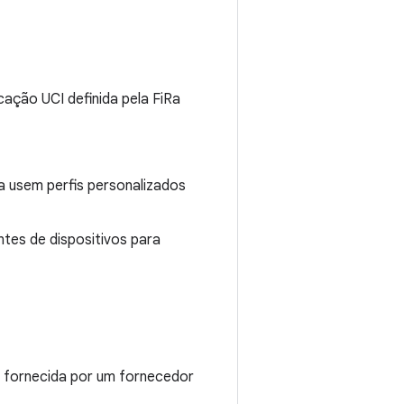
cação UCI definida pela FiRa
ma usem perfis personalizados
ntes de dispositivos para
 fornecida por um fornecedor