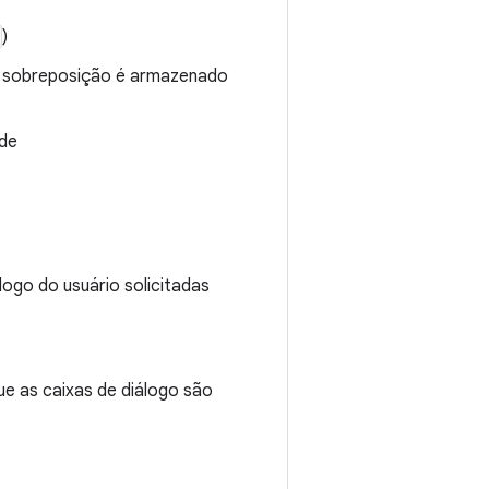
)
e sobreposição é armazenado
 de
logo do usuário solicitadas
e as caixas de diálogo são