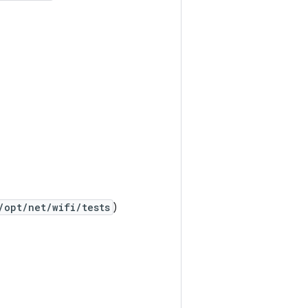
/opt/net/wifi/tests
)