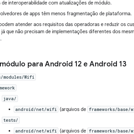
 de interoperabilidade com atualizações de módulo.
olvedores de apps têm menos fragmentação de plataforma.
odem atender aos requisitos das operadoras e reduzir os cu
is, já que não precisam de implementações diferentes dos mesm
.
 módulo para Android 12 e Android 13
s/modules/Wifi
mework
java/
android/net/wifi
(arquivos de
frameworks/base/w
tests/
android/net/wifi
(arquivos de
frameworks/base/w