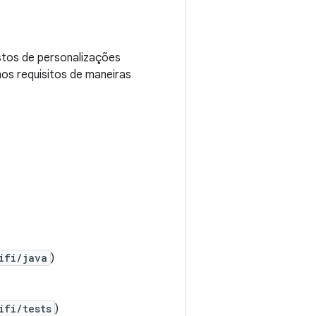
stos de personalizações
os requisitos de maneiras
ifi/java
)
ifi/tests
)