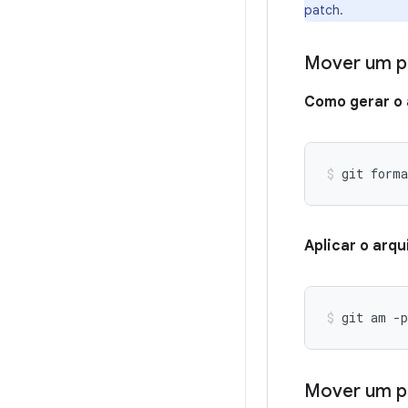
patch.
Mover um p
Como gerar o 
git forma
Aplicar o arq
git am -p
Mover um p