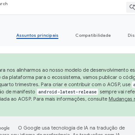
arch
Assuntos principais
Compatibilidade
Dis
ra nos alinharmos ao nosso modelo de desenvolvimento est
e da plataforma para o ecossistema, vamos publicar o cód
uarto trimestres. Para criar e contribuir com o AOSP, use
ão de manifesto
android-latest-release
sempre vai refe
iada ao AOSP. Para mais informações, consulte
Mudanças 
O Google usa tecnologia de IA na tradução de