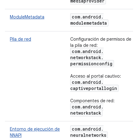
mediaprovider
com
.
android
.
ModuleMetadata
modulemetadata
Pila de red
Configuración de permisos de
la pila de red:
com
.
android
.
networkstack
.
permissionconfig
Acceso al portal cautivo:
com
.
android
.
captiveportallogin
Componentes de red:
com
.
android
.
networkstack
com
.
android
.
Entorno de ejecución de
neuralnetworks
NNAPI