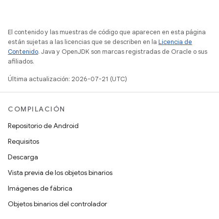
El contenido y las muestras de código que aparecen en esta página
están sujetas a las licencias que se describen en la
Licencia de
Contenido
. Java y OpenJDK son marcas registradas de Oracle o sus
afiliados.
Última actualización: 2026-07-21 (UTC)
COMPILACIÓN
Repositorio de Android
Requisitos
Descarga
Vista previa de los objetos binarios
Imágenes de fábrica
Objetos binarios del controlador