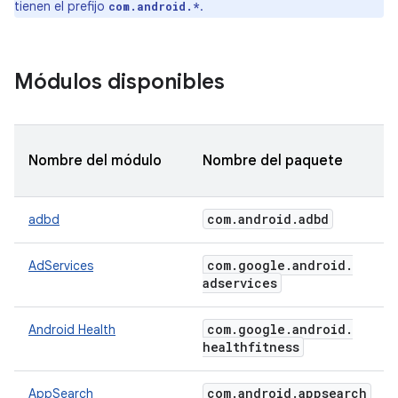
tienen el prefijo
.
com.android.*
Módulos disponibles
Nombre del módulo
Nombre del paquete
com
.
android
.
adbd
adbd
com
.
google
.
android
.
AdServices
adservices
com
.
google
.
android
.
Android Health
healthfitness
com
.
android
.
appsearch
AppSearch