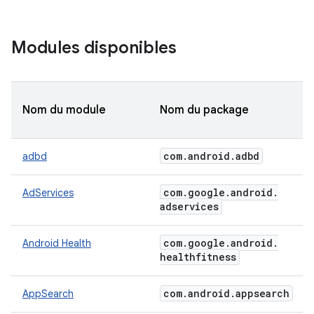
Modules disponibles
Nom du module
Nom du package
com
.
android
.
adbd
adbd
com
.
google
.
android
.
AdServices
adservices
com
.
google
.
android
.
Android Health
healthfitness
com
.
android
.
appsearch
AppSearch