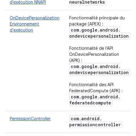
neuralnetworks
d'exécution NNAPI
OnDevicePersonalization
Fonctionnalité principale du
Environnement
package (APEX) :
com
.
google
.
android
.
d'exécution
ondevicepersonalization
Fonctionnalité de l'API
OnDevicePersonalization
(APK) :
com
.
google
.
android
.
ondevicepersonalization
Fonctionnalité des API
FederatedCompute (APK) :
com
.
google
.
android
.
federatedcompute
com
.
android
.
PermissionController
permissioncontroller