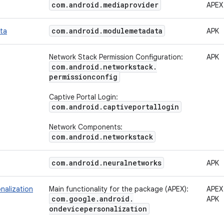
com
.
android
.
mediaprovider
APEX
com
.
android
.
modulemetadata
ta
APK
Network Stack Permission Configuration:
APK
com
.
android
.
networkstack
.
permissionconfig
Captive Portal Login:
com
.
android
.
captiveportallogin
Network Components:
com
.
android
.
networkstack
com
.
android
.
neuralnetworks
APK
nalization
Main functionality for the package (APEX):
APEX
com
.
google
.
android
.
APK
ondevicepersonalization