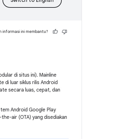
 informasi ini membantu?
r di situs ini). Mainline
 luar siklus rilis Android
ate secara luas, cepat, dan
istem Android Google Play
-the-air (OTA) yang disediakan