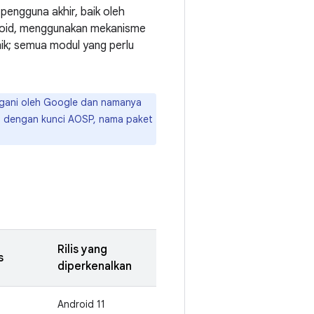
pengguna akhir, baik oleh
droid, menggunakan mekanisme
mik; semua modul yang perlu
ngani oleh Google dan namanya
i dengan kunci AOSP, nama paket
Rilis yang
s
diperkenalkan
Android 11