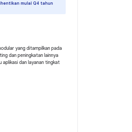
ihentikan mulai Q4 tahun
 modular yang ditampilkan pada
ng dan peningkatan lainnya
aplikasi dan layanan tingkat