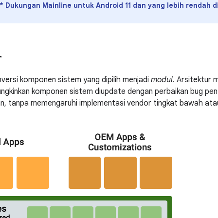
*
Dukungan Mainline untuk Android 11 dan yang lebih rendah d
r
versi komponen sistem yang dipilih menjadi
modul
. Arsitektur
gkinkan komponen sistem diupdate dengan perbaikan bug penti
n, tanpa memengaruhi implementasi vendor tingkat bawah atau 