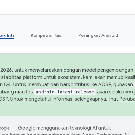
h
pik Inti
Kompatibilitas
Perangkat Android
 2026, untuk menyelaraskan dengan model pengembangan st
stabilitas platform untuk ekosistem, kami akan memublika
n Q4. Untuk membuat dan berkontribusi ke AOSP, gunakan
Cabang manifes
android-latest-release
akan selalu meruj
AOSP. Untuk mengetahui informasi selengkapnya, lihat
Perub
Google menggunakan teknologi AI untuk