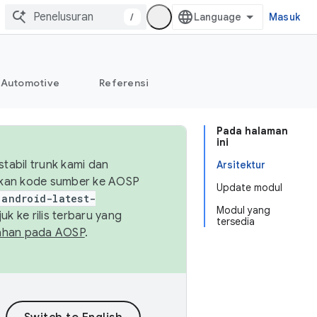
/
Masuk
Automotive
Referensi
Pada halaman
ini
abil trunk kami dan
Arsitektur
sikan kode sumber ke AOSP
Update modul
android-latest-
Modul yang
uk ke rilis terbaru yang
tersedia
ahan pada AOSP
.