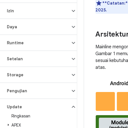
**Catatan:*
2025.
Izin
Daya
Arsitektu
Runtime
Mainline mengon
Gambar 1 memun
Setelan
sesuai kebutuha
atas.
Storage
Pengujian
Update
Ringkasan
APEX