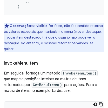
...
}
Observação
:se
visible
for falso, não faz sentido retornar
os valores especiais que manipulam o menu (mover destaque,
invocar item destacado), já que o usuário não pode ver o
destaque. No entanto, é possível retornar os valores, se
quiser.
Invoke
Menu
Item
Em seguida, forneça um método
InvokeMenuItem()
que mapeie posições inteiras na matriz de itens
retornados por
GetMenuItems()
para ações. Para a
matriz de itens no exemplo tardis, use: