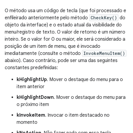
O método usa um código de tecla (que foi processado e
enfileirado anteriormente pelo método
CheckKey()
do
objeto da interface) e o estado atual da visibilidade do
menu/registro de texto. O valor de retorno é um número
inteiro. Se o valor for 0 ou maior, ele será considerado a
posição de um item de menu, que é invocado
imediatamente (consulte o método
InvokeMenuItem()
abaixo). Caso contrário, pode ser uma das seguintes
constantes predefinidas:
kHighlightUp
. Mover o destaque do menu para o
item anterior
kHighlightDown
. Mover o destaque do menu para
o próximo item
kInvokeItem
. Invocar o item destacado no
momento