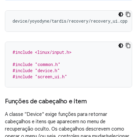
#include <linux/input.h>
#include
"common.h"
#include
"device.h"
#include
"screen_ui.h"
Funções de cabeçalho e item
A classe "Device" exige funções para retornar
cabeçalhos e itens que aparecem no menu de
recuperação oculto. Os cabeçalhos descrevem como
operar o menu (ou seja, controles para mudar/selecionar