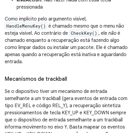
kNoAction
. Não fazer nada com essa tecla
pressionada
Como implícito pelo argumento visível,
HandleMenuKey()
é chamado mesmo que o menu não
esteja visível. Ao contrário de
CheckKey()
, ele
não
é
chamado enquanto a recuperação está fazendo algo
como limpar dados ou instalar um pacote. Ele é chamado
apenas quando a recuperação está inativa e aguardando
entrada.
Mecanismos de trackball
Se o dispositivo tiver um mecanismo de entrada
semelhante a um trackball (gera eventos de entrada com
tipo EV_REL e código REL_Y), a recuperação sintetiza
pressionamentos de tecla KEY_UP e KEY_DOWN sempre
que o dispositivo de entrada semelhante a um trackball
informa movimento no eixo Y. Basta mapear os eventos