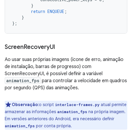
}
return
ENQUEUE
;
}
}
;
Screen
Recovery
UI
Ao usar suas próprias imagens (ícone de erro, animação
de instalação, barras de progresso) com
ScreenRecoveryUI, é possível definir a variável
animation_fps
para controlar a velocidade em quadros
por segundo (QPS) das animações.
Observação
:o script
atual permite
interlace-frames.py
armazenar as informações
na própria imagem.
animation_fps
Em versões anteriores do Android, era necessário definir
por conta própria.
animation_fps