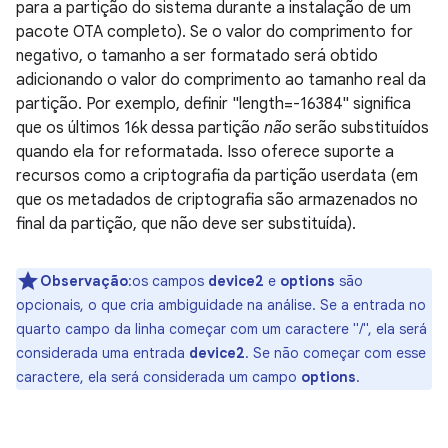
para a partição do sistema durante a instalação de um
pacote OTA completo). Se o valor do comprimento for
negativo, o tamanho a ser formatado será obtido
adicionando o valor do comprimento ao tamanho real da
partição. Por exemplo, definir "length=-16384" significa
que os últimos 16k dessa partição
não
serão substituídos
quando ela for reformatada. Isso oferece suporte a
recursos como a criptografia da partição userdata (em
que os metadados de criptografia são armazenados no
final da partição, que não deve ser substituída).
Observação
:os campos
device2
e
options
são
opcionais, o que cria ambiguidade na análise. Se a entrada no
quarto campo da linha começar com um caractere "/", ela será
considerada uma entrada
device2
. Se não começar com esse
caractere, ela será considerada um campo
options
.