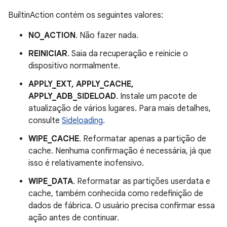
BuiltinAction contém os seguintes valores:
NO_ACTION
. Não fazer nada.
REINICIAR
. Saia da recuperação e reinicie o
dispositivo normalmente.
APPLY_EXT, APPLY_CACHE,
APPLY_ADB_SIDELOAD
. Instale um pacote de
atualização de vários lugares. Para mais detalhes,
consulte
Sideloading
.
WIPE_CACHE
. Reformatar apenas a partição de
cache. Nenhuma confirmação é necessária, já que
isso é relativamente inofensivo.
WIPE_DATA
. Reformatar as partições userdata e
cache, também conhecida como redefinição de
dados de fábrica. O usuário precisa confirmar essa
ação antes de continuar.