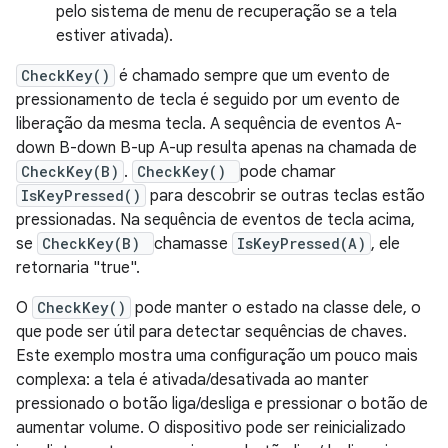
pelo sistema de menu de recuperação se a tela
estiver ativada).
CheckKey()
é chamado sempre que um evento de
pressionamento de tecla é seguido por um evento de
liberação da mesma tecla. A sequência de eventos A-
down B-down B-up A-up resulta apenas na chamada de
CheckKey(B)
.
CheckKey()
pode chamar
IsKeyPressed()
para descobrir se outras teclas estão
pressionadas. Na sequência de eventos de tecla acima,
se
CheckKey(B)
chamasse
IsKeyPressed(A)
, ele
retornaria "true".
O
CheckKey()
pode manter o estado na classe dele, o
que pode ser útil para detectar sequências de chaves.
Este exemplo mostra uma configuração um pouco mais
complexa: a tela é ativada/desativada ao manter
pressionado o botão liga/desliga e pressionar o botão de
aumentar volume. O dispositivo pode ser reinicializado