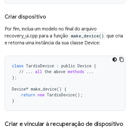
Criar dispositivo
Por fim, inclua um modelo no final do arquivo
recovery_ui.cpp para a função
make_device()
que cria
e retorna uma instância da sua classe Device:
class
TardisDevice
 : 
public
Device
 {

   // ... 
all
the
above
methods
 ...

};

Device
* 
make_device
() {

return
new
TardisDevice
();

}
Criar e vincular à recuperação de dispositivo