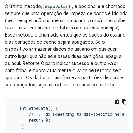
O último método,
WipeData()
, é opcional e é chamado
sempre que uma operação de limpeza de dados é iniciada
(pela recuperação no menu ou quando o usuário escolhe
fazer uma redefinição de fábrica no sistema principal).
Esse método é chamado antes que os dados do usuário
e as partições de cache sejam apagados. Se o
dispositivo armazenar dados do usuário em qualquer
outro lugar que não seja essas duas partições, apague-
os aqui. Retorne 0 para indicar sucesso e outro valor
para falha, embora atualmente o valor de retorno seja
ignorado. Os dados do usuário e as partições de cache
são apagados, seja um retorno de sucesso ou falha.
   int WipeData() {

       // ... do something tardis-specific here, if
       return 0;

    }