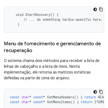
   void StartRecovery() {

       // ... do something tardis-specific here, if
    }
Menu de fornecimento e gerenciamento de
recuperação
O sistema chama dois métodos para receber a lista de
linhas de cabeçalho e a lista de itens. Nesta
implementação, ele retorna as matrizes estáticas
definidas na parte de cima do arquivo:
const
char
*
const
*
GetMenuHeaders
()
{
return
HEADE
const
char
*
const
*
GetMenuItems
()
{
return
ITEMS
;