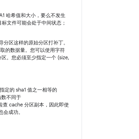
A1 哈希值和大小，要么不发生
目标文件可能会处于中间状态；
引导分区这样的原始分区打补丁。
读取的数据量。您可以使用字符
的分区。
您必须至少指定一个 (size,
指定的 sha1 值之一相等的
函数不同于
查 cache 分区副本，因此即使
也会成功。
。