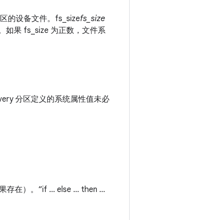
须为该分区的设备文件。fs_size
fs_size
如果 fs_size 为正数，文件系
covery 分区定义的系统属性值未必
（如果存在）。
“if ... else ... then ...