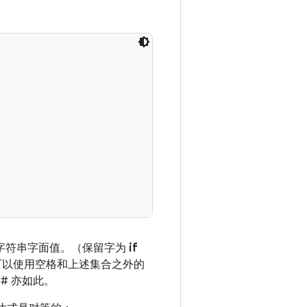
字符串字面值。（保留字为
if
可以使用空格和上述集合之外的
## 亦如此。