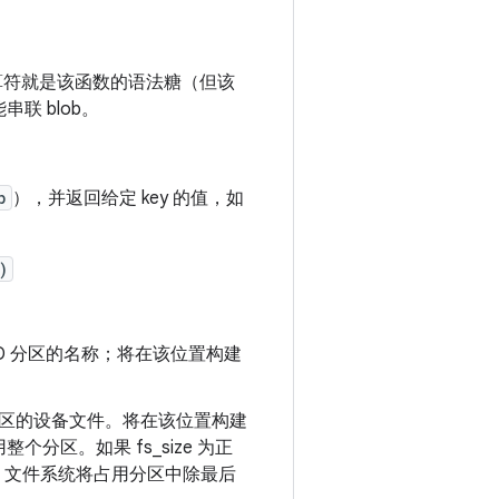
算符就是该函数的语法糖（但该
 blob。
p
），并返回给定 key 的值，如
)
n 必须为 MTD 分区的名称；将在该位置构建
on 必须为该分区的设备文件。将在该位置构建
整个分区。如果 fs_size 为正
为负数，文件系统将占用分区中除最后