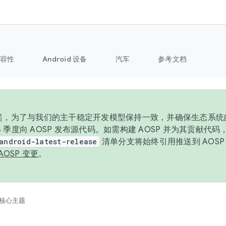
容性
Android 设备
汽车
参考文档
6 年起，为了与我们的主干稳定开发模型保持一致，并确保生态系
 4 季度向 AOSP 发布源代码。如需构建 AOSP 并为其贡献代
android-latest-release
清单分支将始终引用推送到 AOS
AOSP 变更
。
核心主题