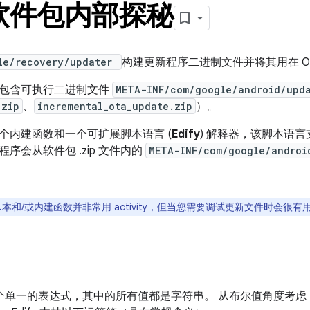
 软件包内部探秘
le/recovery/updater
构建更新程序二进制文件并将其用在 O
包含可执行二进制文件
META-INF/com/google/android/upd
.zip
、
incremental_ota_update.zip
）。
个内建函数和一个可扩展脚本语言 (
Edify
) 解释器，该脚本语
序会从软件包 .zip 文件内的
META-INF/com/google/androi
y 脚本和/或内建函数并非常用 activity，但当您需要调试更新文件时会很有
是一个单一的表达式，其中的所有值都是字符串。 从布尔值角度考虑，