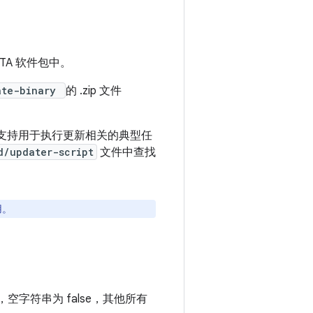
TA 软件包中。
ate-binary
的 .zip 文件
言支持用于执行更新相关的典型任
d/updater-script
文件中查找
用。
空字符串为 false，其他所有