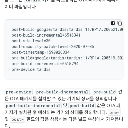
음 코드는
기기를 타겟팅하는 OTA 패키지의 메타데
이터 파일입니다.
post-build=google/tardis/tardis:11/RP1A.200521.001/
post-build-incremental=6516341

post-sdk-level=30

post-security-patch-level=2020-07-05

post-timestamp=1590026334

pre-build=google/tardis/tardis:11/RP1A.200519.002.A
pre-build-incremental=6515794

pre-device
,
pre-build-incremental
,
pre-build
값
은 OTA 패키지를 설치할 수 있는 기기의 상태를 정의합니다.
post-build-incremental
및
post-build
값은 OTA 패
키지가 설치된 후 예상되는 기기의 상태를 정의합니다.
pre-
및
post-
필드의 값은 상응하는 다음 빌드 속성에서 가져옵니
다.