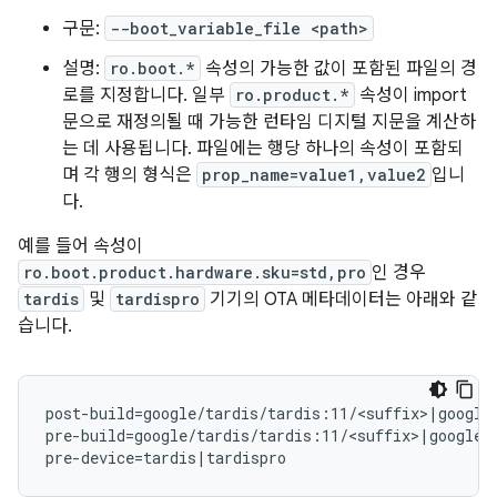
구문:
--boot_variable_file <path>
설명:
ro.boot.*
속성의 가능한 값이 포함된 파일의 경
로를 지정합니다. 일부
ro.product.*
속성이 import
문으로 재정의될 때 가능한 런타임 디지털 지문을 계산하
는 데 사용됩니다. 파일에는 행당 하나의 속성이 포함되
며 각 행의 형식은
prop_name=value1,value2
입니
다.
예를 들어 속성이
ro.boot.product.hardware.sku=std,pro
인 경우
tardis
및
tardispro
기기의 OTA 메타데이터는 아래와 같
습니다.
post-build=google/tardis/tardis:11/<suffix>|google/
pre-build=google/tardis/tardis:11/<suffix>|google/t