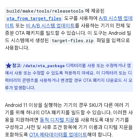
build/make/tools/releasetools
에 제공된
ota_from_target_files
도구를 사용하여
A/B 시스템 업데
이트
또는
비 A/B 시스템 업데이트
를 사용하는 기기의 전체 및
증분 OTA 패키지를 빌드할 수 있습니다. 이 도구는 Android 빌
드 시스템에서 생성된
target-files.zip
파일을 입력으로
사용합니다.
참고:
디렉터리를 사용 또는 수정하거나 앱
/data/ota_package
에서 사용 또는 수정할 수 있도록 허용하지 마세요. 이 디렉터리 또는 디
렉터리의 콘텐츠를 사용하거나 변경할 경우 OTA 패키지 다운로드 시 오
류가 발생합니다.
Android 11 이상을 실행하는 기기의 경우 SKU가 다른 여러 기
기를 위해 하나의 OTA 패키지를 빌드할 수 있습니다. 이러한 사
용을 지원하려면
동적 디지털 지문
을 사용하도록 대상 기기를
구성하고 ,사전 및 사후 조건 항목에 기기 이름과 디지털 지문을
포함하도록
OTA 메타데이터를 업데이트
해야 합니다.