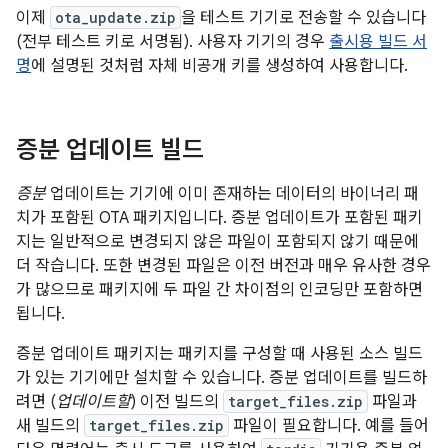
이제
ota_update.zip
을 테스트 기기로 전송할 수 있습니다
(전부 테스트 키로 서명됨). 사용자 기기의 경우
출시용 빌드 서
명
에 설명된 것처럼 자체 비공개 키를 생성하여 사용합니다.
증분 업데이트 빌드
증분
업데이트는 기기에 이미 존재하는 데이터의 바이너리 패
치가 포함된 OTA 패키지입니다. 증분 업데이트가 포함된 패키
지는 일반적으로 변경되지 않은 파일이 포함되지 않기 때문에
더 작습니다. 또한 변경된 파일은 이전 버전과 매우 유사한 경우
가 많으므로 패키지에 두 파일 간 차이점의 인코딩만 포함하면
됩니다.
증분 업데이트 패키지는 패키지를 구성할 때 사용된 소스 빌드
가 있는 기기에만 설치할 수 있습니다. 증분 업데이트를 빌드하
려면 (
업데이트할
) 이전 빌드의
target_files.zip
파일과
새 빌드의
target_files.zip
파일이 필요합니다. 예를 들어