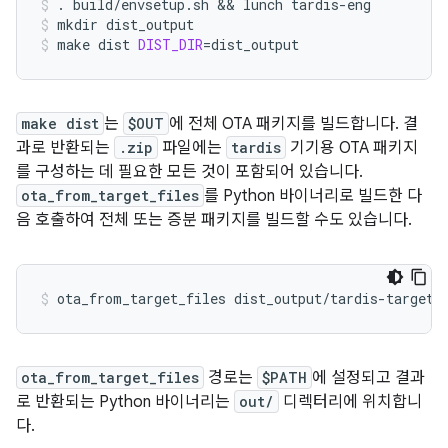
.
build/envsetup.sh
 && 
lunch
tardis-eng
mkdir
dist_output
make
dist
DIST_DIR
=
dist_output
make dist
는
$OUT
에 전체 OTA 패키지를 빌드합니다. 결
과로 반환되는
.zip
파일에는
tardis
기기용 OTA 패키지
를 구성하는 데 필요한 모든 것이 포함되어 있습니다.
ota_from_target_files
를 Python 바이너리로 빌드한 다
음 호출하여 전체 또는 증분 패키지를 빌드할 수도 있습니다.
ota_from_target_files
dist_output/tardis-target_
ota_from_target_files
경로는
$PATH
에 설정되고 결과
로 반환되는 Python 바이너리는
out/
디렉터리에 위치합니
다.