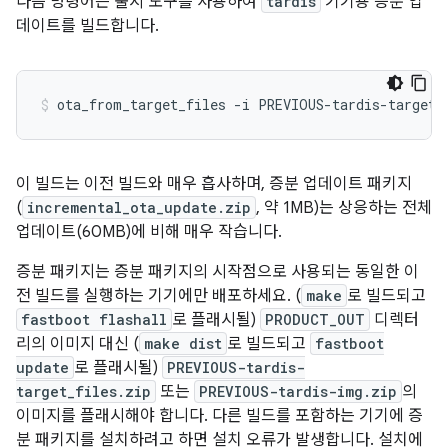
다음 명령어는 출시 도구를 사용하여
tardis
기기용 증분 업
데이트를 빌드합니다.
ota_from_target_files
-i
PREVIOUS-tardis-target_
이 빌드는 이전 빌드와 매우 흡사하며, 증분 업데이트 패키지
(
incremental_ota_update.zip
, 약 1MB)는 상응하는 전체
업데이트(60MB)에 비해 매우 작습니다.
증분 패키지는 증분 패키지의 시작점으로 사용되는 동일한 이
전 빌드를 실행하는 기기에만 배포하세요. (
make
로 빌드되고
fastboot flashall
로 플래시될)
PRODUCT_OUT
디렉터
리의 이미지 대신 (
make dist
로 빌드되고
fastboot
update
로 플래시될)
PREVIOUS-tardis-
target_files.zip
또는
PREVIOUS-tardis-img.zip
의
이미지를 플래시해야 합니다. 다른 빌드를 포함하는 기기에 증
분 패키지를 설치하려고 하면 설치 오류가 발생합니다. 설치에