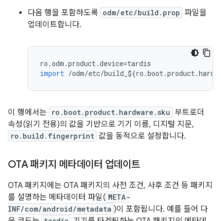
다음 행을 포함하도록
odm/etc/build.prop
파일을
업데이트합니다.
ro
.
odm
.
product
.
device
=
tardis
import
/
odm
/
etc
/
build_
$
{
ro
.
boot
.
product
.
hardw
이 행에서는
ro.boot.product.hardware.sku
부트로더
속성(읽기 전용)의 값을 기반으로 기기 이름, 디지털 지문,
ro.build.fingerprint
값을 동적으로 설정합니다.
OTA 패키지 메타데이터 업데이트
OTA 패키지에는 OTA 패키지의 사전 조건, 사후 조건 등 패키지
를 설명하는 메타데이터 파일(
META-
INF/com/android/metadata
)이 포함됩니다. 예를 들어 다
tardis