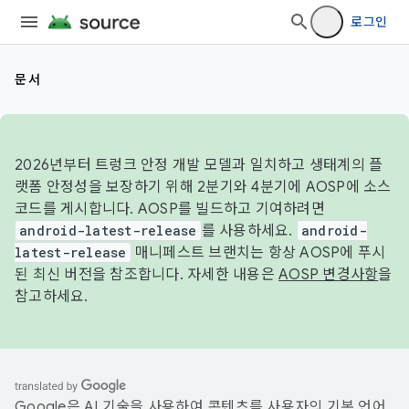
로그인
문서
2026년부터 트렁크 안정 개발 모델과 일치하고 생태계의 플
랫폼 안정성을 보장하기 위해 2분기와 4분기에 AOSP에 소스
코드를 게시합니다. AOSP를 빌드하고 기여하려면
android-latest-release
를 사용하세요.
android-
latest-release
매니페스트 브랜치는 항상 AOSP에 푸시
된 최신 버전을 참조합니다. 자세한 내용은
AOSP 변경사항
을
참고하세요.
Google은 AI 기술을 사용하여 콘텐츠를 사용자의 기본 언어