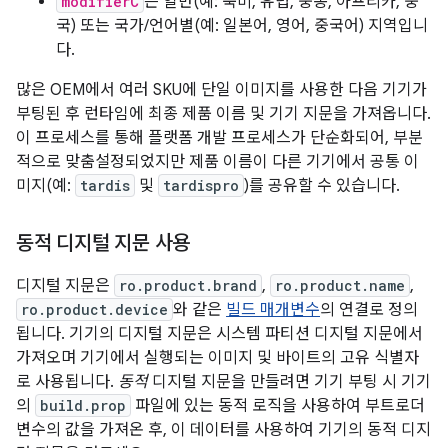
modifierC
는 일반(예: 북미, 유럽, 중동, 아프리카, 중
국) 또는 국가/언어별(예: 일본어, 영어, 중국어) 지역입니
다.
많은 OEM에서 여러 SKU에 단일 이미지를 사용한 다음 기기가
부팅된 후 런타임에 최종 제품 이름 및 기기 지문을 가져옵니다.
이 프로세스를 통해 플랫폼 개발 프로세스가 단순화되어, 부분
적으로 맞춤설정되었지만 제품 이름이 다른 기기에서 공통 이
미지(예:
tardis
및
tardispro
)를 공유할 수 있습니다.
동적 디지털 지문 사용
디지털 지문은
ro.product.brand
,
ro.product.name
,
ro.product.device
와 같은
빌드 매개변수
의 연결로 정의
됩니다. 기기의 디지털 지문은 시스템 파티션 디지털 지문에서
가져오며 기기에서 실행되는 이미지 및 바이트의 고유 식별자
로 사용됩니다.
동적
디지털 지문을 만들려면 기기 부팅 시 기기
의
build.prop
파일에 있는 동적 로직을 사용하여 부트로더
변수의 값을 가져온 후, 이 데이터를 사용하여 기기의 동적 디지