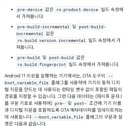
pre-device
값은
ro.product.device
빌드 속성에
서 가져옵니다.
pre-build-incremental
및
post-build-
incremental
값은
ro.build.version.incremental
빌드 속성에서 가
져옵니다.
pre-build
및
post-build
값은
ro.build.fingerprint
빌드 속성에서 가져옵니다.
Android 11 이상을 실행하는 기기에서는, OTA 도구의
--
boot_variable_file
플래그를 사용하여 기기의 동적 디지
털 지문을 만드는 데 사용되는 런타임 변수 값이 포함된 파일의
경로를 지정할 수 있습니다. 그런 다음 데이터는 (파이프 문자 |
를 구분 기호로 사용하여)
pre-
및
post-
조건에 기기 이름
과 디지털 지문을 포함하도록 OTA 메타데이터를 업데이트하는
데 사용됩니다
--boot_variable_file
플래그의 구문과 설
명은 다음과 같습니다.