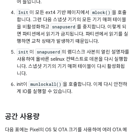
어 들입니다.
Init
이 모든 ext4 기반 페이지에서
mlock()
을 호출
합니다. 그런 다음 스냅샷 기기의 모든 기기 매퍼 테이블
을 비활성화하고
snapuserd
를 중지합니다. 이렇게 되
면 파티션에서 읽기가 금지됩니다. 파티션에서 읽기를 실
행하면 교착 상태가 발생하기 때문입니다.
init
이
snapuserd
의 램디스크 사본의 열린 설명자를
사용하여 올바른 selinux 컨텍스트로 데몬을 다시 실행합
니다. 스냅샷 기기의 기기 매퍼 테이블이 다시 활성화됩
니다.
init이
munlockall()
을 호출합니다. 이제 다시 안전하
게 IO를 실행할 수 있습니다.
공간 사용량
다음 표에는 Pixel의 OS 및 OTA 크기를 사용하여 여러 OTA 메