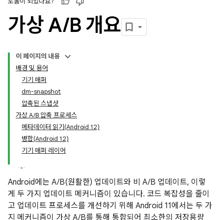
도움이 되었나요?
가상 A
/
B 개요
이 페이지의 내용
배경 및 용어
기기 매퍼
dm-snapshot
압축된 스냅샷
가상 A/B 압축 프로세스
메타데이터 읽기(Android 12)
병합(Android 12)
기기 매퍼 레이어
Android에는 A/B(원활한) 업데이트와 비 A/B 업데이트, 이렇
게 두 가지 업데이트 메커니즘이 있습니다. 코드 복잡성을 줄이
고 업데이트 프로세스를 개선하기 위해 Android 11에서는 두 가
지 메커니즘이 가상 A/B를 통해 통합되어 최소한의 저장용량