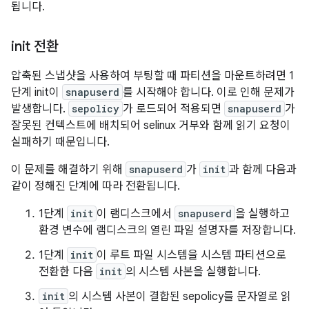
됩니다.
init 전환
압축된 스냅샷을 사용하여 부팅할 때 파티션을 마운트하려면 1
단계 init이
snapuserd
를 시작해야 합니다. 이로 인해 문제가
발생합니다.
sepolicy
가 로드되어 적용되면
snapuserd
가
잘못된 컨텍스트에 배치되어 selinux 거부와 함께 읽기 요청이
실패하기 때문입니다.
이 문제를 해결하기 위해
snapuserd
가
init
과 함께 다음과
같이 정해진 단계에 따라 전환됩니다.
1단계
init
이 램디스크에서
snapuserd
을 실행하고
환경 변수에 램디스크의 열린 파일 설명자를 저장합니다.
1단계
init
이 루트 파일 시스템을 시스템 파티션으로
전환한 다음
init
의 시스템 사본을 실행합니다.
init
의 시스템 사본이 결합된 sepolicy를 문자열로 읽