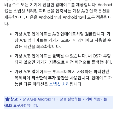
비용으로 모든 기기에 원활한 업데이트를 제공합니다. Android
12는 스냅샷 처리된 파티션을 압축하는 가상 A/B 압축 옵션을
제공합니다. 다음은 Android 11과 Android 12에 모두 적용됩니
다.
가상 A/B 업데이트는 A/B 업데이트처럼
원활
합니다. 가
상 A/B 업데이트는 기기가 오프라인 상태이고 사용할 수
없는 시간을 최소화합니다.
가상 A/B 업데이트는
롤백
될 수 있습니다. 새 OS가 부팅
되지 않으면 기기가 자동으로 이전 버전으로 롤백합니다.
가상 A/B 업데이트는 부트로더에서 사용하는 파티션만
복제하여
최소한의 추가 공간
을 사용합니다. 업데이트 가
능한 다른 파티션은
스냅샷 처리
됩니다.
참고:
가상 A/B는 Android 11 이상을 실행하는 기기에 적용되는
GMS 요구사항입니다.