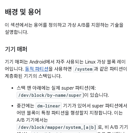
배경 및 용어
이 섹션에서는 용어를 정의하고 가상 A/B를 지원하는 기술을
설명합니다.
기기 매퍼
기기 매퍼는 Android에서 자주 사용되는 Linux 가상 블록 레이
어입니다.
동적 파티션
을 사용하면
/system
과 같은 파티션이
계층화된 기기의 스택입니다.
스택 맨 아래에는 실제
super
파티션(예:
/dev/block/by-name/super
)이 있습니다.
중간에는
dm-linear
기기가 있어서 super 파티션에서
어떤 블록이 특정 파티션을 형성할지 지정합니다. 이는
A/B 기기에서는
/dev/block/mapper/system_[a|b]
로, 비 A/B 기기