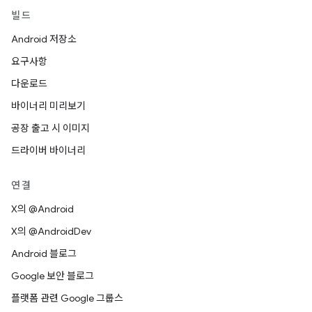
빌드
Android 저장소
요구사항
다운로드
바이너리 미리보기
공장 출고 시 이미지
드라이버 바이너리
연결
X의 @Android
X의 @AndroidDev
Android 블로그
Google 보안 블로그
플랫폼 관련 Google 그룹스