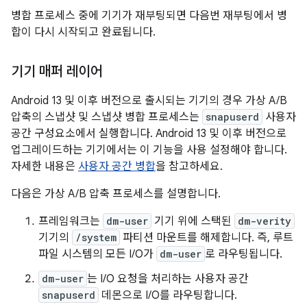
병합 프로세스 중에 기기가 재부팅되면 다음번 재부팅에서 병
합이 다시 시작되고 완료됩니다.
기기 매퍼 레이어
Android 13 및 이후 버전으로 출시되는 기기의 경우 가상 A/B
압축의 스냅샷 및 스냅샷 병합 프로세스는
snapuserd
사용자
공간 구성요소에서 실행합니다. Android 13 및 이후 버전으로
업그레이드하는 기기에서는 이 기능을 사용 설정해야 합니다.
자세한 내용은
사용자 공간 병합
을 참고하세요.
다음은 가상 A/B 압축 프로세스를 설명합니다.
프레임워크는
dm-user
기기 위에 스택된
dm-verity
기기의
/system
파티션 마운트를 해제합니다. 즉, 루트
파일 시스템의 모든 I/O가
dm-user
로 라우팅됩니다.
dm-user
는 I/O 요청을 처리하는 사용자 공간
snapuserd
데몬으로 I/O를 라우팅합니다.