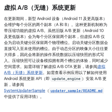
虚拟 A
/
B（无缝）系统更新
在更新期间，新型 Android 设备（Android 11 及更高版本）
会维护每个分区的两个副本（A 和 B）。这种更新机制称为
带压缩功能的虚拟 A/B。虽然旧版 A/B 更新（Android 10
及更低版本）会为每个分区保留两个副本，但虚拟 A/B 仅
会为启动关键分区保留两个物理槽位。启动关键分区数据会
直接写入至未使用的槽位。由于动态分区的映像大小往往要
大得多，因此会将新的操作系统数据以压缩快照的形式写
入。压缩快照可让设备模拟拥有两个槽位的体验，同时减少
空间需求。如需详细了解虚拟 A/B OTA 更新，请参阅
虚拟
A/B（无缝）系统更新
。如需查看示例应用以了解如何使用
Android 系统更新 API（即
update_engine
）安装 A/B 更
新，请参阅
SystemUpdaterSample
（
updater_sample/README.md
中提供了应用详情）。