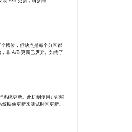
安装 A/B 更新，请参阅
。
分区的两个槽位，但缺点是每个分区都
5 开始，非 A/B 更新已废弃。如需了
不必进行系统更新。此机制使用户能够
立于系统映像更新来测试时区更新。