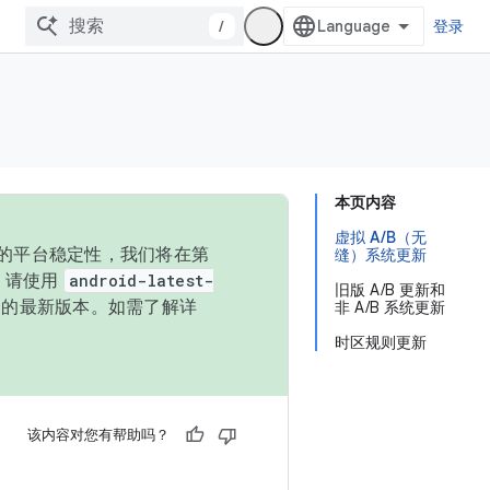
/
登录
本页内容
虚拟 A/B（无
统的平台稳定性，我们将在第
缝）系统更新
码，请使用
android-latest-
旧版 A/B 更新和
P 的最新版本。如需了解详
非 A/B 系统更新
时区规则更新
该内容对您有帮助吗？