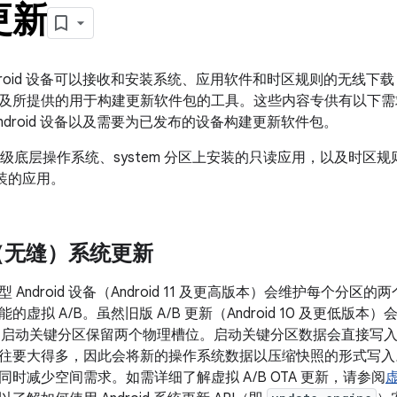
更新
droid 设备可以接收和安装系统、应用软件和时区规则的无线下载 
及所提供的用于构建更新软件包的工具。这些内容专供有以下需求
ndroid 设备以及需要为已发布的设备构建更新软件包。
在升级底层操作系统、system 分区上安装的只读应用，以及时区
y 安装的应用。
（无缝）系统更新
Android 设备（Android 11 及更高版本）会维护每个分区
的虚拟 A/B。虽然旧版 A/B 更新（Android 10 及更低版
仅会为启动关键分区保留两个物理槽位。启动关键分区数据会直接写
往要大得多，因此会将新的操作系统数据以压缩快照的形式写入
时减少空间需求。如需详细了解虚拟 A/B OTA 更新，请参阅