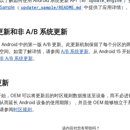
解如何使用 Android 系统更新 API（即
update_engine
）
Sample
（
updater_sample/README.md
中提供了应用详情）
 更新和非 A
/
B 系统更新
新是 Android 中的第一版 A/B 更新。此更新机制保留了每个
空间。如需了解详情，请参阅
A/B 系统更新
。从 Android 1
非 A/B 系统更新
。
更新
d 8.1 开始，OEM 可以将更新后的时区规则数据推送至设备，而
而延长 Android 设备的使用期限），并且使 OEM 能够独
请参阅
时区规则
。
该内容对您有帮助吗？