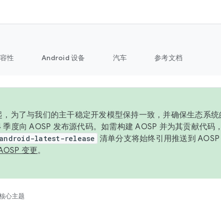
容性
Android 设备
汽车
参考文档
6 年起，为了与我们的主干稳定开发模型保持一致，并确保生态系
 4 季度向 AOSP 发布源代码。如需构建 AOSP 并为其贡献代
android-latest-release
清单分支将始终引用推送到 AOS
AOSP 变更
。
核心主题