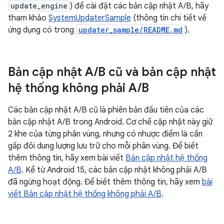
update_engine
) để cài đặt các bản cập nhật A/B, hãy
tham khảo
SystemUpdaterSample
(thông tin chi tiết về
ứng dụng có trong
updater_sample/README.md
).
Bản cập nhật A
/
B cũ và bản cập nhật
hệ thống không phải A
/
B
Các bản cập nhật A/B cũ là phiên bản đầu tiên của các
bản cập nhật A/B trong Android. Cơ chế cập nhật này giữ
2 khe của từng phân vùng, nhưng có nhược điểm là cần
gấp đôi dung lượng lưu trữ cho mỗi phân vùng. Để biết
thêm thông tin, hãy xem bài viết
Bản cập nhật hệ thống
A/B
. Kể từ Android 15, các bản cập nhật không phải A/B
đã ngừng hoạt động. Để biết thêm thông tin, hãy xem
bài
viết Bản cập nhật hệ thống không phải A/B
.