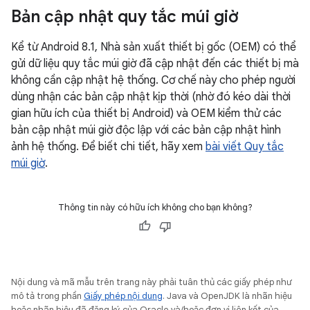
Bản cập nhật quy tắc múi giờ
Kể từ Android 8.1, Nhà sản xuất thiết bị gốc (OEM) có thể
gửi dữ liệu quy tắc múi giờ đã cập nhật đến các thiết bị mà
không cần cập nhật hệ thống. Cơ chế này cho phép người
dùng nhận các bản cập nhật kịp thời (nhờ đó kéo dài thời
gian hữu ích của thiết bị Android) và OEM kiểm thử các
bản cập nhật múi giờ độc lập với các bản cập nhật hình
ảnh hệ thống. Để biết chi tiết, hãy xem
bài viết Quy tắc
múi giờ
.
Thông tin này có hữu ích không cho bạn không?
Nội dung và mã mẫu trên trang này phải tuân thủ các giấy phép như
mô tả trong phần
Giấy phép nội dung
. Java và OpenJDK là nhãn hiệu
hoặc nhãn hiệu đã đăng ký của Oracle và/hoặc đơn vị liên kết của