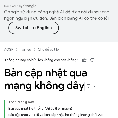
Google sử dụng công nghệ AI để dịch nội dung sang
ngôn ngữ bạn ưu tiên. Bản dịch bằng AI có thể có lỗi.
AOSP
Tài liệu
Chủ đề cốt lõi
Thông tin này có hữu ích không cho bạn không?
Bản cập nhật qua
mạng không dây
Trên trang này
Bản cập nhật hệ thống A/B ảo (liền mạch)
Bản cập nhật A/B cũ và bản cập nhật hệ thống không phải A/B