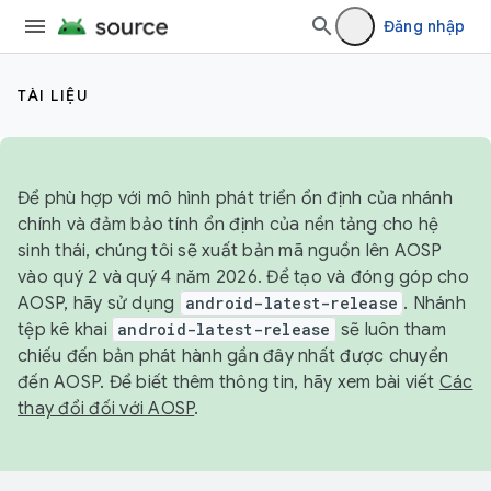
Đăng nhập
TÀI LIỆU
Để phù hợp với mô hình phát triển ổn định của nhánh
chính và đảm bảo tính ổn định của nền tảng cho hệ
sinh thái, chúng tôi sẽ xuất bản mã nguồn lên AOSP
vào quý 2 và quý 4 năm 2026. Để tạo và đóng góp cho
AOSP, hãy sử dụng
android-latest-release
. Nhánh
tệp kê khai
android-latest-release
sẽ luôn tham
chiếu đến bản phát hành gần đây nhất được chuyển
đến AOSP. Để biết thêm thông tin, hãy xem bài viết
Các
thay đổi đối với AOSP
.