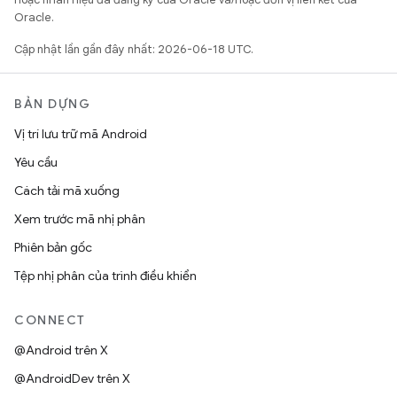
Oracle.
Cập nhật lần gần đây nhất: 2026-06-18 UTC.
BẢN DỰNG
Vị trí lưu trữ mã Android
Yêu cầu
Cách tải mã xuống
Xem trước mã nhị phân
Phiên bản gốc
Tệp nhị phân của trình điều khiển
CONNECT
@Android trên X
@AndroidDev trên X