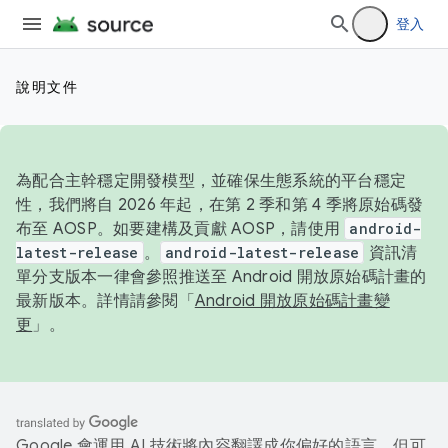
登入
說明文件
為配合主幹穩定開發模型，並確保生態系統的平台穩定
性，我們將自 2026 年起，在第 2 季和第 4 季將原始碼發
布至 AOSP。如要建構及貢獻 AOSP，請使用
android-
latest-release
。
android-latest-release
資訊清
單分支版本一律會參照推送至 Android 開放原始碼計畫的
最新版本。詳情請參閱「
Android 開放原始碼計畫變
更
」。
Google 會運用 AI 技術將內容翻譯成你偏好的語言，但可