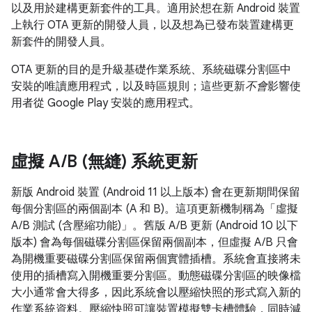
以及用於建構更新套件的工具。適用於想在新 Android 裝置
上執行 OTA 更新的開發人員，以及想為已發布裝置建構更
新套件的開發人員。
OTA 更新的目的是升級基礎作業系統、系統磁碟分割區中
安裝的唯讀應用程式，以及時區規則；這些更新
不會
影響使
用者從 Google Play 安裝的應用程式。
虛擬 A
/
B (無縫) 系統更新
新版 Android 裝置 (Android 11 以上版本) 會在更新期間保留
每個分割區的兩個副本 (A 和 B)。這項更新機制稱為「虛擬
A/B 測試 (含壓縮功能)」。舊版 A/B 更新 (Android 10 以下
版本) 會為每個磁碟分割區保留兩個副本，但虛擬 A/B 只會
為開機重要磁碟分割區保留兩個實體插槽。系統會直接將未
使用的插槽寫入開機重要分割區。動態磁碟分割區的映像檔
大小通常會大得多，因此系統會以壓縮快照的形式寫入新的
作業系統資料。壓縮快照可讓裝置模擬雙卡槽體驗，同時減