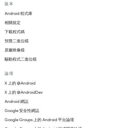
版本
Android 程式庫
相關規定
下載程式碼
預覽二進位檔
原廠映像檔
驅動程式二進位檔
論壇
X 上的 @Android
X 上的 @AndroidDev
Android 網誌
Google 安全性網誌
Google Groups 上的 Android 平台論壇