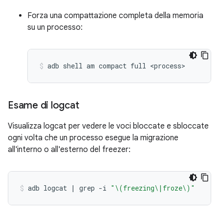
Forza una compattazione completa della memoria
su un processo:
adb
shell
am
compact
full
<process>
Esame di logcat
Visualizza logcat per vedere le voci bloccate e sbloccate
ogni volta che un processo esegue la migrazione
all'interno o all'esterno del freezer:
adb
logcat
|
grep
-i
"\(freezing\|froze\)"