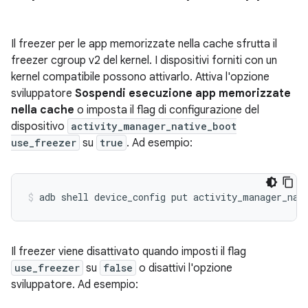
Il freezer per le app memorizzate nella cache sfrutta il
freezer cgroup v2 del kernel. I dispositivi forniti con un
kernel compatibile possono attivarlo. Attiva l'opzione
sviluppatore
Sospendi esecuzione app memorizzate
nella cache
o imposta il flag di configurazione del
dispositivo
activity_manager_native_boot
use_freezer
su
true
. Ad esempio:
adb
shell
device_config
put
activity_manager_nat
Il freezer viene disattivato quando imposti il flag
use_freezer
su
false
o disattivi l'opzione
sviluppatore. Ad esempio: