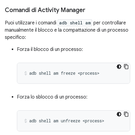
Comandi di Activity Manager
Puoi utilizzare i comandi
adb shell am
per controllare
manualmente il blocco e la compattazione di un processo
specifico:
Forza il blocco di un processo:
adb
shell
am
freeze
<process>
Forza lo sblocco di un processo:
adb
shell
am
unfreeze
<process>