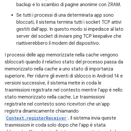
backup e lo scambio di pagine anonime con ZRAM.
Se tutti i processi di una determinata app sono
bloccati, il sistema termina tutti i socket TCP attivi
gestiti dall'app. In questo modo si impedisce al lato
server del socket di inviare ping TCP keepalive che
riattiverebbero il modem del dispositivo.
I processi delle app memorizzate nella cache vengono
sbloccati quando il relativo stato del processo passa da
memorizzato nella cache a uno stato di importanza
superiore. Per ridurre gli eventi di sblocco in Android 14 e
versioni successive, il sistema mette in coda le
trasmissioni registrate nel contesto mentre l'app è nello
stato memorizzato nella cache. Le trasmissioni
registrate nel contesto sono ricevitori che un'app
registra dinamicamente chiamando
Context.registerReceiver
. Il sistema invia queste
trasmissioni in coda solo dopo che l'app è stata