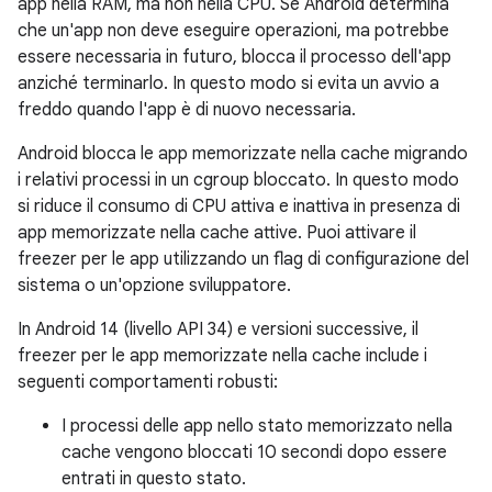
app nella RAM, ma non nella CPU. Se Android determina
che un'app non deve eseguire operazioni, ma potrebbe
essere necessaria in futuro, blocca il processo dell'app
anziché terminarlo. In questo modo si evita un avvio a
freddo quando l'app è di nuovo necessaria.
Android blocca le app memorizzate nella cache migrando
i relativi processi in un cgroup bloccato. In questo modo
si riduce il consumo di CPU attiva e inattiva in presenza di
app memorizzate nella cache attive. Puoi attivare il
freezer per le app utilizzando un flag di configurazione del
sistema o un'opzione sviluppatore.
In Android 14 (livello API 34) e versioni successive, il
freezer per le app memorizzate nella cache include i
seguenti comportamenti robusti:
I processi delle app nello stato memorizzato nella
cache vengono bloccati 10 secondi dopo essere
entrati in questo stato.