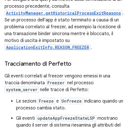
processo precedente, consulta
ActivityManager.getHistoricalProcessExitReasons
.
Se un processo dell'app è stato terminato a causa di un
problema correlato al freezer, ad esempio la ricezione di
una transazione binder sincrona mentre è bloccato, il
motivo di uscita è impostato su
ApplicationExitInfo.REASON_FREEZER
.
Tracciamento di Perfetto
Gli eventi correlati al freezer vengono emessi in una
traccia denominata
Freezer
nel processo
system_server
nelle tracce di Perfetto:
Le sezioni
Freeze
e
Unfreeze
indicano quando un
processo cambia stato.
Gli eventi
updateAppFreezeStateLSP
mostrano
quando il server di sistema riesamina gli attributi del