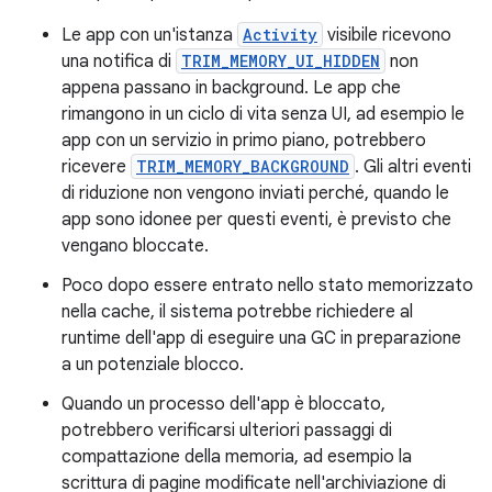
Le app con un'istanza
Activity
visibile ricevono
una notifica di
TRIM_MEMORY_UI_HIDDEN
non
appena passano in background. Le app che
rimangono in un ciclo di vita senza UI, ad esempio le
app con un servizio in primo piano, potrebbero
ricevere
TRIM_MEMORY_BACKGROUND
. Gli altri eventi
di riduzione non vengono inviati perché, quando le
app sono idonee per questi eventi, è previsto che
vengano bloccate.
Poco dopo essere entrato nello stato memorizzato
nella cache, il sistema potrebbe richiedere al
runtime dell'app di eseguire una GC in preparazione
a un potenziale blocco.
Quando un processo dell'app è bloccato,
potrebbero verificarsi ulteriori passaggi di
compattazione della memoria, ad esempio la
scrittura di pagine modificate nell'archiviazione di