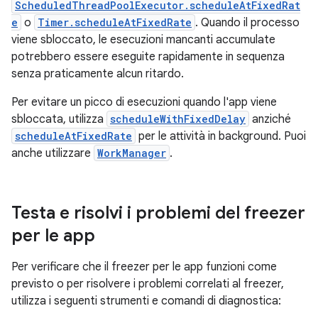
ScheduledThreadPoolExecutor.scheduleAtFixedRat
e
o
Timer.scheduleAtFixedRate
. Quando il processo
viene sbloccato, le esecuzioni mancanti accumulate
potrebbero essere eseguite rapidamente in sequenza
senza praticamente alcun ritardo.
Per evitare un picco di esecuzioni quando l'app viene
sbloccata, utilizza
scheduleWithFixedDelay
anziché
scheduleAtFixedRate
per le attività in background. Puoi
anche utilizzare
WorkManager
.
Testa e risolvi i problemi del freezer
per le app
Per verificare che il freezer per le app funzioni come
previsto o per risolvere i problemi correlati al freezer,
utilizza i seguenti strumenti e comandi di diagnostica: