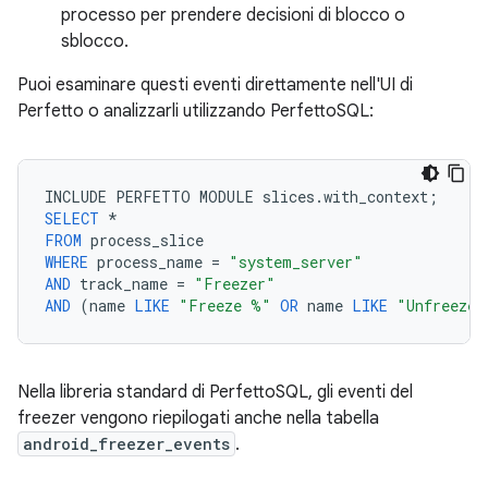
processo per prendere decisioni di blocco o
sblocco.
Puoi esaminare questi eventi direttamente nell'UI di
Perfetto o analizzarli utilizzando PerfettoSQL:
INCLUDE
PERFETTO
MODULE
slices
.
with_context
;
SELECT
*
FROM
process_slice
WHERE
process_name
=
"system_server"
AND
track_name
=
"Freezer"
AND
(
name
LIKE
"Freeze %"
OR
name
LIKE
"Unfreeze 
Nella libreria standard di PerfettoSQL, gli eventi del
freezer vengono riepilogati anche nella tabella
android_freezer_events
.