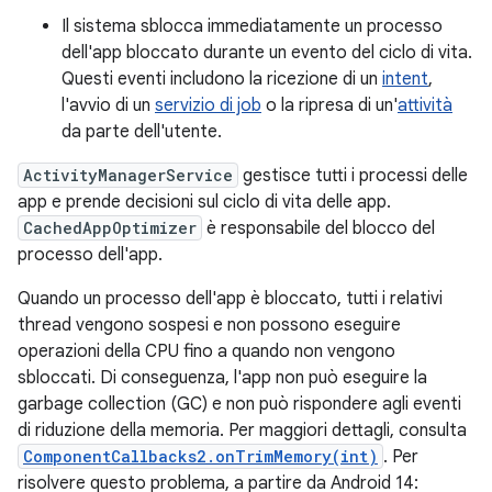
Il sistema sblocca immediatamente un processo
dell'app bloccato durante un evento del ciclo di vita.
Questi eventi includono la ricezione di un
intent
,
l'avvio di un
servizio di job
o la ripresa di un'
attività
da parte dell'utente.
ActivityManagerService
gestisce tutti i processi delle
app e prende decisioni sul ciclo di vita delle app.
CachedAppOptimizer
è responsabile del blocco del
processo dell'app.
Quando un processo dell'app è bloccato, tutti i relativi
thread vengono sospesi e non possono eseguire
operazioni della CPU fino a quando non vengono
sbloccati. Di conseguenza, l'app non può eseguire la
garbage collection (GC) e non può rispondere agli eventi
di riduzione della memoria. Per maggiori dettagli, consulta
ComponentCallbacks2.onTrimMemory(int)
. Per
risolvere questo problema, a partire da Android 14: