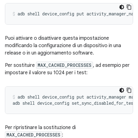
adb
shell
device_config
put
activity_manager_nat
Puoi attivare o disattivare questa impostazione
modificando la configurazione di un dispositivo in una
release o in un aggiornamento software.
Per sostituire
MAX_CACHED_PROCESSES
, ad esempio per
impostare il valore su 1024 per i test:
adb
shell
device_config
put
activity_manager
max
adb
shell
device_config
set_sync_disabled_for_test
Per ripristinare la sostituzione di
MAX_CACHED_PROCESSES
: