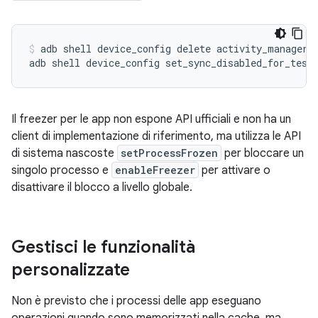
adb
shell
device_config
delete
activity_manager
adb
shell
device_config
set_sync_disabled_for_test
Il freezer per le app non espone API ufficiali e non ha un
client di implementazione di riferimento, ma utilizza le API
di sistema nascoste
setProcessFrozen
per bloccare un
singolo processo e
enableFreezer
per attivare o
disattivare il blocco a livello globale.
Gestisci le funzionalità
personalizzate
Non è previsto che i processi delle app eseguano