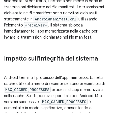
sbloccata. Al contrario, il sistema non mette in coda le
trasmissioni dichiarate nel file manifest. Le trasmissioni
dichiarate nel file manifest sono ricevitori dichiarati
staticamente in
AndroidManifest.xml
utilizzando
l'elemento
<receiver>
. Il sistema sblocca
immediatamente l'app memorizzata nella cache per
inviare le trasmissioni dichiarate nel file manifest.
Impatto sull'integrità del sistema
Android termina il processo dell'app memorizzata nella
cache utilizzata meno di recente se sono presenti più di
MAX_CACHED_PROCESSES
processi di app memorizzati
nella cache. Sui dispositivi supportati con Android 14 o
versioni successive,
MAX_CACHED_PROCESSES
è
aumentato in modo significativo, consentendo ai