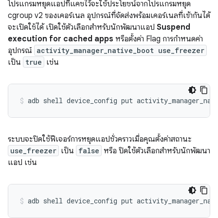
โปรแกรมหยุดแอปที่แคชไว้จะใช้ประโยชน์จากโปรแกรมหยุด
cgroup v2 ของเคอร์เนล อุปกรณ์ที่จัดส่งพร้อมเคอร์เนลที่เข้ากันได้
จะเปิดใช้ได้ เปิดใช้ตัวเลือกสำหรับนักพัฒนาแอป
Suspend
execution for cached apps
หรือตั้งค่า Flag การกำหนดค่า
อุปกรณ์
activity_manager_native_boot use_freezer
เป็น
true
เช่น
adb
shell
device_config
put
activity_manager_nat
ระบบจะปิดใช้ฟีเจอร์การหยุดแอปชั่วคราวเมื่อคุณตั้งค่าสถานะ
use_freezer
เป็น
false
หรือ ปิดใช้ตัวเลือกสำหรับนักพัฒนา
แอป เช่น
adb
shell
device_config
put
activity_manager_nat