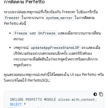
การติดตาม Perfetto
ระบบจะปล่อยเหตุการณ์ที่เกี่ยวข้องกับ Freezer ไปยังแทร็กชื่อ
Freezer
ในกระบวนการ
system_server
ในการติดตาม
Perfetto ดังนี้
Freeze
และ
Unfreeze
แสดงเมื่อกระบวนการเปลี่ยน
สถานะ
เหตุการณ์
updateAppFreezeStateLSP
จะแสดงเมื่อ
เซิร์ฟเวอร์ของระบบตรวจสอบอีกครั้ง แอตทริบิวต์ของ
กระบวนการเพื่อตัดสินใจว่าจะหยุดชั่วคราวหรือยกเลิกการ
หยุดชั่วคราว
คุณตรวจสอบเหตุการณ์เหล่านี้ได้โดยตรงใน UI ของ Perfetto หรือ
วิเคราะห์โดยใช้ PerfettoSQL:
INCLUDE
PERFETTO
MODULE
slices
.
with_context
;
SELECT
*