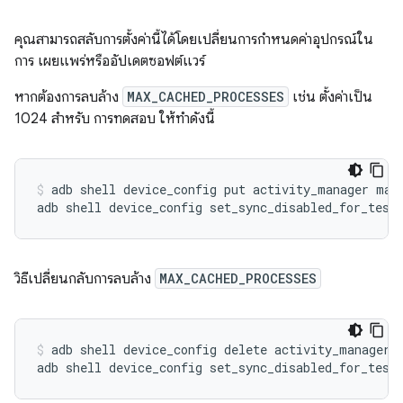
คุณสามารถสลับการตั้งค่านี้ได้โดยเปลี่ยนการกำหนดค่าอุปกรณ์ใน
การ เผยแพร่หรืออัปเดตซอฟต์แวร์
หากต้องการลบล้าง
MAX_CACHED_PROCESSES
เช่น ตั้งค่าเป็น
1024 สำหรับ การทดสอบ ให้ทำดังนี้
adb
shell
device_config
put
activity_manager
max
adb
shell
device_config
set_sync_disabled_for_test
วิธีเปลี่ยนกลับการลบล้าง
MAX_CACHED_PROCESSES
adb
shell
device_config
delete
activity_manager
adb
shell
device_config
set_sync_disabled_for_test