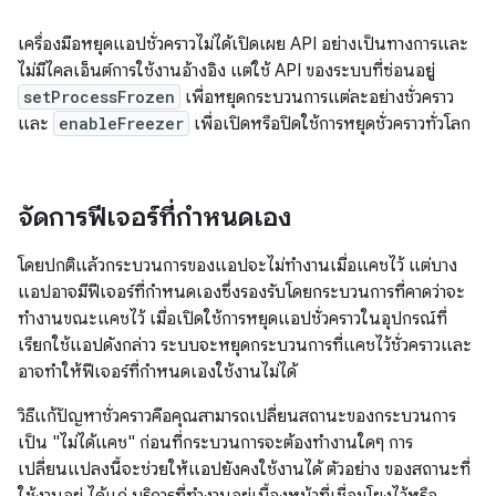
เครื่องมือหยุดแอปชั่วคราวไม่ได้เปิดเผย API อย่างเป็นทางการและ
ไม่มีไคลเอ็นต์การใช้งานอ้างอิง แต่ใช้ API ของระบบที่ซ่อนอยู่
setProcessFrozen
เพื่อหยุดกระบวนการแต่ละอย่างชั่วคราว
และ
enableFreezer
เพื่อเปิดหรือปิดใช้การหยุดชั่วคราวทั่วโลก
จัดการฟีเจอร์ที่กำหนดเอง
โดยปกติแล้วกระบวนการของแอปจะไม่ทำงานเมื่อแคชไว้ แต่บาง
แอปอาจมีฟีเจอร์ที่กำหนดเองซึ่งรองรับโดยกระบวนการที่คาดว่าจะ
ทำงานขณะแคชไว้ เมื่อเปิดใช้การหยุดแอปชั่วคราวในอุปกรณ์ที่
เรียกใช้แอปดังกล่าว ระบบจะหยุดกระบวนการที่แคชไว้ชั่วคราวและ
อาจทำให้ฟีเจอร์ที่กำหนดเองใช้งานไม่ได้
วิธีแก้ปัญหาชั่วคราวคือคุณสามารถเปลี่ยนสถานะของกระบวนการ
เป็น "ไม่ได้แคช" ก่อนที่กระบวนการจะต้องทำงานใดๆ การ
เปลี่ยนแปลงนี้จะช่วยให้แอปยังคงใช้งานได้ ตัวอย่าง ของสถานะที่