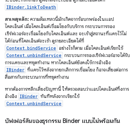
ระบบจะทริกเกอร์ ผู้ฟังที่ลงทะเบียน ดูรายละเอียดได้ที่
IBinder.linkToDeath
สาเหตุหลัก:
ความล้มเหลวนี้มักเกิดจากข้อบกพร่องในแอป
ไคลเอ็นต์ เมื่อไคลเอ็นต์เชื่อมโยงกับบริการ กระบวนการของ
เซิร์ฟเวอร์จะเชื่อมโยงกับไคลเอ็นต์และ จะเข้าสู่สถานะที่แคชไว้ไม่
ได้ก่อนที่ไคลเอ็นต์จะเข้า ดูรายละเอียดได้ที่
Context.bindService
อย่างไรก็ตาม เมื่อไคลเอ็นต์เรียกใช้
Context.unbindService
กระบวนการของเซิร์ฟเวอร์อาจได้รับ
การแคชและหยุดทำงาน หากไคลเอ็นต์ยังคงใช้การอ้างอิง
IBinder
ที่แคชไว้หลังจากยกเลิกการเชื่อมโยง ก็อาจเสี่ยงต่อการ
สื่อสารกับกระบวนการที่หยุดทำงาน
หากต้องการหลีกเลี่ยงปัญหานี้ ให้ตรวจสอบว่าแอปไคลเอ็นต์ทิ้งการ
อ้างอิง
IBinder
ทันทีหลังจากเรียกใช้
Context.unbindService
บัฟเฟอร์ล้นของธุรกรรม Binder แบบไม่พร้อมกัน