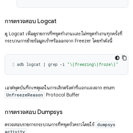
การตรวจสอบ Logcat
ดู Logcat เพื่อดูรายการที่หยุดทำงานและไม่หยุดทำงานทุกครั้งที่
กระบวนการย้ายข้อมูลเข้าหรือออกจาก Freezer โดยทำดังนี้
adb
logcat
|
grep
-i
"\(freezing\|froze\)"
เอาต์พุตบันทึกเหตุผลในการเลิกตรึงค่าที่แจกแจงจาก enum
UnfreezeReason
Protocol Buffer
การตรวจสอบ Dumpsys
ตรวจสอบรายการกระบวนการที่หยุดชั่วคราวโดยใช้
dumpsys
activity