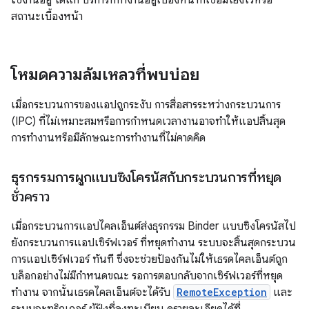
ใช้งานอยู่ ได้แก่ บริการที่ทำงานอยู่เบื้องหน้าที่เชื่อมโยงไว้หรือ
สถานะเบื้องหน้า
โหมดความล้มเหลวที่พบบ่อย
เมื่อกระบวนการของแอปถูกระงับ การสื่อสารระหว่างกระบวนการ
(IPC) ที่ไม่เหมาะสมหรือการกำหนดเวลางานอาจทำให้แอปสิ้นสุด
การทำงานหรือมีลักษณะการทำงานที่ไม่คาดคิด
ธุรกรรมการผูกแบบซิงโครนัสกับกระบวนการที่หยุด
ชั่วคราว
เมื่อกระบวนการแอปไคลเอ็นต์ส่งธุรกรรม Binder แบบซิงโครนัสไป
ยังกระบวนการแอปเซิร์ฟเวอร์ ที่หยุดทำงาน ระบบจะสิ้นสุดกระบวน
การแอปเซิร์ฟเวอร์ ทันที ซึ่งจะช่วยป้องกันไม่ให้เธรดไคลเอ็นต์ถูก
บล็อกอย่างไม่มีกำหนดขณะ รอการตอบกลับจากเซิร์ฟเวอร์ที่หยุด
ทำงาน จากนั้นเธรดไคลเอ็นต์จะได้รับ
RemoteException
และ