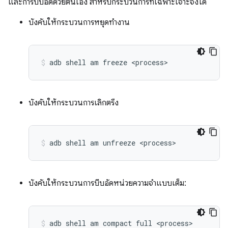
และการบีบอัดด้วยตนเอง สำหรับกระบวนการที่เฉพาะเจาะจงได้
บังคับให้กระบวนการหยุดทำงาน
adb
shell
am
freeze
<process>
บังคับให้กระบวนการเลิกตรึง
adb
shell
am
unfreeze
<process>
บังคับให้กระบวนการบีบอัดหน่วยความจำแบบเต็ม:
adb
shell
am
compact
full
<process>