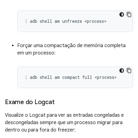
adb
shell
am
unfreeze
<process>
Forçar uma compactação de memória completa
em um processo:
adb
shell
am
compact
full
<process>
Exame do Logcat
Visualize o Logcat para ver as entradas congeladas e
descongeladas sempre que um processo migrar para
dentro ou para fora do freezer: