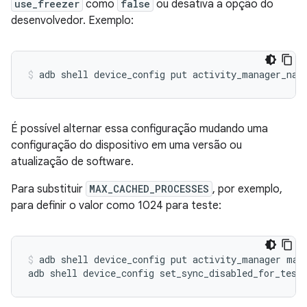
use_freezer
como
false
ou desativa a opção do
desenvolvedor. Exemplo:
adb
shell
device_config
put
activity_manager_nat
É possível alternar essa configuração mudando uma
configuração do dispositivo em uma versão ou
atualização de software.
Para substituir
MAX_CACHED_PROCESSES
, por exemplo,
para definir o valor como 1024 para teste:
adb
shell
device_config
put
activity_manager
max
adb
shell
device_config
set_sync_disabled_for_test