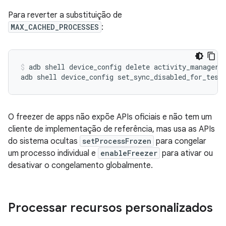
Para reverter a substituição de
MAX_CACHED_PROCESSES
:
adb
shell
device_config
delete
activity_manager
adb
shell
device_config
set_sync_disabled_for_test
O freezer de apps não expõe APIs oficiais e não tem um
cliente de implementação de referência, mas usa as APIs
do sistema ocultas
setProcessFrozen
para congelar
um processo individual e
enableFreezer
para ativar ou
desativar o congelamento globalmente.
Processar recursos personalizados