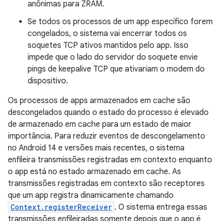
anônimas para ZRAM.
Se todos os processos de um app específico forem
congelados, o sistema vai encerrar todos os
soquetes TCP ativos mantidos pelo app. Isso
impede que o lado do servidor do soquete envie
pings de keepalive TCP que ativariam o modem do
dispositivo.
Os processos de apps armazenados em cache são
descongelados quando o estado do processo é elevado
de armazenado em cache para um estado de maior
importância. Para reduzir eventos de descongelamento
no Android 14 e versões mais recentes, o sistema
enfileira transmissões registradas em contexto enquanto
o app está no estado armazenado em cache. As
transmissões registradas em contexto são receptores
que um app registra dinamicamente chamando
Context.registerReceiver
. O sistema entrega essas
transmissões enfileiradas somente depois que o app é