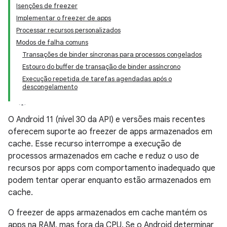
Isenções de freezer
Implementar o freezer de apps
Processar recursos personalizados
Modos de falha comuns
Transações de binder síncronas para processos congelados
Estouro do buffer de transação de binder assíncrono
Execução repetida de tarefas agendadas após o
descongelamento
O Android 11 (nível 30 da API) e versões mais recentes
oferecem suporte ao freezer de apps armazenados em
cache. Esse recurso interrompe a execução de
processos armazenados em cache e reduz o uso de
recursos por apps com comportamento inadequado que
podem tentar operar enquanto estão armazenados em
cache.
O freezer de apps armazenados em cache mantém os
apps na RAM, mas fora da CPU. Se o Android determinar