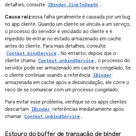
detalhes, consulte
IBinder.linkToDeath
.
Causa raiz
:essa falha geralmente é causada por um bug
no app cliente. Quando um cliente se vincula a um serviço,
o processo do servidor é vinculado ao cliente e é
impedido de entrar no estado armazenado em cache
antes do cliente. Para mais detalhes, consulte
Context.bindService
. No entanto, depois que o
cliente chama
Context.unbindService
, o processo do
servidor pode ser armazenado em cache e congelado. Se
o cliente continuar usando a referência
IBinder
armazenada em cache após a desvinculação, ele corre o
risco de se comunicar com um processo congelado.
Para evitar esse problema, verifique se os apps clientes
descartam
IBinder
referências imediatamente após
chamar
Context.unbindService
.
Estouro do buffer de transação de binder