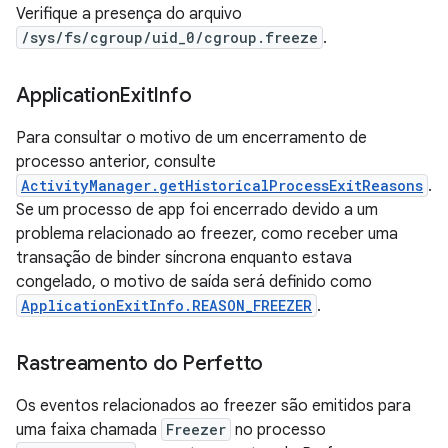
Verifique a presença do arquivo
/sys/fs/cgroup/uid_0/cgroup.freeze
.
Application
Exit
Info
Para consultar o motivo de um encerramento de
processo anterior, consulte
ActivityManager.getHistoricalProcessExitReasons
.
Se um processo de app foi encerrado devido a um
problema relacionado ao freezer, como receber uma
transação de binder síncrona enquanto estava
congelado, o motivo de saída será definido como
ApplicationExitInfo.REASON_FREEZER
.
Rastreamento do Perfetto
Os eventos relacionados ao freezer são emitidos para
uma faixa chamada
Freezer
no processo