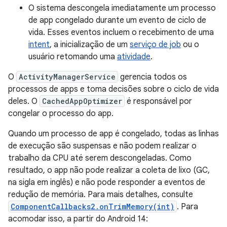
O sistema descongela imediatamente um processo
de app congelado durante um evento de ciclo de
vida. Esses eventos incluem o recebimento de uma
intent
, a inicialização de um
serviço de job
ou o
usuário retomando uma
atividade
.
O
ActivityManagerService
gerencia todos os
processos de apps e toma decisões sobre o ciclo de vida
deles. O
CachedAppOptimizer
é responsável por
congelar o processo do app.
Quando um processo de app é congelado, todas as linhas
de execução são suspensas e não podem realizar o
trabalho da CPU até serem descongeladas. Como
resultado, o app não pode realizar a coleta de lixo (GC,
na sigla em inglês) e não pode responder a eventos de
redução de memória. Para mais detalhes, consulte
ComponentCallbacks2.onTrimMemory(int)
. Para
acomodar isso, a partir do Android 14: