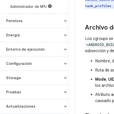
task_profiles.
Administrador de NPU
Permisos
Archivo d
Energía
Los cgroups se 
<ANDROID_BUI
Entorno de ejecución
subsección y de
Nombre, d
Configuración
Ruta de ac
Storage
Mode
,
UI
los archiv
Pruebas
Atributo
o
causado po
Actualizaciones