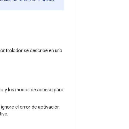
controlador se describe en una
rio y los modos de acceso para
 ignore el error de activación
ive.