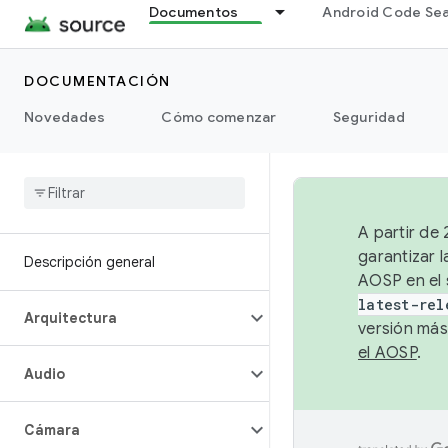
Documentos
Android Code Se
DOCUMENTACIÓN
Novedades
Cómo comenzar
Seguridad
A partir de
garantizar l
Descripción general
AOSP en el 
latest-rel
Arquitectura
versión más
el AOSP
.
Audio
Cámara