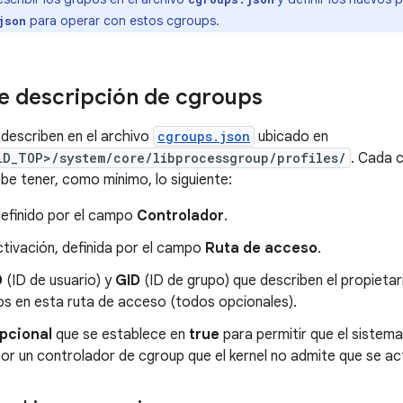
para operar con estos cgroups.
json
e descripción de cgroups
describen en el archivo
cgroups.json
ubicado en
LD_TOP>/system/core/libprocessgroup/profiles/
. Cada 
be tener, como mínimo, lo siguiente:
efinido por el campo
Controlador
.
tivación, definida por el campo
Ruta de acceso
.
D
(ID de usuario) y
GID
(ID de grupo) que describen el propieta
os en esta ruta de acceso (todos opcionales).
pcional
que se establece en
true
para permitir que el sistema
r un controlador de cgroup que el kernel no admite que se act