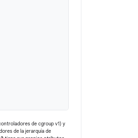
controladores de cgroup v1) y
ores de la jerarquía de