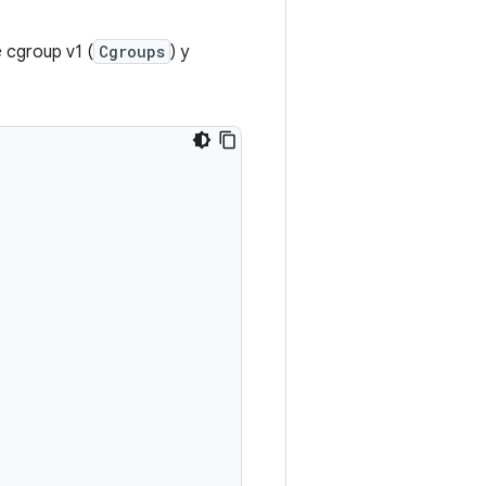
 cgroup v1 (
Cgroups
) y