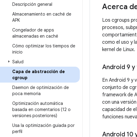
Descripción general
Acerca de
Almacenamiento en caché de
Los cgroups pro
APK
procesos, subpr
Congelador de apps
comportamiento 
almacenadas en caché
como el uso y l
Cómo optimizar los tiempos de
kernel de Linux.
inicio
Salud
Android 9 y
Capa de abstracción de
cgroup
En Android 9 y 
conjunto de cgr
Daemon de optimización de
poca memoria
framework de An
con una versión
Optimización automática
capacidad de el
basada en comentarios (12 o
versiones posteriores)
funciones nueva
Usa la optimización guiada por
perfil
Android 10 