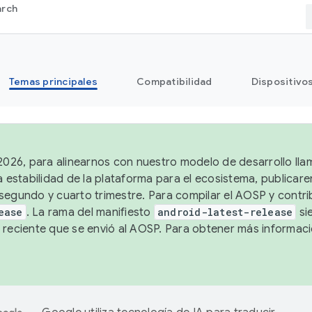
arch
Temas principales
Compatibilidad
Dispositivo
 2026, para alinearnos con nuestro modelo de desarrollo lla
a estabilidad de la plataforma para el ecosistema, publicar
segundo y cuarto trimestre. Para compilar el AOSP y contrib
ease
. La rama del manifiesto
android-latest-release
si
 reciente que se envió al AOSP. Para obtener más informac