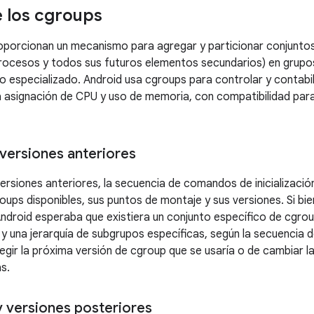
 los cgroups
porcionan un mecanismo para agregar y particionar conjunto
ocesos y todos sus futuros elementos secundarios) en grupos
especializado. Android usa cgroups para controlar y contabili
a asignación de CPU y uso de memoria, con compatibilidad par
 versiones anteriores
versiones anteriores, la secuencia de comandos de inicializaci
oups disponibles, sus puntos de montaje y sus versiones. Si bie
droid esperaba que existiera un conjunto específico de cgrou
 y una jerarquía de subgrupos específicas, según la secuencia 
egir la próxima versión de cgroup que se usaría o de cambiar la
s.
y versiones posteriores