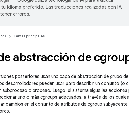
Google utiliza tecnología de IA para traducir
 tu idioma preferido. Las traducciones realizadas con IA
ener errores.
tos
Temas principales
de abstracción de cgrou
rsiones posteriores usan una capa de abstracción de grupo de 
los desarrolladores pueden usar para describir un conjunto (o 
un subproceso o proceso. Luego, el sistema sigue las acciones p
eccionar uno o más cgroups adecuados, a través de los cuales s
zar cambios en el conjunto de atributos de cgroup subyacente 
ores.