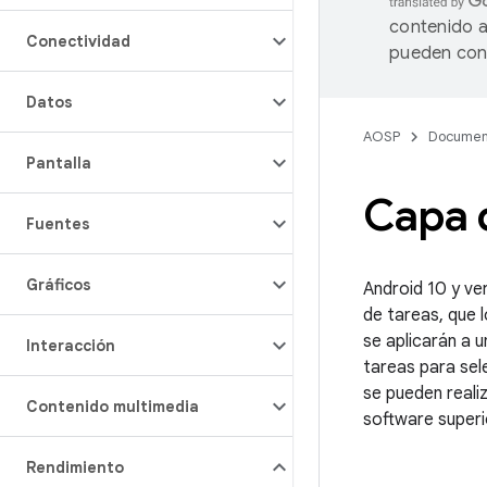
contenido a
Conectividad
pueden cont
Datos
AOSP
Documen
Pantalla
Capa 
Fuentes
Gráficos
Android 10 y ve
de tareas, que 
se aplicarán a 
Interacción
tareas para sel
se pueden reali
Contenido multimedia
software superi
Rendimiento