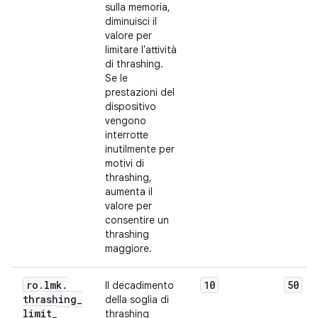
sulla memoria,
diminuisci il
valore per
limitare l'attività
di thrashing.
Se le
prestazioni del
dispositivo
vengono
interrotte
inutilmente per
motivi di
thrashing,
aumenta il
valore per
consentire un
thrashing
maggiore.
ro
.
lmk
.
10
50
Il decadimento
thrashing
_
della soglia di
limit
_
thrashing