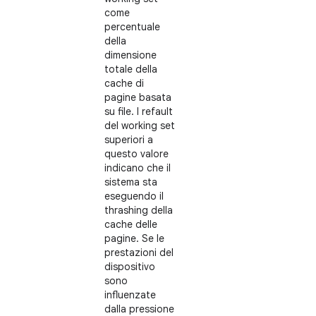
come
percentuale
della
dimensione
totale della
cache di
pagine basata
su file. I refault
del working set
superiori a
questo valore
indicano che il
sistema sta
eseguendo il
thrashing della
cache delle
pagine. Se le
prestazioni del
dispositivo
sono
influenzate
dalla pressione