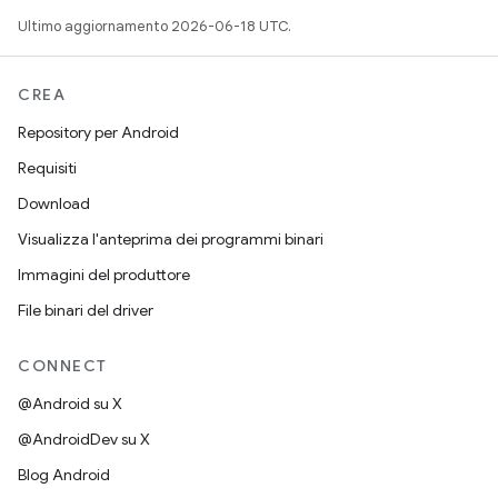
Ultimo aggiornamento 2026-06-18 UTC.
CREA
Repository per Android
Requisiti
Download
Visualizza l'anteprima dei programmi binari
Immagini del produttore
File binari del driver
CONNECT
@Android su X
@AndroidDev su X
Blog Android