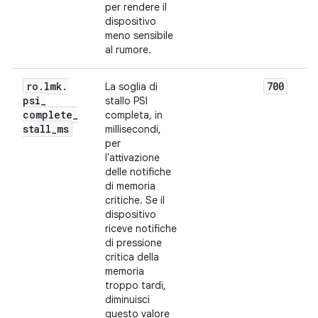
per rendere il
dispositivo
meno sensibile
al rumore.
ro
.
lmk
.
700
La soglia di
psi
_
stallo PSI
complete
_
completa, in
stall
_
ms
millisecondi,
per
l'attivazione
delle notifiche
di memoria
critiche. Se il
dispositivo
riceve notifiche
di pressione
critica della
memoria
troppo tardi,
diminuisci
questo valore