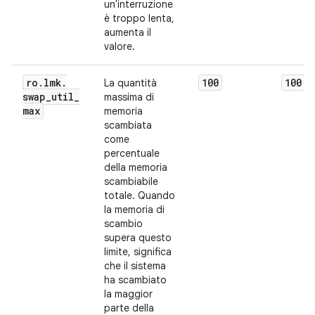
un'interruzione
è troppo lenta,
aumenta il
valore.
ro
.
lmk
.
100
100
La quantità
swap
_
util
_
massima di
max
memoria
scambiata
come
percentuale
della memoria
scambiabile
totale. Quando
la memoria di
scambio
supera questo
limite, significa
che il sistema
ha scambiato
la maggior
parte della