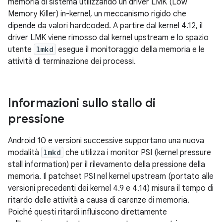
memoria di sistema utilizzando un driver LMK (Low
Memory Killer) in-kernel, un meccanismo rigido che
dipende da valori hardcoded. A partire dal kernel 4.12, il
driver LMK viene rimosso dal kernel upstream e lo spazio
utente
lmkd
esegue il monitoraggio della memoria e le
attività di terminazione dei processi.
Informazioni sullo stallo di
pressione
Android 10 e versioni successive supportano una nuova
modalità
lmkd
che utilizza i monitor PSI (kernel pressure
stall information) per il rilevamento della pressione della
memoria. Il patchset PSI nel kernel upstream (portato alle
versioni precedenti dei kernel 4.9 e 4.14) misura il tempo di
ritardo delle attività a causa di carenze di memoria.
Poiché questi ritardi influiscono direttamente