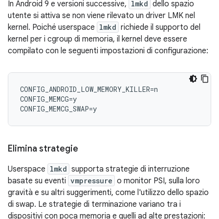
In Android 9 e versioni successive,
lmkd
dello spazio
utente si attiva se non viene rilevato un driver LMK nel
kernel. Poiché userspace
lmkd
richiede il supporto del
kernel per i cgroup di memoria, il kernel deve essere
compilato con le seguenti impostazioni di configurazione:
CONFIG_ANDROID_LOW_MEMORY_KILLER=n

CONFIG_MEMCG=y

Elimina strategie
Userspace
lmkd
supporta strategie di interruzione
basate su eventi
vmpressure
o monitor PSI, sulla loro
gravità e su altri suggerimenti, come l'utilizzo dello spazio
di swap. Le strategie di terminazione variano tra i
dispositivi con poca memoria e quelli ad alte prestazioni: