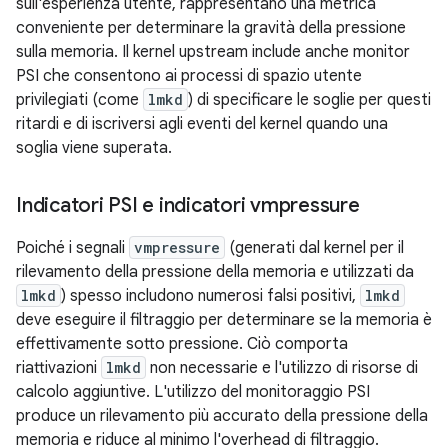
sull'esperienza utente, rappresentano una metrica
conveniente per determinare la gravità della pressione
sulla memoria. Il kernel upstream include anche monitor
PSI che consentono ai processi di spazio utente
privilegiati (come
lmkd
) di specificare le soglie per questi
ritardi e di iscriversi agli eventi del kernel quando una
soglia viene superata.
Indicatori PSI e indicatori vmpressure
Poiché i segnali
vmpressure
(generati dal kernel per il
rilevamento della pressione della memoria e utilizzati da
lmkd
) spesso includono numerosi falsi positivi,
lmkd
deve eseguire il filtraggio per determinare se la memoria è
effettivamente sotto pressione. Ciò comporta
riattivazioni
lmkd
non necessarie e l'utilizzo di risorse di
calcolo aggiuntive. L'utilizzo del monitoraggio PSI
produce un rilevamento più accurato della pressione della
memoria e riduce al minimo l'overhead di filtraggio.