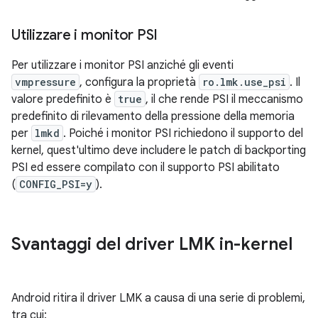
Utilizzare i monitor PSI
Per utilizzare i monitor PSI anziché gli eventi
vmpressure
, configura la proprietà
ro.lmk.use_psi
. Il
valore predefinito è
true
, il che rende PSI il meccanismo
predefinito di rilevamento della pressione della memoria
per
lmkd
. Poiché i monitor PSI richiedono il supporto del
kernel, quest'ultimo deve includere le patch di backporting
PSI ed essere compilato con il supporto PSI abilitato
(
CONFIG_PSI=y
).
Svantaggi del driver LMK in-kernel
Android ritira il driver LMK a causa di una serie di problemi,
tra cui: