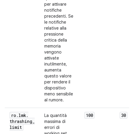
per attivare
notifiche
precedenti. Se
le notifiche
relative alla
pressione
critica della
memoria
vengono
attivate
inutilmente,
aumenta
questo valore
per rendere il
dispositivo
meno sensibile
al rumore.
ro
.
lmk
.
100
30
La quantità
thrashing
_
massima di
limit
errori di
working set