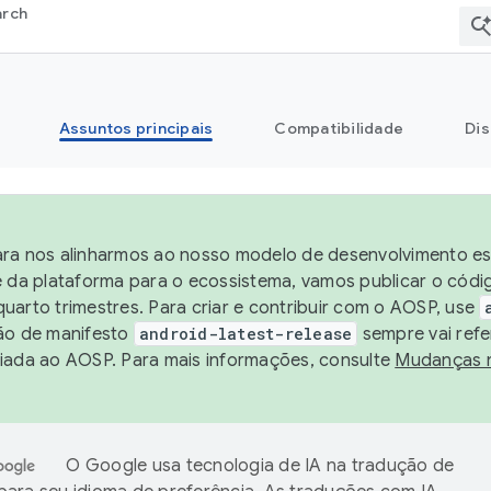
arch
Assuntos principais
Compatibilidade
Dis
ra nos alinharmos ao nosso modelo de desenvolvimento est
e da plataforma para o ecossistema, vamos publicar o cód
uarto trimestres. Para criar e contribuir com o AOSP, use
ão de manifesto
android-latest-release
sempre vai refe
iada ao AOSP. Para mais informações, consulte
Mudanças 
O Google usa tecnologia de IA na tradução de