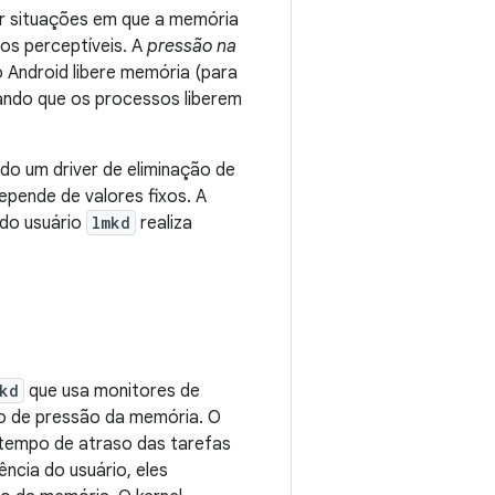
r situações em que a memória
os perceptíveis. A
pressão na
 Android libere memória (para
tando que os processos liberem
do um driver de eliminação de
epende de valores fixos. A
 do usuário
lmkd
realiza
kd
que usa monitores de
ão de pressão da memória. O
 tempo de atraso das tarefas
ncia do usuário, eles