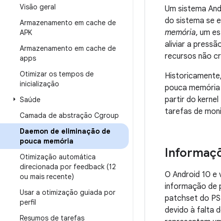
Visão geral
Um sistema And
do sistema se 
Armazenamento em cache de
memória
, um e
APK
aliviar a press
Armazenamento em cache de
recursos não cr
apps
Otimizar os tempos de
Historicamente,
inicialização
pouca memória (
partir do kerne
Saúde
tarefas de mon
Camada de abstração Cgroup
Daemon de eliminação de
pouca memória
Informaçõ
Otimização automática
direcionada por feedback (12
O Android 10 e
ou mais recente)
informação de p
Usar a otimização guiada por
patchset do PSI
perfil
devido à falta 
Resumos de tarefas