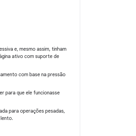
essiva e, mesmo assim, tinham
gina ativo com suporte de
lonamento com base na pressão
er para que ele funcionasse
etada para operações pesadas,
lento.