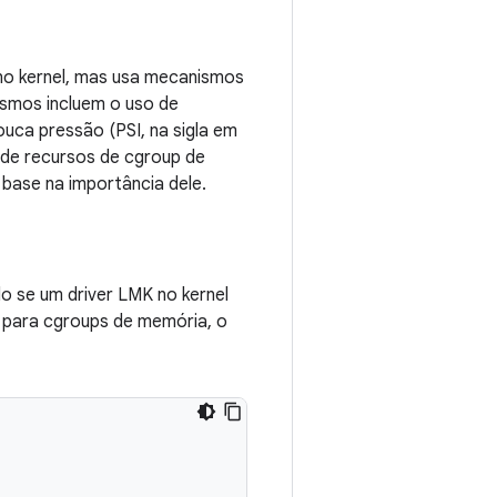
no kernel, mas usa mecanismos
ismos incluem o uso de
uca pressão (PSI, na sigla em
o de recursos de cgroup de
base na importância dele.
o se um driver LMK no kernel
l para cgroups de memória, o