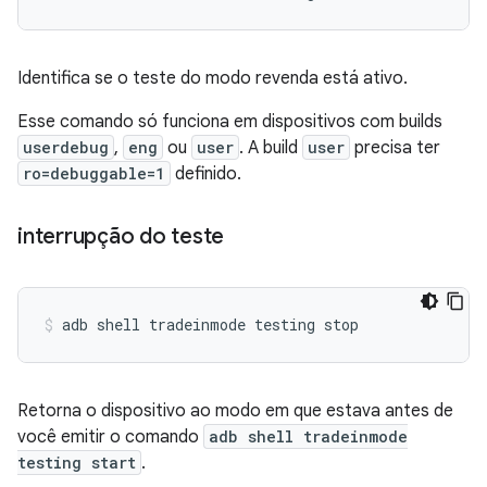
Identifica se o teste do modo revenda está ativo.
Esse comando só funciona em dispositivos com builds
userdebug
,
eng
ou
user
. A build
user
precisa ter
ro=debuggable=1
definido.
interrupção do teste
adb
shell
tradeinmode
testing
stop
Retorna o dispositivo ao modo em que estava antes de
você emitir o comando
adb shell tradeinmode
testing start
.