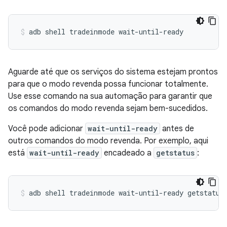
adb
shell
tradeinmode
wait-until-ready
Aguarde até que os serviços do sistema estejam prontos
para que o modo revenda possa funcionar totalmente.
Use esse comando na sua automação para garantir que
os comandos do modo revenda sejam bem-sucedidos.
Você pode adicionar
wait-until-ready
antes de
outros comandos do modo revenda. Por exemplo, aqui
está
wait-until-ready
encadeado a
getstatus
:
adb
shell
tradeinmode
wait-until-ready
getstatus