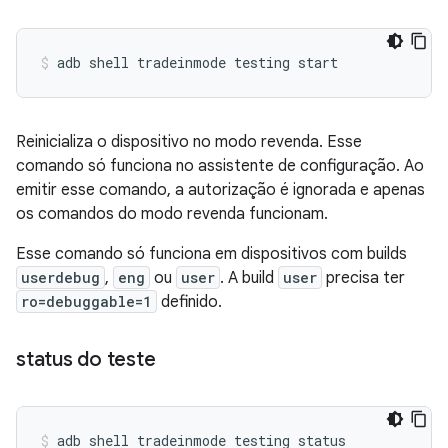
adb
shell
tradeinmode
testing
start
Reinicializa o dispositivo no modo revenda. Esse
comando só funciona no assistente de configuração. Ao
emitir esse comando, a autorização é ignorada e apenas
os comandos do modo revenda funcionam.
Esse comando só funciona em dispositivos com builds
userdebug
,
eng
ou
user
. A build
user
precisa ter
ro=debuggable=1
definido.
status do teste
adb
shell
tradeinmode
testing
status