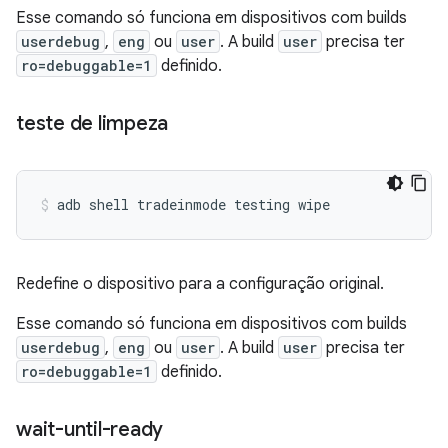
Esse comando só funciona em dispositivos com builds
userdebug
,
eng
ou
user
. A build
user
precisa ter
ro=debuggable=1
definido.
teste de limpeza
adb
shell
tradeinmode
testing
wipe
Redefine o dispositivo para a configuração original.
Esse comando só funciona em dispositivos com builds
userdebug
,
eng
ou
user
. A build
user
precisa ter
ro=debuggable=1
definido.
wait-until-ready