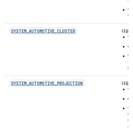
공
앱
연
SYSTEM_AUTOMOTIVE_CLUSTER
다음을
앱이
O
앱
을
해
SYSTEM_AUTOMOTIVE_PROJECTION
다음을
앱
O
앱
이
하
세