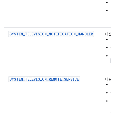
앱
앱
앱
다.
SYSTEM_TELEVISION_NOTIFICATION_HANDLER
다음을
앱
O
앱
a
인
SYSTEM_TELEVISION_REMOTE_SERVICE
다음을
앱이
O
T
클
로