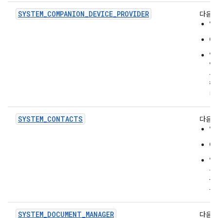
SYSTEM_COMPANION_DEVICE_PROVIDER
다음을
앱
O
앱
앱
용
합
니
SYSTEM_CONTACTS
다음을
앱
O
앱
는
공
문
SYSTEM_DOCUMENT_MANAGER
다음을