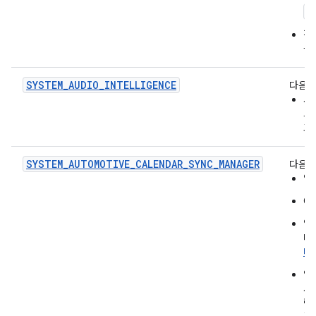
<
직
을
SYSTEM_AUDIO_INTELLIGENCE
다음을
사
트
고
SYSTEM_AUTOMOTIVE_CALENDAR_SYNC_MANAGER
다음을
앱
O
앱
더
더
앱
사
린