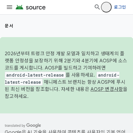
로그인
문서
2026년부터 트렁크 안정 개발 모델과 일치하고 생태계의 플
랫폼 안정성을 보장하기 위해 2분기와 4분기에 AOSP에 소스
코드를 게시합니다. AOSP를 빌드하고 기여하려면
android-latest-release
를 사용하세요.
android-
latest-release
매니페스트 브랜치는 항상 AOSP에 푸시
된 최신 버전을 참조합니다. 자세한 내용은
AOSP 변경사항
을
참고하세요.
Google은 AI 기술을 사용하여 콘텐츠를 사용자의 기본 언어