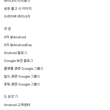
바이너리 미리보기
공장 출고 시 이미지
드라이버 바이너리
연결
X의 @Android
X의 @AndroidDev
Android 블로그
Google 보안 블로그
플랫폼 관련 Google 그룹스
빌드 관련 Google 그룹스
포팅 관련 Google 그룹스
도움받기
Android 고객센터