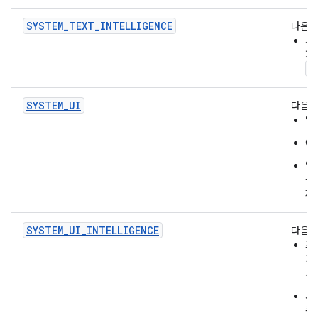
SYSTEM_TEXT_INTELLIGENCE
다음을
사
자
S
SYSTEM_UI
다음을
앱
O
앱
들
제
SYSTEM_UI_INTELLIGENCE
다음을
프
지
서
서
족