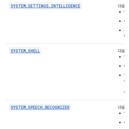
SYSTEM_SETTINGS_INTELLIGENCE
다음 
앱
O
추
다.
SYSTEM_SHELL
다음을
앱
O
앱
O
실
에
SYSTEM_SPEECH_RECOGNIZER
다음을
앱
O