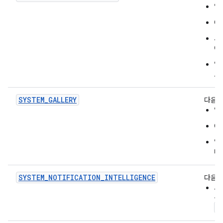
앱
O
사
에
앱은
모
SYSTEM_GALLERY
다음을
앱
O
앱
다.
SYSTEM_NOTIFICATION_INTELLIGENCE
다음을
사
응
S