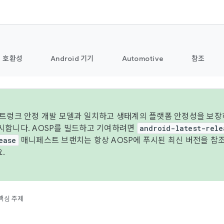
호환성
Android 기기
Automotive
참조
 트렁크 안정 개발 모델과 일치하고 생태계의 플랫폼 안정성을 보장하
시합니다. AOSP를 빌드하고 기여하려면
android-latest-rele
ease
매니페스트 브랜치는 항상 AOSP에 푸시된 최신 버전을 참
.
핵심 주제