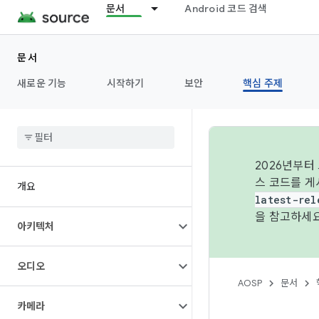
문서
Android 코드 검색
문서
새로운 기능
시작하기
보안
핵심 주제
2026년부터
스 코드를 게
개요
latest-rel
을 참고하세요
아키텍처
오디오
AOSP
문서
카메라