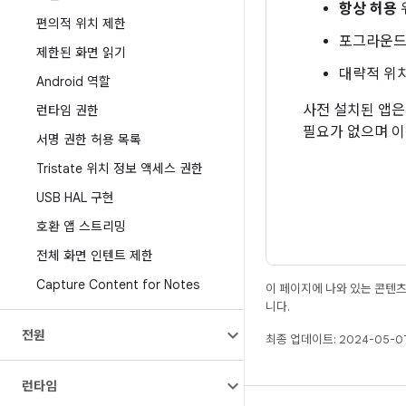
항상 허용
편의적 위치 제한
포그라운드
제한된 화면 읽기
대략적 위
Android 역할
사전 설치된 앱은
런타임 권한
필요가 없으며 이
서명 권한 허용 목록
Tristate 위치 정보 액세스 권한
USB HAL 구현
호환 앱 스트리밍
전체 화면 인텐트 제한
Capture Content for Notes
이 페이지에 나와 있는 콘텐
니다.
전원
최종 업데이트: 2024-05-07
런타임