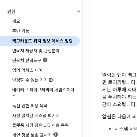
권한
개요
주변 기능
백그라운드 위치 정보 액세스 알림
연락처 제공자 및 관심분야
연락처 선택도구
임의 액세스 제어
알림은 앱이 백그
변경할 수 없는 기기 ID
면 트리거됩니다.
게는 하루에 최대
네이티브 라이브러리의 네임스페이
스
을 푸시해야 하는
간이 소요됩니다.
독점 권한 허용 목록
사전 설치된 시스템 패키지
알림은 다음에 의
플랫폼 서명 공유 UID 허용 목록
시스템 서
개인 정보 보호 표시기