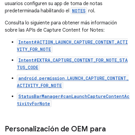
usuarios configuren su app de toma de notas
predeterminada habilitando el
NOTES
rol.
Consulta lo siguiente para obtener más información
sobre las APIs de Capture Content for Notes:
Intent#ACTION_LAUNCH_CAPTURE_CONTENT_ACTI
VITY_FOR_NOTE
Intent#EXTRA_CAPTURE_CONTENT_FOR_NOTE_STA
TUS_CODE
android.permission.LAUNCH_CAPTURE_CONTENT_
ACTIVITY_FOR_NOTE
StatusBarManager#canLaunchCaptureContentAc
tivityForNote
Personalización de OEM para