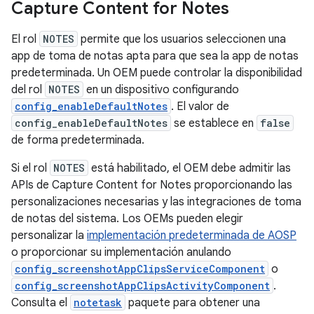
Capture Content for Notes
El rol
NOTES
permite que los usuarios seleccionen una
app de toma de notas apta para que sea la app de notas
predeterminada. Un OEM puede controlar la disponibilidad
del rol
NOTES
en un dispositivo configurando
config_enableDefaultNotes
. El valor de
config_enableDefaultNotes
se establece en
false
de forma predeterminada.
Si el rol
NOTES
está habilitado, el OEM debe admitir las
APIs de Capture Content for Notes proporcionando las
personalizaciones necesarias y las integraciones de toma
de notas del sistema. Los OEMs pueden elegir
personalizar la
implementación predeterminada de AOSP
o proporcionar su implementación anulando
config_screenshotAppClipsServiceComponent
o
config_screenshotAppClipsActivityComponent
.
Consulta el
notetask
paquete para obtener una