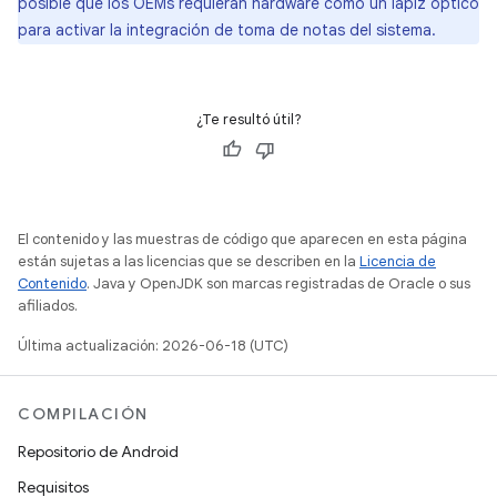
posible que los OEMs requieran hardware como un lápiz óptico
para activar la integración de toma de notas del sistema.
¿Te resultó útil?
El contenido y las muestras de código que aparecen en esta página
están sujetas a las licencias que se describen en la
Licencia de
Contenido
. Java y OpenJDK son marcas registradas de Oracle o sus
afiliados.
Última actualización: 2026-06-18 (UTC)
COMPILACIÓN
Repositorio de Android
Requisitos