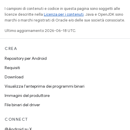
I campioni di contenuti e codice in questa pagina sono soggetti alle
licenze descritte nella
Licenza per i contenuti
. Java e OpenJDK sono
marchi o marchi registrati di Oracle e/o delle sue società consociate.
Ultimo aggiornamento 2026-06-18 UTC.
CREA
Repository per Android
Requisiti
Download
Visualizza l'anteprima dei programmi binari
Immagini del produttore
File binari del driver
CONNECT
@Android su X