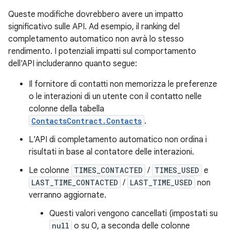
Queste modifiche dovrebbero avere un impatto
significativo sulle API. Ad esempio, il ranking del
completamento automatico non avrà lo stesso
rendimento. I potenziali impatti sul comportamento
dell'API includeranno quanto segue:
Il fornitore di contatti non memorizza le preferenze
o le interazioni di un utente con il contatto nelle
colonne della tabella
ContactsContract.Contacts
.
L'API di completamento automatico non ordina i
risultati in base al contatore delle interazioni.
Le colonne
TIMES_CONTACTED
/
TIMES_USED
e
LAST_TIME_CONTACTED
/
LAST_TIME_USED
non
verranno aggiornate.
Questi valori vengono cancellati (impostati su
null
o su 0, a seconda delle colonne