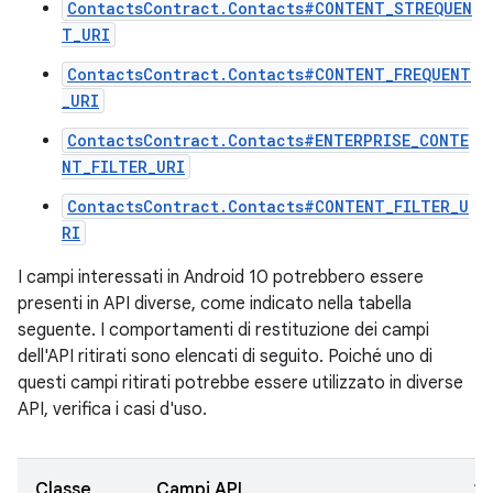
ContactsContract.Contacts#CONTENT_STREQUEN
T_URI
ContactsContract.Contacts#CONTENT_FREQUENT
_URI
ContactsContract.Contacts#ENTERPRISE_CONTE
NT_FILTER_URI
ContactsContract.Contacts#CONTENT_FILTER_U
RI
I campi interessati in Android 10 potrebbero essere
presenti in API diverse, come indicato nella tabella
seguente. I comportamenti di restituzione dei campi
dell'API ritirati sono elencati di seguito. Poiché uno di
questi campi ritirati potrebbe essere utilizzato in diverse
API, verifica i casi d'uso.
Classe
Campi API
10