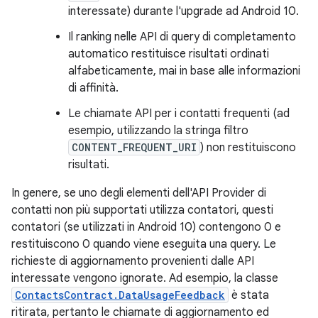
interessate) durante l'upgrade ad Android 10.
Il ranking nelle API di query di completamento
automatico restituisce risultati ordinati
alfabeticamente, mai in base alle informazioni
di affinità.
Le chiamate API per i contatti frequenti (ad
esempio, utilizzando la stringa filtro
CONTENT_FREQUENT_URI
) non restituiscono
risultati.
In genere, se uno degli elementi dell'API Provider di
contatti non più supportati utilizza contatori, questi
contatori (se utilizzati in Android 10) contengono 0 e
restituiscono 0 quando viene eseguita una query. Le
richieste di aggiornamento provenienti dalle API
interessate vengono ignorate. Ad esempio, la classe
ContactsContract.DataUsageFeedback
è stata
ritirata, pertanto le chiamate di aggiornamento ed