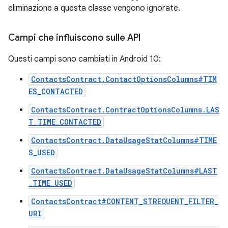
eliminazione a questa classe vengono ignorate.
Campi che influiscono sulle API
Questi campi sono cambiati in Android 10:
ContactsContract.ContactOptionsColumns#TIM
ES_CONTACTED
ContactsContract.ContractOptionsColumns.LAS
T_TIME_CONTACTED
ContactsContract.DataUsageStatColumns#TIME
S_USED
ContactsContract.DataUsageStatColumns#LAST
_TIME_USED
ContactsContract#CONTENT_STREQUENT_FILTER_
URI