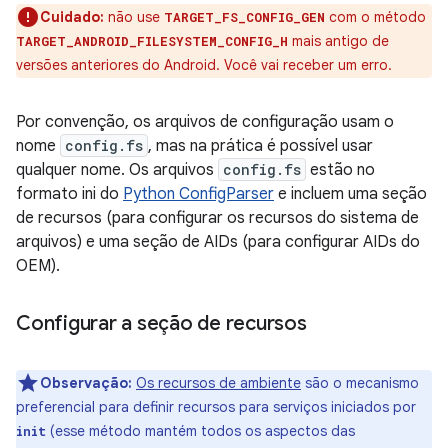
Cuidado:
não use
com o método
TARGET_FS_CONFIG_GEN
mais antigo de
TARGET_ANDROID_FILESYSTEM_CONFIG_H
versões anteriores do Android. Você vai receber um erro.
Por convenção, os arquivos de configuração usam o
nome
config.fs
, mas na prática é possível usar
qualquer nome. Os arquivos
config.fs
estão no
formato ini do
Python ConfigParser
e incluem uma seção
de recursos (para configurar os recursos do sistema de
arquivos) e uma seção de AIDs (para configurar AIDs do
OEM).
Configurar a seção de recursos
Observação:
Os recursos de ambiente
são o mecanismo
preferencial para definir recursos para serviços iniciados por
(esse método mantém todos os aspectos das
init