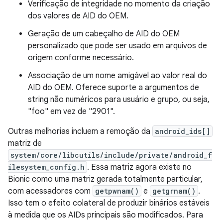
Verificação de integridade no momento da criação
dos valores de AID do OEM.
Geração de um cabeçalho de AID do OEM
personalizado que pode ser usado em arquivos de
origem conforme necessário.
Associação de um nome amigável ao valor real do
AID do OEM. Oferece suporte a argumentos de
string não numéricos para usuário e grupo, ou seja,
"foo" em vez de "2901".
Outras melhorias incluem a remoção da
android_ids[]
matriz de
system/core/libcutils/include/private/android_f
ilesystem_config.h
. Essa matriz agora existe no
Bionic como uma matriz gerada totalmente particular,
com acessadores com
getpwnam()
e
getgrnam()
.
Isso tem o efeito colateral de produzir binários estáveis
à medida que os AIDs principais são modificados. Para