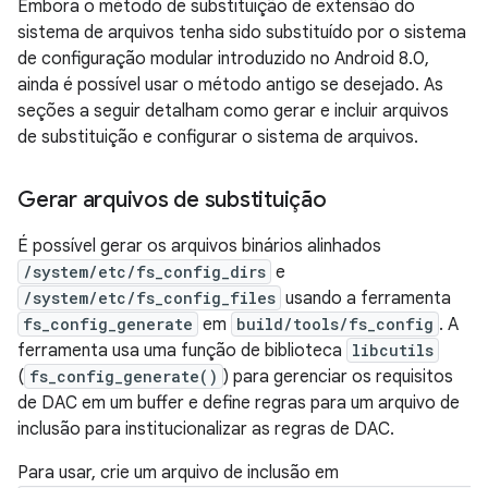
Embora o método de substituição de extensão do
sistema de arquivos tenha sido substituído por o sistema
de configuração modular introduzido no Android 8.0,
ainda é possível usar o método antigo se desejado. As
seções a seguir detalham como gerar e incluir arquivos
de substituição e configurar o sistema de arquivos.
Gerar arquivos de substituição
É possível gerar os arquivos binários alinhados
/system/etc/fs_config_dirs
e
/system/etc/fs_config_files
usando a ferramenta
fs_config_generate
em
build/tools/fs_config
. A
ferramenta usa uma função de biblioteca
libcutils
(
fs_config_generate()
) para gerenciar os requisitos
de DAC em um buffer e define regras para um arquivo de
inclusão para institucionalizar as regras de DAC.
Para usar, crie um arquivo de inclusão em