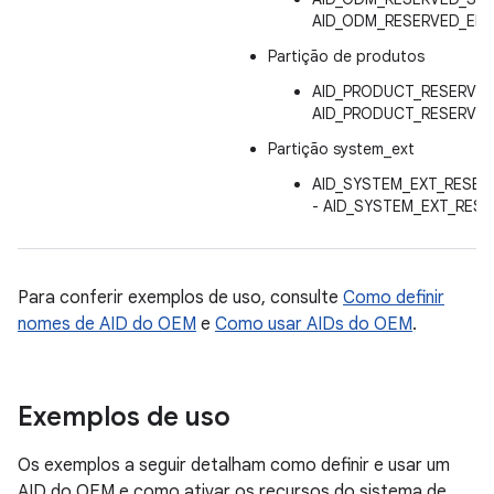
AID_ODM_RESERVED_END
Partição de produtos
AID_PRODUCT_RESERVED
AID_PRODUCT_RESERVED
Partição system_ext
AID_SYSTEM_EXT_RESER
- AID_SYSTEM_EXT_RESE
Para conferir exemplos de uso, consulte
Como definir
nomes de AID do OEM
e
Como usar AIDs do OEM
.
Exemplos de uso
Os exemplos a seguir detalham como definir e usar um
AID do OEM e como ativar os recursos do sistema de