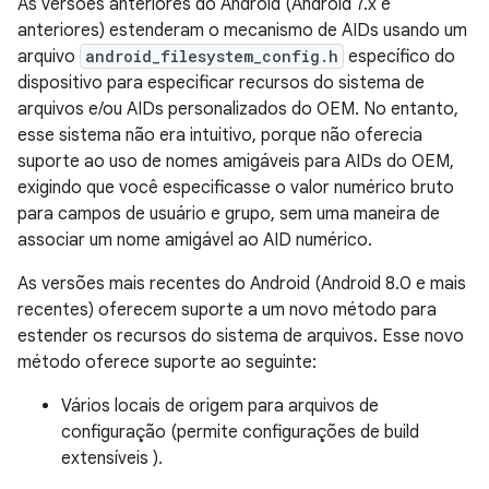
As versões anteriores do Android (Android 7.x e
anteriores) estenderam o mecanismo de AIDs usando um
arquivo
android_filesystem_config.h
específico do
dispositivo para especificar recursos do sistema de
arquivos e/ou AIDs personalizados do OEM. No entanto,
esse sistema não era intuitivo, porque não oferecia
suporte ao uso de nomes amigáveis para AIDs do OEM,
exigindo que você especificasse o valor numérico bruto
para campos de usuário e grupo, sem uma maneira de
associar um nome amigável ao AID numérico.
As versões mais recentes do Android (Android 8.0 e mais
recentes) oferecem suporte a um novo método para
estender os recursos do sistema de arquivos. Esse novo
método oferece suporte ao seguinte:
Vários locais de origem para arquivos de
configuração (permite configurações de build
extensíveis ).