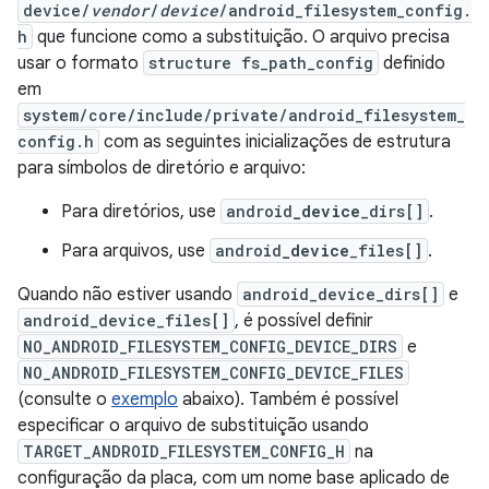
device/
vendor
/
device
/android_filesystem_config.
h
que funcione como a substituição. O arquivo precisa
usar o formato
structure fs_path_config
definido
em
system/core/include/private/android_filesystem_
config.h
com as seguintes inicializações de estrutura
para símbolos de diretório e arquivo:
Para diretórios, use
android
_device
_dirs[]
.
Para arquivos, use
android
_device
_files[]
.
Quando não estiver usando
android_device_dirs[]
e
android_device_files[]
, é possível definir
NO_ANDROID_FILESYSTEM_CONFIG_DEVICE_DIRS
e
NO_ANDROID_FILESYSTEM_CONFIG_DEVICE_FILES
(consulte o
exemplo
abaixo). Também é possível
especificar o arquivo de substituição usando
TARGET_ANDROID_FILESYSTEM_CONFIG_H
na
configuração da placa, com um nome base aplicado de