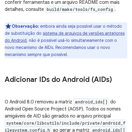
conferir ferramentas e um arquivo README com mais
detalhes, consulte
build/make/tools/fs_config
.
Observação:
embora ainda seja possível usar o método
de substituição do
sistema de arquivos de versões anteriores
do Android
, não é possível usá-lo simultaneamente com o
novo mecanismo de AIDs. Recomendamos usar o novo
mecanismo sempre que possível.
Adicionar IDs do Android (AIDs)
O Android 8.0 removeu a matriz
android_ids[]
do
Android Open Source Project (AOSP). Todos os nomes
amigáveis de AID são gerados no arquivo principal
system/core/libcutils/include/private/android_f
ilesystem_config.h
ao gerar a matriz
android_ids[]