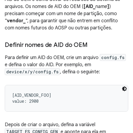
arquivos. Os nomes de AID do OEM (
[AID_
name
]
)
precisam começar com um nome de partição, como
"
vendor_
", para garantir que não entrem em conflito
com nomes futuros do AOSP ou outras partições.
Definir nomes de AID do OEM
Para definir um AID do OEM, crie um arquivo
config.fs
e defina o valor do AID. Por exemplo, em
device/x/y/config.fs
, defina o seguinte:
[AID_VENDOR_FOO]

Depois de criar o arquivo, defina a variável
TARGET_FS_CONFIG_GEN
e aponte para ela em