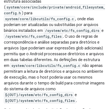
estrutura associadas
(
system/core/include/private/android_filesystem_
config.h
) para
system/core/libcutils/fs_config.c
, onde elas
poderiam ser atualizadas ou substituídas por arquivos
binários instalados em
/system/etc/fs_config_dirs
e
/system/etc/fs_config_files
. O uso de regras de
correspondência e análise separadas para diretórios e
arquivos (que poderiam usar expressões glob adicionais)
permitiu que o Android processasse diretórios e arquivos
em duas tabelas diferentes. As definições de estrutura
em
system/core/libcutils/fs_config.c
não apenas
permitiram a leitura de diretórios e arquivos no ambiente
de execução, mas o host poderia usar os mesmos
arquivos durante o tempo de build para construir imagens
do sistema de arquivos como
${OUT}/system/etc/fs_config_dirs
e
${OUT}/system/etc/fs_config_files
.