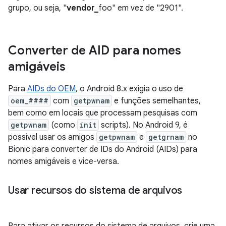
grupo, ou seja, "
vendor_
foo" em vez de "2901".
Converter de AID para nomes
amigáveis
Para
AIDs do OEM
, o Android 8.x exigia o uso de
oem_####
com
getpwnam
e funções semelhantes,
bem como em locais que processam pesquisas com
getpwnam
(como
init
scripts). No Android 9, é
possível usar os amigos
getpwnam
e
getgrnam
no
Bionic para converter de IDs do Android (AIDs) para
nomes amigáveis e vice-versa.
Usar recursos do sistema de arquivos