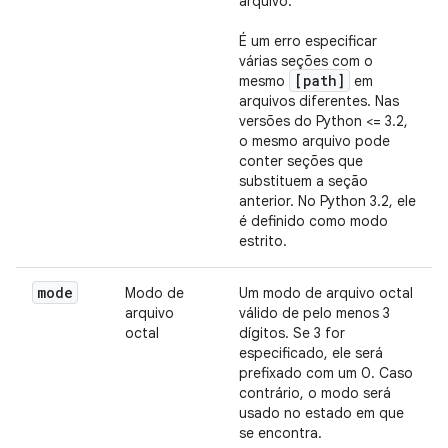
arquivo.
É um erro especificar
várias seções com o
[path]
mesmo
em
arquivos diferentes. Nas
versões do Python <= 3.2,
o mesmo arquivo pode
conter seções que
substituem a seção
anterior. No Python 3.2, ele
é definido como modo
estrito.
mode
Modo de
Um modo de arquivo octal
arquivo
válido de pelo menos 3
octal
dígitos. Se 3 for
especificado, ele será
prefixado com um 0. Caso
contrário, o modo será
usado no estado em que
se encontra.