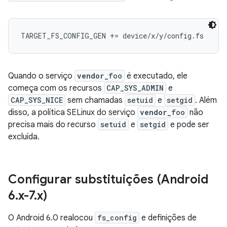
Quando o serviço
vendor_
foo
é executado, ele
começa com os recursos
CAP_SYS_ADMIN
e
CAP_SYS_NICE
sem chamadas
setuid
e
setgid
. Além
disso, a política SELinux do serviço
vendor_
foo
não
precisa mais do recurso
setuid
e
setgid
e pode ser
excluída.
Configurar substituições (Android
6
.
x-7
.
x)
O Android 6.0 realocou
fs_config
e definições de