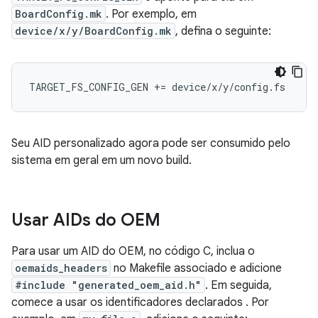
BoardConfig.mk
. Por exemplo, em
device/x/y/BoardConfig.mk
, defina o seguinte:
TARGET_FS_CONFIG_GEN += device/x/y/config.fs
Seu AID personalizado agora pode ser consumido pelo
sistema em geral em um novo build.
Usar AIDs do OEM
Para usar um AID do OEM, no código C, inclua o
oemaids_headers
no Makefile associado e adicione
#include "generated_oem_aid.h"
. Em seguida,
comece a usar os identificadores declarados . Por