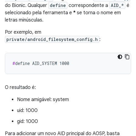
do Bionic. Qualquer
define
correspondente a
AID_*
é
selecionado pela ferramenta e
*
se torna o nome em
letras minúsculas.
Por exemplo, em
private/android_filesystem_config.h
:
#
define AID_SYSTEM 1000
O resultado é:
Nome amigável: system
uid: 1000
gid: 1000
Para adicionar um novo AID principal do AOSP, basta