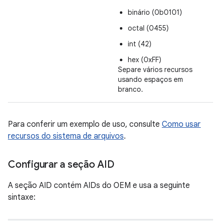
binário (0b0101)
octal (0455)
int (42)
hex (0xFF)
Separe vários recursos
usando espaços em
branco.
Para conferir um exemplo de uso, consulte
Como usar
recursos do sistema de arquivos
.
Configurar a seção AID
A seção AID contém AIDs do OEM e usa a seguinte
sintaxe: