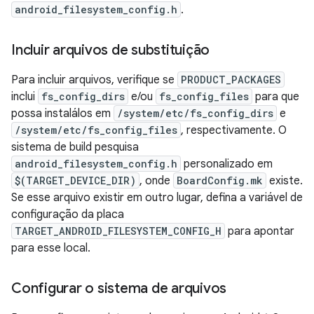
android_filesystem_config.h
.
Incluir arquivos de substituição
Para incluir arquivos, verifique se
PRODUCT_PACKAGES
inclui
fs_config_dirs
e/ou
fs_config_files
para que
possa instalálos em
/system/etc/fs_config_dirs
e
/system/etc/fs_config_files
, respectivamente. O
sistema de build pesquisa
android_filesystem_config.h
personalizado em
$(TARGET_DEVICE_DIR)
, onde
BoardConfig.mk
existe.
Se esse arquivo existir em outro lugar, defina a variável de
configuração da placa
TARGET_ANDROID_FILESYSTEM_CONFIG_H
para apontar
para esse local.
Configurar o sistema de arquivos