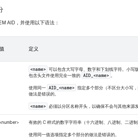
分
OEM AID，并使用以下语法：
值
定义
<name>
可以包含大写字母、数字和下划线字符。小写
AID
_
<name>
包含头文件使用完全一致的
。
AID
_
<name>
使用同一
指定多个部分（不区分大小写
做法是错误的。
<name>
必须以分区名称开头，以确保不会与其他来源
<number>
有效的 C 样式的数字字符串（十六进制、八进制、二进
使用同一值选项指定多个部分的做法是错误的。