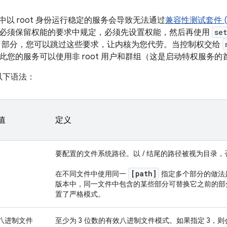
id 中以 root 身份运行稳定的服务会导致无法通过
兼容性测试套件 (C
必须保留权能的要求中规定，必须先设置权能，然后再使用
se
aps 部分，您可以跳过这些要求，让内核为您代劳。当控制权交给
此您的服务可以使用非 root 用户和群组（这是启动特权服务的
用以下语法：
值
定义
要配置的文件系统路径。以 / 结尾的路径被视为目录
[path]
在不同文件中使用同一
指定多个部分的做法是错误
版本中，同一文件中包含的某些部分可替换它之前的部分；而在
置了严格模式。
八进制文件
至少为 3 位数的有效八进制文件模式。如果指定 3，