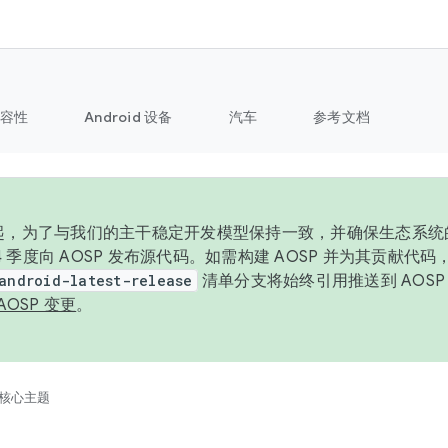
容性
Android 设备
汽车
参考文档
6 年起，为了与我们的主干稳定开发模型保持一致，并确保生态系
 4 季度向 AOSP 发布源代码。如需构建 AOSP 并为其贡献代
android-latest-release
清单分支将始终引用推送到 AOS
AOSP 变更
。
核心主题