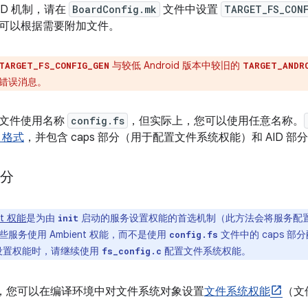
ID 机制，请在
BoardConfig.mk
文件中设置
TARGET_FS_CONF
可以根据需要附加文件。
与较低 Android 版本中较旧的
TARGET_FS_CONFIG_GEN
TARGET_ANDR
错误消息。
置文件使用名称
config.fs
，但实际上，您可以使用任意名称。
ni 格式
，并包含 caps 部分（用于配置文件系统权能）和 AID 部分
部分
nt 权能
是为由
启动的服务设置权能的首选机制（此方法会将服务配
init
服务使用 Ambient 权能，而不是使用
文件中的 caps 
config.fs
设置权能时，请继续使用
配置文件系统权能。
fs_config.c
部分，您可以在编译环境中对文件系统对象设置
文件系统权能
（文