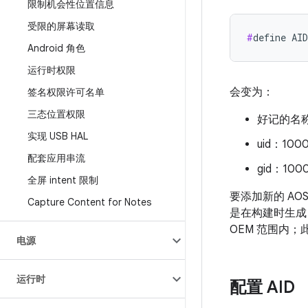
限制机会性位置信息
受限的屏幕读取
#
define AI
Android 角色
运行时权限
会变为：
签名权限许可名单
三态位置权限
好记的名称
实现 USB HAL
uid：100
配套应用串流
gid：100
全屏 intent 限制
要添加新的 AOS
Capture Content for Notes
是在构建时生成
OEM 范围内
电源
运行时
配置 AID