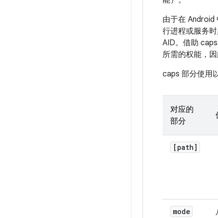
能）。
由于在 Andro
行进程或服务时
AID。借助 c
所需的权能，因
caps 部分使
对应的
部分
[path]
mode