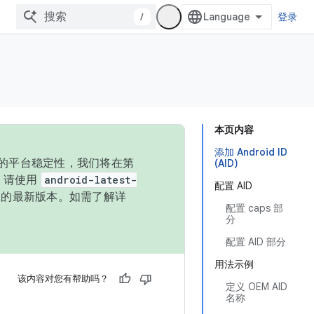
/
登录
本页内容
添加 Android ID
统的平台稳定性，我们将在第
(AID)
码，请使用
android-latest-
配置 AID
P 的最新版本。如需了解详
配置 caps 部
分
配置 AID 部分
用法示例
该内容对您有帮助吗？
定义 OEM AID
名称