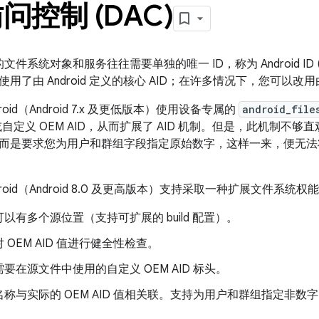
问控制 (DAC)
 中的文件系统对象和服务往往需要单独的唯一 ID，称为 Android I
了由 Android 定义的核心 AID；在许多情况下，您可以改用由 O
roid（Android 7.x 及更低版本）使用设备专属的
android_file
自定义 OEM AID，从而扩展了 AID 机制。但是，此机制不够直观
而是要求您为用户和群组字段指定原始数字，这样一来，便无法将好
droid（Android 8.0 及更高版本）支持采取一种扩展文件系
以有多个源位置（支持可扩展的 build 配置）。
 OEM AID 值进行健全性检查。
要在源文件中使用的自定义 OEM AID 标头。
称与实际的 OEM AID 值相关联。支持为用户和群组指定非数字