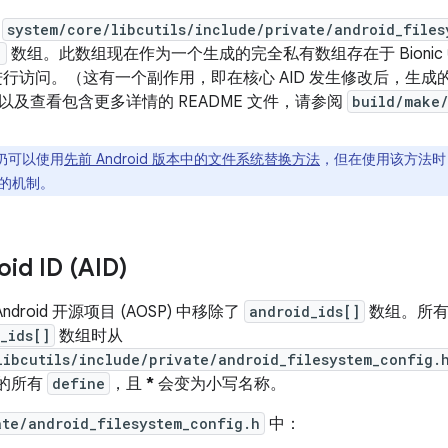
从
system/core/libcutils/include/private/android_files
]
数组。此数组现在作为一个生成的完全私有数组存在于 Bionic
行访问。（这有一个副作用，即在核心 AID 发生修改后，生
以及查看包含更多详情的 README 文件，请参阅
build/make/
仍可以使用
先前 Android 版本中的文件系统替换方法
，但在使用该方法时，
的机制。
id ID (AID)
从 Android 开源项目 (AOSP) 中移除了
android_ids[]
数组。所有
_ids[]
数组时从
libcutils/include/private/android_filesystem_config.
的所有
define
，且
*
会变为小写名称。
ate/android_filesystem_config.h
中：