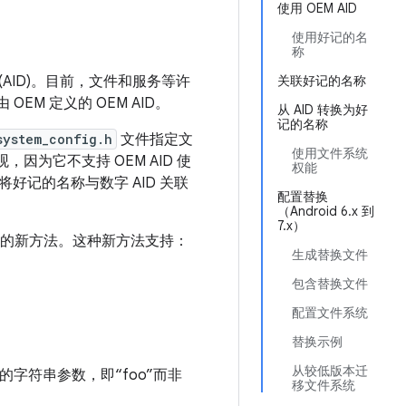
使用 OEM AID
使用好记的名
称
D (AID)。目前，文件和服务等许
关联好记的名称
EM 定义的 OEM AID。
从 AID 转换为好
记的名称
system_config.h
文件指定文
使用文件系统
，因为它不支持 OEM AID 使
权能
记的名称与数字 AID 关联
配置替换
（Android 6.x 到
7.x）
统权能的新方法。这种新方法支持：
生成替换文件
包含替换文件
配置文件系统
替换示例
从较低版本迁
的字符串参数，即“foo”而非
移文件系统