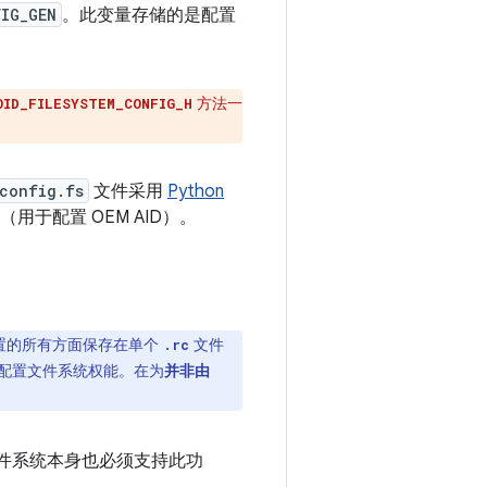
IG_GEN
。此变量存储的是配置
方法一
OID_FILESYSTEM_CONFIG_H
config.fs
文件采用
Python
（用于配置 OEM AID）。
置的所有方面保存在单个
文件
.rc
部分配置文件系统权能。在为
并非由
件系统本身也必须支持此功