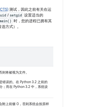
TS)
测试，因此之前有关在运
tuid
/
setgid
设置适当的
main()
时，您的进程已拥有其
首选方式）。
，否则将被视为文件。
的。在 Python 3.2 之前的
 Python 3.2 中，系统设
则会附上前缀 0，否则系统会按原样