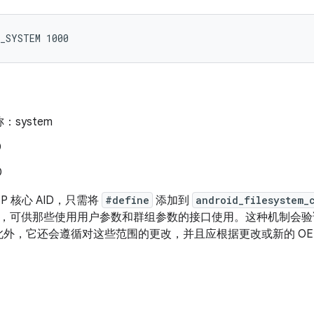
D_SYSTEM 1000
：system
0
0
P 核心 AID，只需将
#define
添加到
android_filesystem_
，可供那些使用用户参数和群组参数的接口使用。这种机制会验证新的 
；此外，它还会遵循对这些范围的更改，并且应根据更改或新的 OE