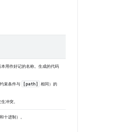
版本用作好记的名称。生成的代码
[path]
，约束条件与
相同）的
发生冲突。
制和十进制）。