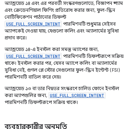
অ্যান্ড্রয়েড ১৪ এবং এর পরবর্তী সংস্করণগুলোতে, বিজ্ঞাপন স্প্যাম
এবং ক্রেডেনশিয়াল ফিশিং প্রতিরোধ করার জন্য, ফুল-স্ক্রিন
নোটিফিকেশন পাঠানোর ডিফল্ট
USE_FULL_SCREEN_INTENT
পারমিশনটি শুধুমাত্র সেইসব
অ্যাপকেই দেওয়া যায়, যেগুলো কলিং এবং অ্যালার্মের সুবিধা
প্রদান করে।
অ্যান্ড্রয়েড ১৪-এ ইনস্টল করা সমস্ত অ্যাপের জন্য,
USE_FULL_SCREEN_INTENT
পারমিশনটি ডিফল্টরূপে সক্রিয়
থাকে। ইনস্টল করার পর, যেসব অ্যাপে কলিং বা অ্যালার্মের
সুবিধা নেই, গুগল প্লে স্টোর সেগুলোর ফুল-স্ক্রিন ইন্টেন্ট (FSI)
পারমিশনটি বাতিল করে দেয়।
অ্যান্ড্রয়েড ১৩ বা তার নিম্নতর সংস্করণে চালিত ফোনে ইনস্টল
করা অ্যাপগুলির জন্য,
USE_FULL_SCREEN_INTENT
পারমিশনটি ডিফল্টরূপে সক্রিয় থাকে।
ব্যবহারকারীর অনুমতি