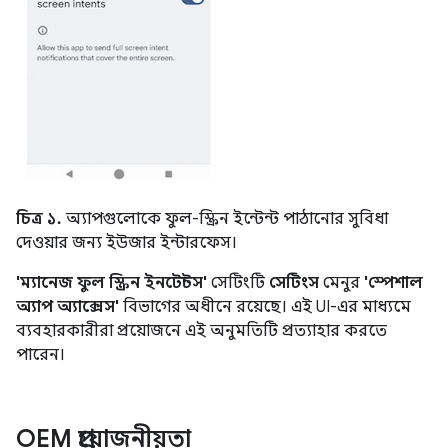
চিত্র ১.
অ্যাপগুলোকে ফুল-স্ক্রিন ইন্টেন্ট পাঠানোর সুবিধা
দেওয়ার জন্য ইউজার ইন্টারফেস।
'ম্যানেজ ফুল স্ক্রিন ইনটেন্টস'
সেটিংটি
সেটিংস
মেনুর
'স্পেশাল
অ্যাপ অ্যাক্সেস'
বিভাগের অধীনে রয়েছে। এই UI-এর মাধ্যমে
ব্যবহারকারীরা প্রয়োজনে এই অনুমতিটি প্রত্যাহার করতে
পারেন।
OEM প্রয়োজনীয়তা