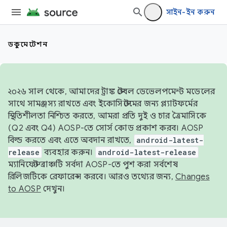
সাইন-ইন করুন
ডকুমেন্টেশন
২০২৬ সাল থেকে, আমাদের ট্রাঙ্ক স্টেবল ডেভেলপমেন্ট মডেলের
সাথে সামঞ্জস্য রাখতে এবং ইকোসিস্টেমের জন্য প্ল্যাটফর্মের
স্থিতিশীলতা নিশ্চিত করতে, আমরা প্রতি দুই ও চার ত্রৈমাসিকে
(Q2 এবং Q4) AOSP-তে সোর্স কোড প্রকাশ করব। AOSP
বিল্ড করতে এবং এতে অবদান রাখতে,
android-latest-
release
ব্যবহার করুন।
android-latest-release
ম্যানিফেস্ট ব্রাঞ্চটি সর্বদা AOSP-তে পুশ করা সর্বশেষ
রিলিজটিকে রেফারেন্স করবে। আরও তথ্যের জন্য,
Changes
to AOSP
দেখুন।