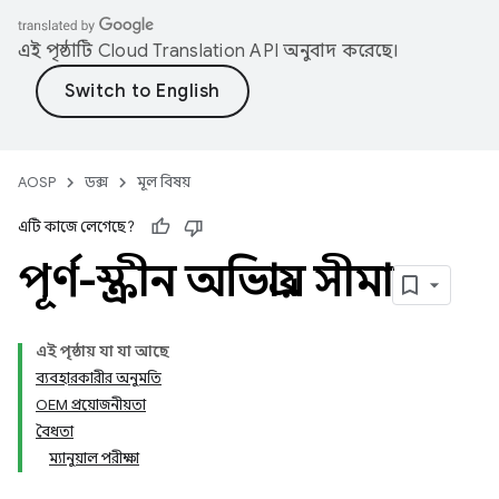
এই পৃষ্ঠাটি
Cloud Translation API
অনুবাদ করেছে।
AOSP
ডক্স
মূল বিষয়
এটি কাজে লেগেছে?
পূর্ণ-স্ক্রীন অভিপ্রায় সীমা
এই পৃষ্ঠায় যা যা আছে
ব্যবহারকারীর অনুমতি
OEM প্রয়োজনীয়তা
বৈধতা
ম্যানুয়াল পরীক্ষা