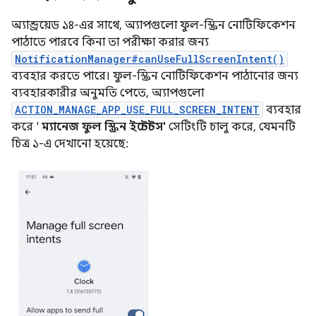
অ্যান্ড্রয়েড ১৪-এর সাথে, অ্যাপগুলো ফুল-স্ক্রিন নোটিফিকেশন
পাঠাতে পারবে কিনা তা পরীক্ষা করার জন্য
NotificationManager#canUseFullScreenIntent()
ব্যবহার করতে পারে। ফুল-স্ক্রিন নোটিফিকেশন পাঠানোর জন্য
ব্যবহারকারীর অনুমতি পেতে, অ্যাপগুলো
ACTION_MANAGE_APP_USE_FULL_SCREEN_INTENT
ব্যবহার
করে '
ম্যানেজ ফুল স্ক্রিন ইন্টেন্টস'
সেটিংটি চালু করে, যেমনটি
চিত্র ১-এ দেখানো হয়েছে: