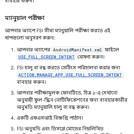
ব্যবহার করুন।
ম্যানুয়াল পরীক্ষা
আপনার অ্যাপে FSI সীমা ম্যানুয়ালি পরীক্ষা করতে এই
ধাপগুলো অনুসরণ করুন:
আপনার অ্যাপের
AndroidManifest.xml
ফাইলে
USE_FULL_SCREEN_INTENT
ঘোষণা করুন।
FSI চালু বা বন্ধ করতে সেটিংস পরিচালনা করার জন্য
ACTION_MANAGE_APP_USE_FULL_SCREEN_INTENT
ব্যবহার করুন।
আপনার পরীক্ষামূলক ফোনটিতে, চিত্র ১-এ দেখানো
অনুযায়ী ফুল-স্ক্রিন নোটিফিকেশনের জন্য ব্যবহারকারীর
অনুমতি ম্যানুয়ালি চালু বা বন্ধ করুন।
একটি এফএসআই বিজ্ঞপ্তি পাঠান।
FSI অনুমতি এবং ডিসপ্লে মোডের নিম্নলিখিত