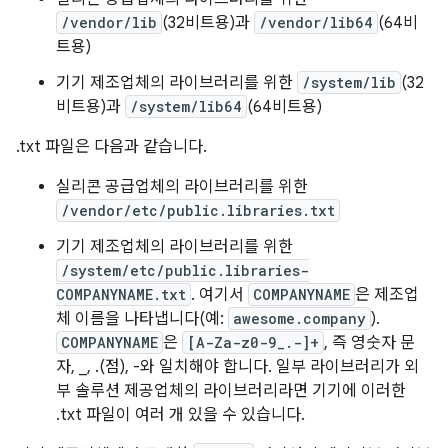
/vendor/lib
(32비트용)과
/vendor/lib64
(64비
트용)
기기 제조업체의 라이브러리를 위한
/system/lib
(32
비트용)과
/system/lib64
(64비트용)
.txt 파일은 다음과 같습니다.
실리콘 공급업체의 라이브러리를 위한
/vendor/etc/public.libraries.txt
기기 제조업체의 라이브러리를 위한
/system/etc/public.libraries-
COMPANYNAME.txt
. 여기서
COMPANYNAME
은 제조업
체 이름을 나타냅니다(예:
awesome.company
).
COMPANYNAME
은
[A-Za-z0-9_.-]+
, 즉 영숫자 문
자, _, .(점), -와 일치해야 합니다. 일부 라이브러리가 외
부 솔루션 제공업체의 라이브러리라면 기기에 이러한
.txt 파일이 여러 개 있을 수 있습니다.