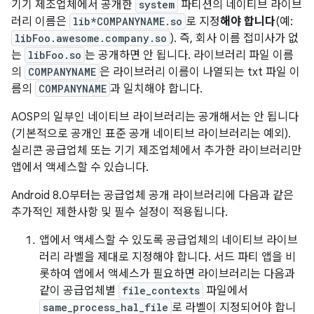
기기 제조업체에서 공개한
system
파티션의 네이티브 라이브
러리 이름은
lib*COMPANYNAME.so
로 지정
해야 합니다
(예:
libFoo.awesome.company.so
). 즉, 회사 이름 접미사가 없
는
libFoo.so
는 공개하면 안 됩니다. 라이브러리 파일 이름
의
COMPANYNAME
은 라이브러리 이름이 나열되는 txt 파일 이
름의
COMPANYNAME
과 일치해야 합니다.
AOSP의 일부인 네이티브 라이브러리는 공개해서는 안 됩니다
(기본적으로 공개인 표준 공개 네이티브 라이브러리는 예외).
실리콘 공급업체 또는 기기 제조업체에서 추가한 라이브러리만
앱에서 액세스할 수 있습니다.
Android 8.0부터는 공급업체 공개 라이브러리에 다음과 같은
추가적인 제한사항 및 필수 설정이 적용됩니다.
앱에서 액세스할 수 있도록 공급업체의 네이티브 라이브
러리 라벨을 제대로 지정해야 합니다. 서드 파티 앱을 비
롯하여 앱에서 액세스가 필요하면 라이브러리는 다음과
같이 공급업체별
file_contexts
파일에서
same_process_hal_file
로 라벨이 지정되어야 합니