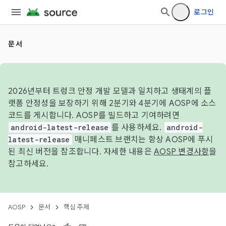
로그인
문서
2026년부터 트렁크 안정 개발 모델과 일치하고 생태계의 플
랫폼 안정성을 보장하기 위해 2분기와 4분기에 AOSP에 소스
코드를 게시합니다. AOSP를 빌드하고 기여하려면
android-latest-release
를 사용하세요.
android-
latest-release
매니페스트 브랜치는 항상 AOSP에 푸시
된 최신 버전을 참조합니다. 자세한 내용은
AOSP 변경사항
을
참고하세요.
AOSP
문서
핵심 주제