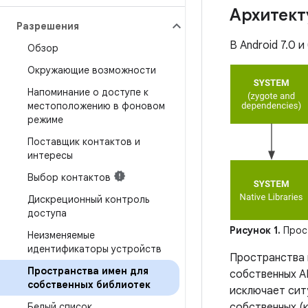
Архитект
Разрешения
В Android 7.0 
Обзор
Окружающие возможности
Напоминание о доступе к
местоположению в фоновом
режиме
Поставщик контактов и
интересы
Выбор контактов
Дискреционный контроль
доступа
Рисунок 1.
Прост
Неизменяемые
идентификаторы устройств
Пространства 
Пространства имен для
собственных A
собственных библиотек
исключает сит
Белый список
собственных (