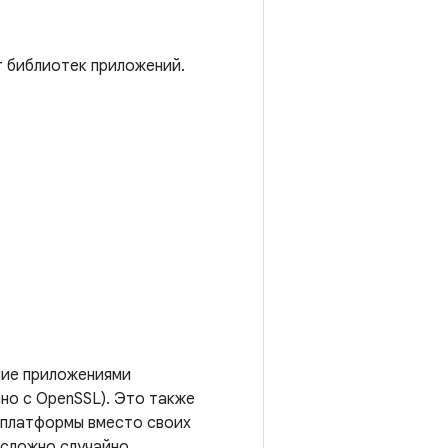
т библиотек приложений.
ние приложениями
но с OpenSSL). Это также
 платформы вместо своих
 сложно случайно