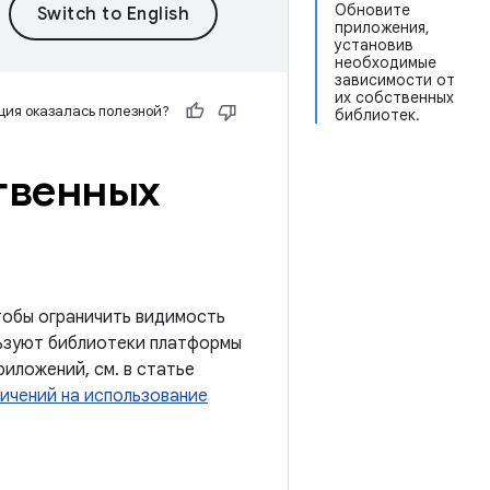
Обновите
приложения,
установив
необходимые
зависимости от
их собственных
ия оказалась полезной?
библиотек.
твенных
чтобы ограничить видимость
льзуют библиотеки платформы
иложений, см. в статье
ичений на использование