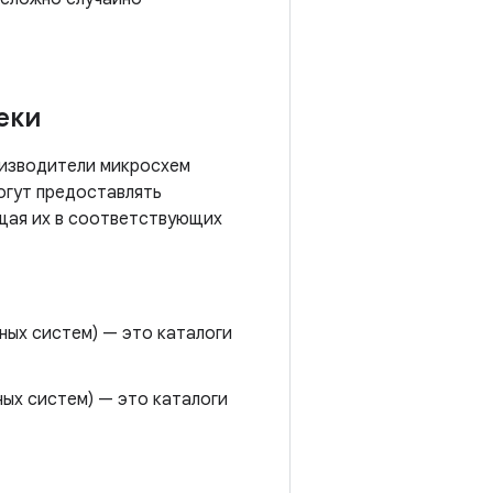
еки
оизводители микросхем
могут предоставлять
ещая их в соответствующих
ных систем) — это каталоги
ных систем) — это каталоги