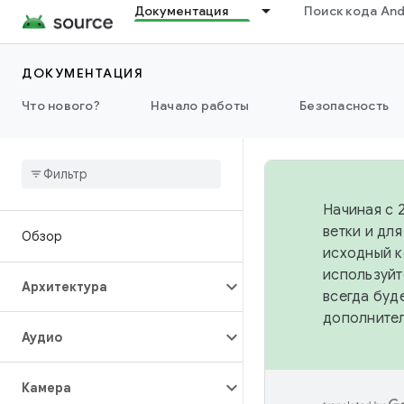
Документация
Поиск кода And
ДОКУМЕНТАЦИЯ
Что нового?
Начало работы
Безопасность
Начиная с 
ветки и дл
Обзор
исходный к
используйт
Архитектура
всегда буд
дополните
Аудио
Камера